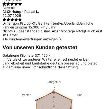
Alles ok
CL
Christoph Pascal L.
22.07.2026
Dimension:
185/65 R15 88 T
Fahrtentyp:
Überland
Jährliche
Fahrleistung:
bis 15.000 km / Jahr
Nichts zu beanstanden bisher. Aber Montage erfolgt auch erst
im Herbst.
alle Kundenbewertungen anzeigen
Von unseren Kunden getestet
Gefahrene Kilometer
371.450 km
Im Vergleich zu anderen Winterreifen schneidet er bei
Langlebigkeit und Lautstärke deutlich besser ab und bietet
zudem eine überdurchschnittliche Nasshaftung.