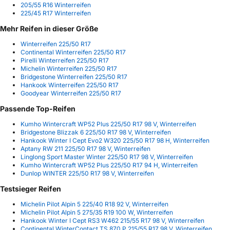
205/55 R16 Winterreifen
225/45 R17 Winterreifen
Mehr Reifen in dieser Größe
Winterreifen 225/50 R17
Continental Winterreifen 225/50 R17
Pirelli Winterreifen 225/50 R17
Michelin Winterreifen 225/50 R17
Bridgestone Winterreifen 225/50 R17
Hankook Winterreifen 225/50 R17
Goodyear Winterreifen 225/50 R17
Passende Top-Reifen
Kumho Wintercraft WP52 Plus 225/50 R17 98 V, Winterreifen
Bridgestone Blizzak 6 225/50 R17 98 V, Winterreifen
Hankook Winter I Cept Evo2 W320 225/50 R17 98 H, Winterreifen
Aptany RW 211 225/50 R17 98 V, Winterreifen
Linglong Sport Master Winter 225/50 R17 98 V, Winterreifen
Kumho Wintercraft WP52 Plus 225/50 R17 94 H, Winterreifen
Dunlop WINTER 225/50 R17 98 V, Winterreifen
Testsieger Reifen
Michelin Pilot Alpin 5 225/40 R18 92 V, Winterreifen
Michelin Pilot Alpin 5 275/35 R19 100 W, Winterreifen
Hankook Winter I Cept RS3 W462 215/55 R17 98 V, Winterreifen
Continental WinterContact TS 870 P 215/55 R17 98 V, Winterreifen