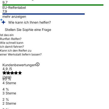
9,7
EU-Reifenlabel
7,9
mehr anzeigen
Wie kann ich Ihnen helfen?
Stellen Sie Sophie eine Frage
Ist das ein
Runflat-Reifen?
Wie schnell kann
ich damit fahren?
Kann ich den Reifen zu
einer Werkstatt liefern lassen?
Kundenbewertungen
4,9
/5
5 Sterne
(369)
93 %
4 Sterne
4 %
3 Sterne
2 %
2 Sterne