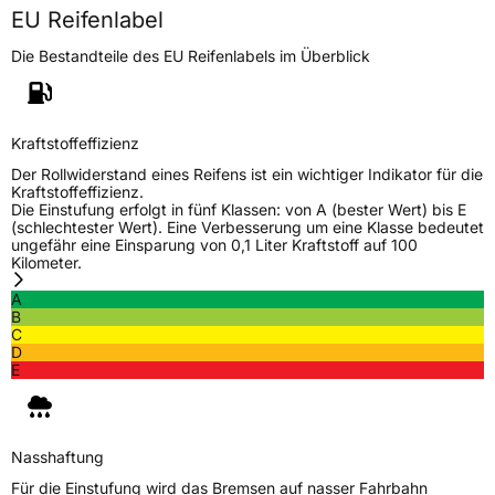
EU Reifenlabel
Die Bestandteile des EU Reifenlabels im Überblick
Kraftstoffeffizienz
Der Rollwiderstand eines Reifens ist ein wichtiger Indikator für die
Kraftstoffeffizienz.
Die Einstufung erfolgt in fünf Klassen: von A (bester Wert) bis E
(schlechtester Wert). Eine Verbesserung um eine Klasse bedeutet
ungefähr eine Einsparung von 0,1 Liter Kraftstoff auf 100
Kilometer.
A
B
C
D
E
Nasshaftung
Für die Einstufung wird das Bremsen auf nasser Fahrbahn