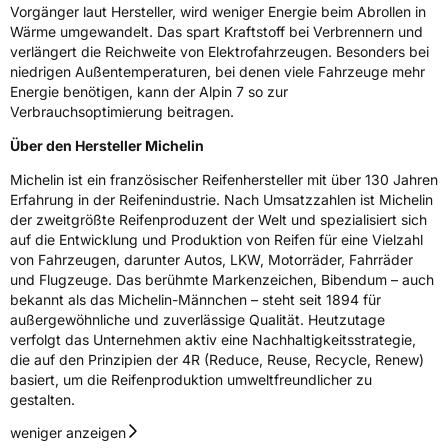
Vorgänger laut Hersteller, wird weniger Energie beim Abrollen in
Wärme umgewandelt. Das spart Kraftstoff bei Verbrennern und
verlängert die Reichweite von Elektrofahrzeugen. Besonders bei
niedrigen Außentemperaturen, bei denen viele Fahrzeuge mehr
Energie benötigen, kann der Alpin 7 so zur
Verbrauchsoptimierung beitragen.
Über den Hersteller Michelin
Michelin ist ein französischer Reifenhersteller mit über 130 Jahren
Erfahrung in der Reifenindustrie. Nach Umsatzzahlen ist Michelin
der zweitgrößte Reifenproduzent der Welt und spezialisiert sich
auf die Entwicklung und Produktion von Reifen für eine Vielzahl
von Fahrzeugen, darunter Autos, LKW, Motorräder, Fahrräder
und Flugzeuge. Das berühmte Markenzeichen, Bibendum – auch
bekannt als das Michelin-Männchen – steht seit 1894 für
außergewöhnliche und zuverlässige Qualität. Heutzutage
verfolgt das Unternehmen aktiv eine Nachhaltigkeitsstrategie,
die auf den Prinzipien der 4R (Reduce, Reuse, Recycle, Renew)
basiert, um die Reifenproduktion umweltfreundlicher zu
gestalten.
weniger anzeigen