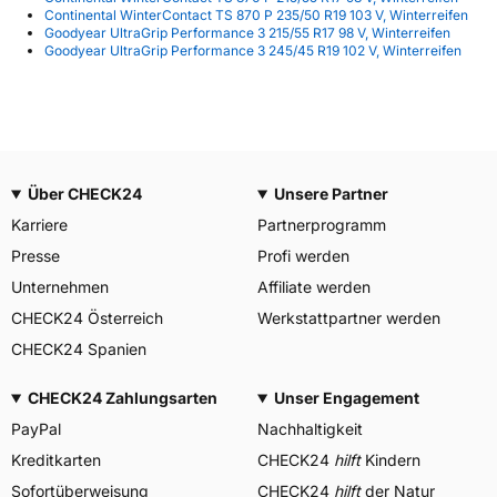
Continental WinterContact TS 870 P 235/50 R19 103 V, Winterreifen
Goodyear UltraGrip Performance 3 215/55 R17 98 V, Winterreifen
Goodyear UltraGrip Performance 3 245/45 R19 102 V, Winterreifen
Über CHECK24
Unsere Partner
Karriere
Partnerprogramm
Presse
Profi werden
Unternehmen
Affiliate werden
CHECK24 Österreich
Werkstattpartner werden
CHECK24 Spanien
CHECK24 Zahlungsarten
Unser Engagement
PayPal
Nachhaltigkeit
Kreditkarten
CHECK24
hilft
Kindern
Sofortüberweisung
CHECK24
hilft
der Natur