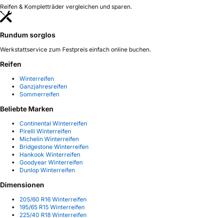
Reifen & Kompletträder vergleichen und sparen.
Rundum sorglos
Werkstattservice zum Festpreis einfach online buchen.
Reifen
Winterreifen
Ganzjahresreifen
Sommerreifen
Beliebte Marken
Continental Winterreifen
Pirelli Winterreifen
Michelin Winterreifen
Bridgestone Winterreifen
Hankook Winterreifen
Goodyear Winterreifen
Dunlop Winterreifen
Dimensionen
205/60 R16 Winterreifen
195/65 R15 Winterreifen
225/40 R18 Winterreifen