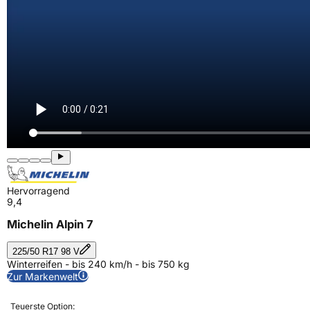
Hervorragend
9,4
Michelin Alpin 7
225/50 R17 98 V
Winterreifen - bis 240 km/h - bis 750 kg
Zur Markenwelt
Teuerste Option: