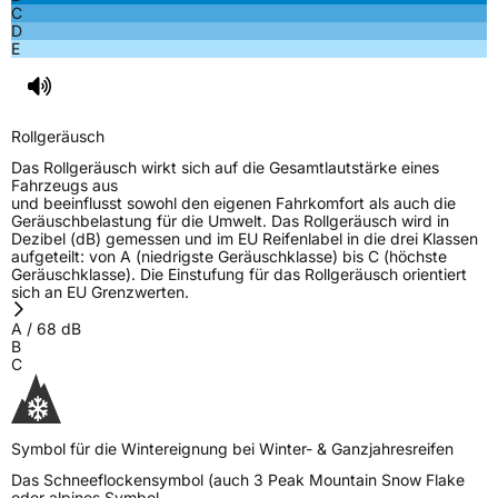
C
D
E
Rollgeräusch
Das Rollgeräusch wirkt sich auf die Gesamtlautstärke eines
Fahrzeugs aus
und beeinflusst sowohl den eigenen Fahrkomfort als auch die
Geräuschbelastung für die Umwelt. Das Rollgeräusch wird in
Dezibel (dB) gemessen und im EU Reifenlabel in die drei Klassen
aufgeteilt: von A (niedrigste Geräuschklasse) bis C (höchste
Geräuschklasse). Die Einstufung für das Rollgeräusch orientiert
sich an EU Grenzwerten.
A
/
68
dB
B
C
Symbol für die Wintereignung bei Winter- & Ganzjahresreifen
Das Schneeflockensymbol (auch 3 Peak Mountain Snow Flake
oder alpines Symbol