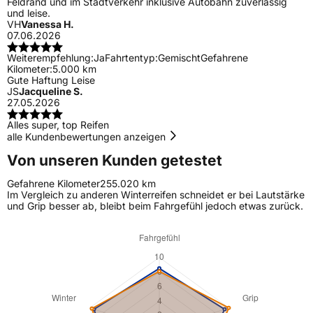
Feldrand und im Stadtverkehr inklusive Autobahn zuverlässig
und leise.
VH
Vanessa H.
07.06.2026
Weiterempfehlung:
Ja
Fahrtentyp:
Gemischt
Gefahrene
Kilometer:
5.000 km
Gute Haftung Leise
JS
Jacqueline S.
27.05.2026
Alles super, top Reifen
alle Kundenbewertungen anzeigen
Von unseren Kunden getestet
Gefahrene Kilometer
255.020 km
Im Vergleich zu anderen Winterreifen schneidet er bei Lautstärke
und Grip besser ab, bleibt beim Fahrgefühl jedoch etwas zurück.