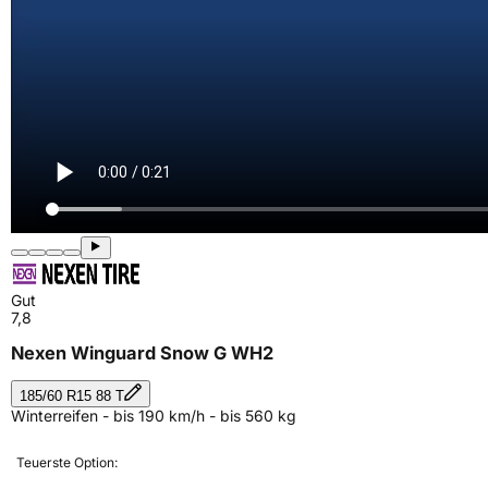
Gut
7,8
Nexen Winguard Snow G WH2
185/60 R15 88 T
Winterreifen - bis 190 km/h - bis 560 kg
Teuerste Option: