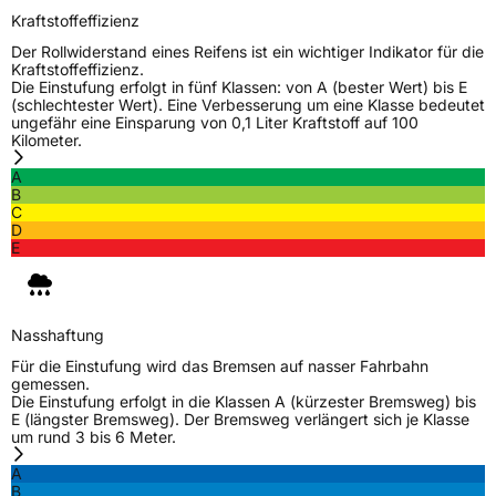
Kraftstoffeffizienz
Der Rollwiderstand eines Reifens ist ein wichtiger Indikator für die
Kraftstoffeffizienz.
Die Einstufung erfolgt in fünf Klassen: von A (bester Wert) bis E
(schlechtester Wert). Eine Verbesserung um eine Klasse bedeutet
ungefähr eine Einsparung von 0,1 Liter Kraftstoff auf 100
Kilometer.
A
B
C
D
E
Nasshaftung
Für die Einstufung wird das Bremsen auf nasser Fahrbahn
gemessen.
Die Einstufung erfolgt in die Klassen A (kürzester Bremsweg) bis
E (längster Bremsweg). Der Bremsweg verlängert sich je Klasse
um rund 3 bis 6 Meter.
A
B