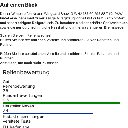
Auf einen Blick
Dieser Winterreifen Nexen Winguard Snow G WH2 185/60 R15 88 T für PKW
bietet eine insgesamt zuverlässige Alltagstauglichkeit mit gutem Fahrkomfort
und sehr niedrigem Rollgeräusch. Zu beachten sind der erhöhte Spritverbrauch
sowie die nur durchschnittliche Nasshaftung mit etwas längeren Bremswegen.
Sparen Sie beim Reifenwechsel
Prüfen Sie Ihre persönlichen Vorteile und profitieren Sie von Rabatten und
Punkten.
Prüfen Sie Ihre persönlichen Vorteile und profitieren Sie von Rabatten und
Punkten.
Anmelden, um noch mehr zu sparen
Reifenbewertung
Gut
Reifenbewertung
7,8
Kundenbewertungen
9,6
Hersteller Nexen
7,4
Redaktionsmeinungen
veraltete Tests
EU-Reifenlabel