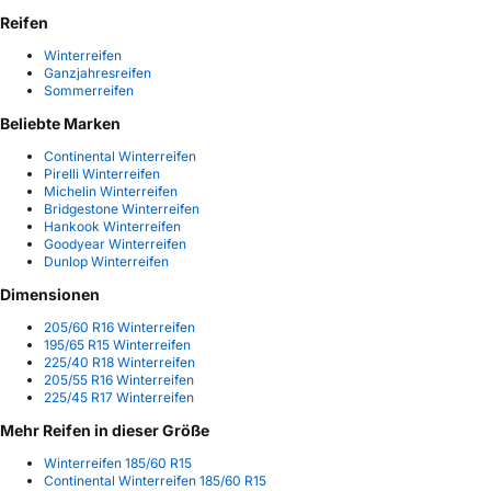
Reifen
Winterreifen
Ganzjahresreifen
Sommerreifen
Beliebte Marken
Continental Winterreifen
Pirelli Winterreifen
Michelin Winterreifen
Bridgestone Winterreifen
Hankook Winterreifen
Goodyear Winterreifen
Dunlop Winterreifen
Dimensionen
205/60 R16 Winterreifen
195/65 R15 Winterreifen
225/40 R18 Winterreifen
205/55 R16 Winterreifen
225/45 R17 Winterreifen
Mehr Reifen in dieser Größe
Winterreifen 185/60 R15
Continental Winterreifen 185/60 R15