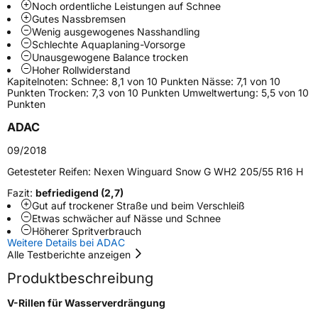
Noch ordentliche Leistungen auf Schnee
Gutes Nassbremsen
Weitere Eigenschaften
Wenig ausgewogenes Nasshandling
Schlechte Aquaplaning-Vorsorge
Schlauchtyp
TL
Unausgewogene Balance trocken
Hoher Rollwiderstand
Kapitelnoten: Schnee: 8,1 von 10 Punkten Nässe: 7,1 von 10
Zustand
Neureifen
Punkten Trocken: 7,3 von 10 Punkten Umweltwertung: 5,5 von 10
Punkten
M+S
Ja
ADAC
Verstärkt
XL
09/2018
Getesteter Reifen:
Nexen Winguard Snow G WH2 205/55 R16 H
EU Label
Fazit:
befriedigend (2,7)
Gut auf trockener Straße und beim Verschleiß
Effizienz
D
Etwas schwächer auf Nässe und Schnee
Höherer Spritverbrauch
Weitere Details bei ADAC
Nasshaftung
D
Alle Testberichte anzeigen
Produktbeschreibung
Rollgeräusch (Klasse)
A
V-Rillen für Wasserverdrängung
Rollgeräusch (dB)
68