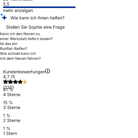
5,5
mehr anzeigen
Wie kann ich Ihnen helfen?
Stellen Sie Sophie eine Frage
Kann ich den Nexen zu
einer Werkstatt liefern lassen?
Ist das ein
Runflat-Reifen?
Wie schnell kann ich
mit dem Nexen fahren?
Kundenbewertungen
4,7
/5
5 Sterne
(735)
81 %
4 Sterne
15 %
3 Sterne
1 %
2 Sterne
1 %
1 Stern