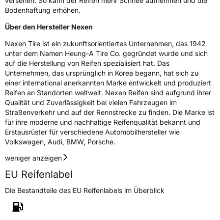
versehen. So kann der Reifen mehr Schnee aufnehmen und die
Bodenhaftung erhöhen.
Über den Hersteller Nexen
Nexen Tire ist ein zukunftsorientiertes Unternehmen, das 1942
unter dem Namen Heung-A Tire Co. gegründet wurde und sich
auf die Herstellung von Reifen spezialisiert hat. Das
Unternehmen, das ursprünglich in Korea begann, hat sich zu
einer international anerkannten Marke entwickelt und produziert
Reifen an Standorten weltweit. Nexen Reifen sind aufgrund ihrer
Qualität und Zuverlässigkeit bei vielen Fahrzeugen im
Straßenverkehr und auf der Rennstrecke zu finden. Die Marke ist
für ihre moderne und nachhaltige Reifenqualität bekannt und
Erstausrüster für verschiedene Automobilhersteller wie
Volkswagen, Audi, BMW, Porsche.
weniger anzeigen
EU Reifenlabel
Die Bestandteile des EU Reifenlabels im Überblick