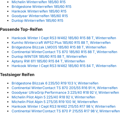
Michelin Winterreifen 185/60 R15
Bridgestone Winterreifen 185/60 R15
Hankook Winterreifen 185/60 R15
Goodyear Winterreifen 185/60 R15
Dunlop Winterreifen 185/60 R15
Passende Top-Reifen
Hankook Winter I Cept RS3 W462 185/60 R15 88 T, Winterreifen
Kumho Wintercraft WP52 Plus 185/60 R15 88 T, Winterreifen
Bridgestone Blizzak LM005 185/60 R15 88 T, Winterreifen
Continental WinterContact TS 870 185/60 R15 88 T, Winterreifen
Dunlop WINTER 185/60 R15 88 T, Winterreifen
Aptany RW 611 185/60 R15 84 T, Winterreifen
Hankook Winter I Cept RS3 W462 185/60 R15 84 T, Winterreifen
Testsieger Reifen
Bridgestone Blizzak 6 235/50 R19 103 V, Winterreifen
Continental WinterContact TS 870 205/55 R16 91 H, Winterreifen
Goodyear UltraGrip Performance 3 225/40 R18 92 V, Winterreifen
Michelin Pilot Alpin 5 225/40 R18 92 V, Winterreifen
Michelin Pilot Alpin 5 275/35 R19 100 W, Winterreifen
Hankook Winter I Cept RS3 W462 215/55 R17 98 V, Winterreifen
Continental WinterContact TS 870 P 215/55 R17 98 V, Winterreifen