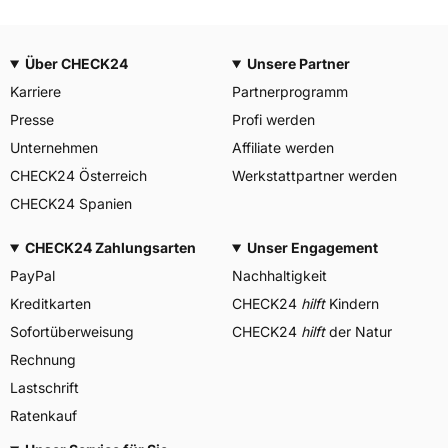
Über CHECK24
Unsere Partner
Karriere
Partnerprogramm
Presse
Profi werden
Unternehmen
Affiliate werden
CHECK24 Österreich
Werkstattpartner werden
CHECK24 Spanien
CHECK24 Zahlungsarten
Unser Engagement
PayPal
Nachhaltigkeit
Kreditkarten
CHECK24
hilft
Kindern
Sofortüberweisung
CHECK24
hilft
der Natur
Rechnung
Lastschrift
Ratenkauf