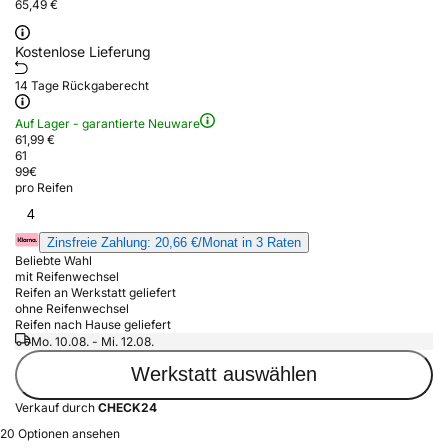
65,49 €
Kostenlose Lieferung
14 Tage Rückgaberecht
Auf Lager - garantierte Neuware
61,99 €
61
99
€
pro Reifen
4
Zinsfreie Zahlung: 20,66 €/Monat in 3 Raten
Beliebte Wahl
mit Reifenwechsel
Reifen an Werkstatt geliefert
ohne Reifenwechsel
Reifen nach Hause geliefert
Mo. 10.08. - Mi. 12.08.
Werkstatt auswählen
Verkauf durch
CHECK24
20 Optionen ansehen