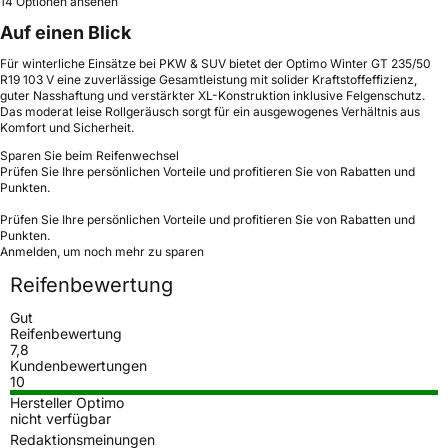
14 Optionen ansehen
Auf einen Blick
Für winterliche Einsätze bei PKW & SUV bietet der Optimo Winter GT 235/50
R19 103 V eine zuverlässige Gesamtleistung mit solider Kraftstoffeffizienz,
guter Nasshaftung und verstärkter XL-Konstruktion inklusive Felgenschutz.
Das moderat leise Rollgeräusch sorgt für ein ausgewogenes Verhältnis aus
Komfort und Sicherheit.
Sparen Sie beim Reifenwechsel
Prüfen Sie Ihre persönlichen Vorteile und profitieren Sie von Rabatten und
Punkten.
Prüfen Sie Ihre persönlichen Vorteile und profitieren Sie von Rabatten und
Punkten.
Anmelden, um noch mehr zu sparen
Reifenbewertung
Gut
Reifenbewertung
7,8
Kundenbewertungen
10
Hersteller Optimo
nicht verfügbar
Redaktionsmeinungen