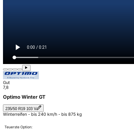
Gut
7,8
Optimo Winter GT
235/50 R19 103 V
Winterreifen - bis 240 km/h - bis 875 kg
Teuerste Option: