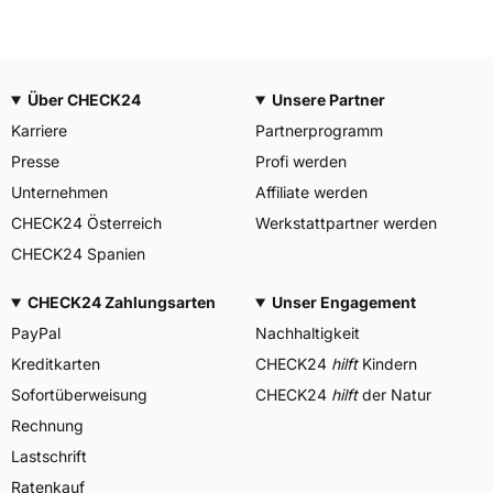
Über CHECK24
Unsere Partner
Karriere
Partnerprogramm
Presse
Profi werden
Unternehmen
Affiliate werden
CHECK24 Österreich
Werkstattpartner werden
CHECK24 Spanien
CHECK24 Zahlungsarten
Unser Engagement
PayPal
Nachhaltigkeit
Kreditkarten
CHECK24
hilft
Kindern
Sofortüberweisung
CHECK24
hilft
der Natur
Rechnung
Lastschrift
Ratenkauf