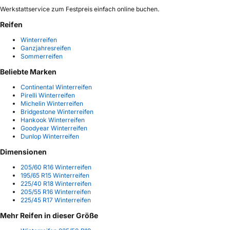
Werkstattservice zum Festpreis einfach online buchen.
Reifen
Winterreifen
Ganzjahresreifen
Sommerreifen
Beliebte Marken
Continental Winterreifen
Pirelli Winterreifen
Michelin Winterreifen
Bridgestone Winterreifen
Hankook Winterreifen
Goodyear Winterreifen
Dunlop Winterreifen
Dimensionen
205/60 R16 Winterreifen
195/65 R15 Winterreifen
225/40 R18 Winterreifen
205/55 R16 Winterreifen
225/45 R17 Winterreifen
Mehr Reifen in dieser Größe