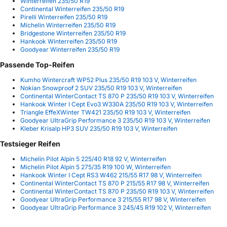
Winterreifen 235/50 R19
Continental Winterreifen 235/50 R19
Pirelli Winterreifen 235/50 R19
Michelin Winterreifen 235/50 R19
Bridgestone Winterreifen 235/50 R19
Hankook Winterreifen 235/50 R19
Goodyear Winterreifen 235/50 R19
Passende Top-Reifen
Kumho Wintercraft WP52 Plus 235/50 R19 103 V, Winterreifen
Nokian Snowproof 2 SUV 235/50 R19 103 V, Winterreifen
Continental WinterContact TS 870 P 235/50 R19 103 V, Winterreifen
Hankook Winter I Cept Evo3 W330A 235/50 R19 103 V, Winterreifen
Triangle EffeXWinter TW421 235/50 R19 103 V, Winterreifen
Goodyear UltraGrip Performance 3 235/50 R19 103 V, Winterreifen
Kleber Krisalp HP3 SUV 235/50 R19 103 V, Winterreifen
Testsieger Reifen
Michelin Pilot Alpin 5 225/40 R18 92 V, Winterreifen
Michelin Pilot Alpin 5 275/35 R19 100 W, Winterreifen
Hankook Winter I Cept RS3 W462 215/55 R17 98 V, Winterreifen
Continental WinterContact TS 870 P 215/55 R17 98 V, Winterreifen
Continental WinterContact TS 870 P 235/50 R19 103 V, Winterreifen
Goodyear UltraGrip Performance 3 215/55 R17 98 V, Winterreifen
Goodyear UltraGrip Performance 3 245/45 R19 102 V, Winterreifen