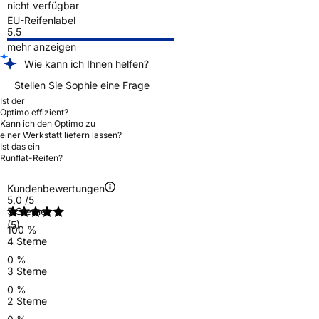
nicht verfügbar
EU-Reifenlabel
5,5
mehr anzeigen
Wie kann ich Ihnen helfen?
Stellen Sie Sophie eine Frage
Ist der
Optimo effizient?
Kann ich den Optimo zu
einer Werkstatt liefern lassen?
Ist das ein
Runflat-Reifen?
Kundenbewertungen
5,0
/5
5 Sterne
(5)
100 %
4 Sterne
0 %
3 Sterne
0 %
2 Sterne