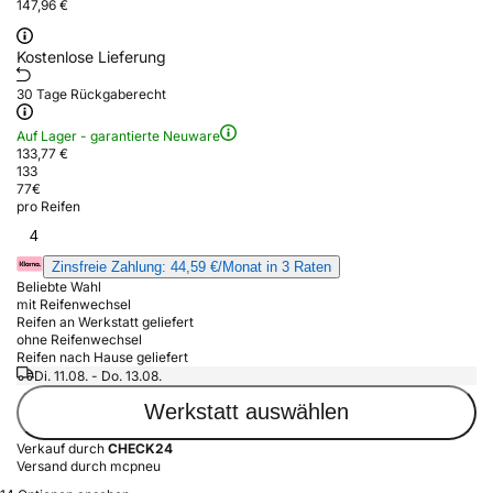
147,96 €
Kostenlose Lieferung
30 Tage Rückgaberecht
Auf Lager - garantierte Neuware
133,77 €
133
77
€
pro Reifen
4
Zinsfreie Zahlung: 44,59 €/Monat in 3 Raten
Beliebte Wahl
mit Reifenwechsel
Reifen an Werkstatt geliefert
ohne Reifenwechsel
Reifen nach Hause geliefert
Di. 11.08. - Do. 13.08.
Werkstatt auswählen
Verkauf durch
CHECK24
Versand durch mcpneu