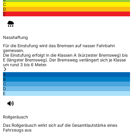
C
D
E
Nasshaftung
Für die Einstufung wird das Bremsen auf nasser Fahrbahn
gemessen.
Die Einstufung erfolgt in die Klassen A (kürzester Bremsweg) bis
E (längster Bremsweg). Der Bremsweg verlängert sich je Klasse
um rund 3 bis 6 Meter.
A
B
C
D
E
Rollgeräusch
Das Rollgeräusch wirkt sich auf die Gesamtlautstärke eines
Fahrzeugs aus