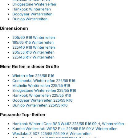
Bridgestone Winterreifen
Hankook Winterreifen
Goodyear Winterreifen
Dunlop Winterreifen
Dimensionen
205/60 R16 Winterreifen
195/65 R15 Winterreifen
225/40 R18 Winterreifen
205/55 R16 Winterreifen
225/45 R17 Winterreifen
Mehr Reifen in dieser Größe
Winterreifen 225/55 R16
Continental Winterreifen 225/55 R16
Michelin Winterreifen 225/55 R16
Bridgestone Winterreifen 225/55 R16
Hankook Winterreifen 225/55 R16
Goodyear Winterreifen 225/55 R16
Dunlop Winterreifen 225/55 R16
Passende Top-Reifen
Hankook Winter I Cept RS3 W462 225/55 R16 99 H, Winterreifen
Kumho Wintercraft WP52 Plus 225/55 R16 99 V, Winterreifen
Westlake Z 507 225/55 R16 99 V, Winterreifen