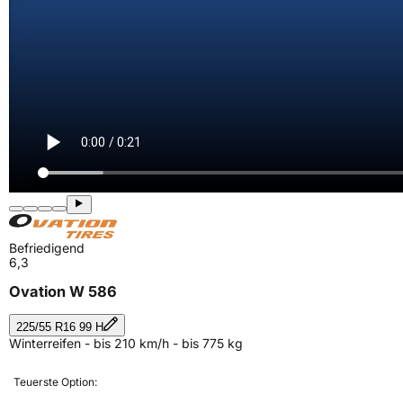
Befriedigend
6,3
Ovation W 586
225/55 R16 99 H
Winterreifen - bis 210 km/h - bis 775 kg
Teuerste Option: