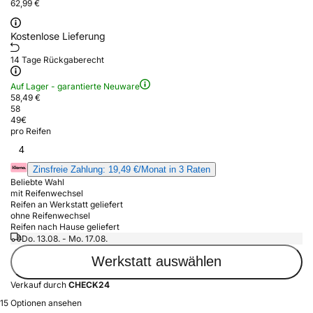
62,99 €
Kostenlose Lieferung
14 Tage Rückgaberecht
Auf Lager - garantierte Neuware
58,49 €
58
49
€
pro Reifen
4
Zinsfreie Zahlung: 19,49 €/Monat in 3 Raten
Beliebte Wahl
mit Reifenwechsel
Reifen an Werkstatt geliefert
ohne Reifenwechsel
Reifen nach Hause geliefert
Do. 13.08. - Mo. 17.08.
Werkstatt auswählen
Verkauf durch
CHECK24
15 Optionen ansehen