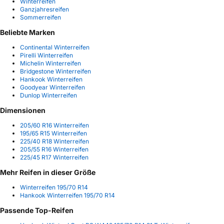
Winterreifen
Ganzjahresreifen
Sommerreifen
Beliebte Marken
Continental Winterreifen
Pirelli Winterreifen
Michelin Winterreifen
Bridgestone Winterreifen
Hankook Winterreifen
Goodyear Winterreifen
Dunlop Winterreifen
Dimensionen
205/60 R16 Winterreifen
195/65 R15 Winterreifen
225/40 R18 Winterreifen
205/55 R16 Winterreifen
225/45 R17 Winterreifen
Mehr Reifen in dieser Größe
Winterreifen 195/70 R14
Hankook Winterreifen 195/70 R14
Passende Top-Reifen