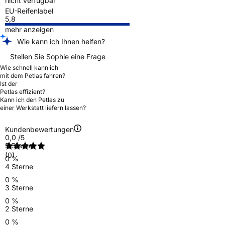
nicht verfügbar
EU-Reifenlabel
5,8
mehr anzeigen
Wie kann ich Ihnen helfen?
Stellen Sie Sophie eine Frage
Wie schnell kann ich
mit dem Petlas fahren?
Ist der
Petlas effizient?
Kann ich den Petlas zu
einer Werkstatt liefern lassen?
Kundenbewertungen
0,0
/5
5 Sterne
(0)
0 %
4 Sterne
0 %
3 Sterne
0 %
2 Sterne
0 %