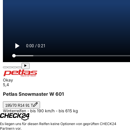
Okay
5,4
Petlas Snowmaster W 601
195/70 R14 91 T
Winterreifen - bis 190 km/h - bis 615 kg
Es liegen uns für diesen Reifen keine Optionen von geprüften CHECK24
Partnern vor.