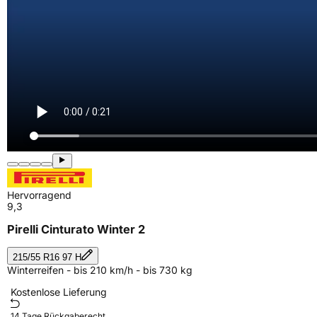
Hervorragend
9,3
Pirelli Cinturato Winter 2
215/55 R16 97 H
Winterreifen - bis 210 km/h - bis 730 kg
Kostenlose Lieferung
14 Tage Rückgaberecht