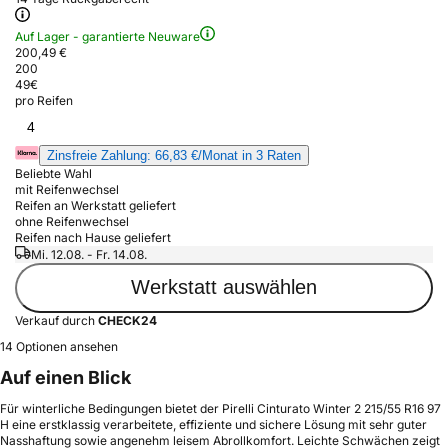
Auf Lager - garantierte Neuware
200,49 €
200
49
€
pro Reifen
4
Zinsfreie Zahlung: 66,83 €/Monat in 3 Raten
Beliebte Wahl
mit Reifenwechsel
Reifen an Werkstatt geliefert
ohne Reifenwechsel
Reifen nach Hause geliefert
Mi. 12.08. - Fr. 14.08.
Werkstatt auswählen
Verkauf durch
CHECK24
14 Optionen ansehen
Auf einen Blick
Für winterliche Bedingungen bietet der Pirelli Cinturato Winter 2 215/55 R16 97
H eine erstklassig verarbeitete, effiziente und sichere Lösung mit sehr guter
Nasshaftung sowie angenehm leisem Abrollkomfort. Leichte Schwächen zeigt