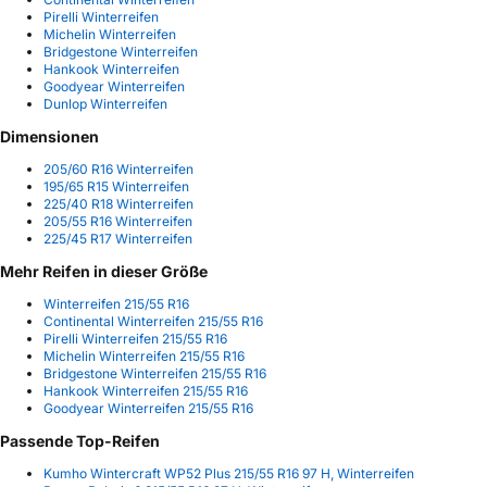
Pirelli Winterreifen
Michelin Winterreifen
Bridgestone Winterreifen
Hankook Winterreifen
Goodyear Winterreifen
Dunlop Winterreifen
Dimensionen
205/60 R16 Winterreifen
195/65 R15 Winterreifen
225/40 R18 Winterreifen
205/55 R16 Winterreifen
225/45 R17 Winterreifen
Mehr Reifen in dieser Größe
Winterreifen 215/55 R16
Continental Winterreifen 215/55 R16
Pirelli Winterreifen 215/55 R16
Michelin Winterreifen 215/55 R16
Bridgestone Winterreifen 215/55 R16
Hankook Winterreifen 215/55 R16
Goodyear Winterreifen 215/55 R16
Passende Top-Reifen
Kumho Wintercraft WP52 Plus 215/55 R16 97 H, Winterreifen