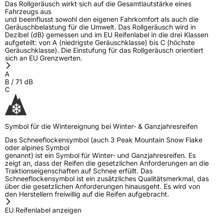
Das Rollgeräusch wirkt sich auf die Gesamtlautstärke eines
Fahrzeugs aus
und beeinflusst sowohl den eigenen Fahrkomfort als auch die
Geräuschbelastung für die Umwelt. Das Rollgeräusch wird in
Dezibel (dB) gemessen und im EU Reifenlabel in die drei Klassen
aufgeteilt: von A (niedrigste Geräuschklasse) bis C (höchste
Geräuschklasse). Die Einstufung für das Rollgeräusch orientiert
sich an EU Grenzwerten.
A
B
/
71
dB
C
Symbol für die Wintereignung bei Winter- & Ganzjahresreifen
Das Schneeflockensymbol (auch 3 Peak Mountain Snow Flake
oder alpines Symbol
genannt) ist ein Symbol für Winter- und Ganzjahresreifen. Es
zeigt an, dass der Reifen die gesetzlichen Anforderungen an die
Traktionseigenschaften auf Schnee erfüllt. Das
Schneeflockensymbol ist ein zusätzliches Qualitätsmerkmal, das
über die gesetzlichen Anforderungen hinausgeht. Es wird von
den Herstellern freiwillig auf die Reifen aufgebracht.
EU Reifenlabel anzeigen