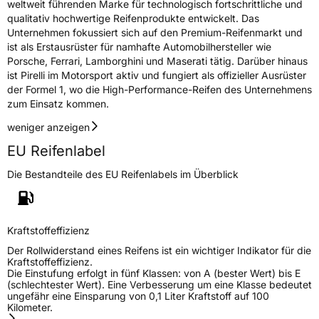
weltweit führenden Marke für technologisch fortschrittliche und
qualitativ hochwertige Reifenprodukte entwickelt. Das
Unternehmen fokussiert sich auf den Premium-Reifenmarkt und
ist als Erstausrüster für namhafte Automobilhersteller wie
Porsche, Ferrari, Lamborghini und Maserati tätig. Darüber hinaus
ist Pirelli im Motorsport aktiv und fungiert als offizieller Ausrüster
der Formel 1, wo die High-Performance-Reifen des Unternehmens
zum Einsatz kommen.
weniger anzeigen
EU Reifenlabel
Die Bestandteile des EU Reifenlabels im Überblick
Kraftstoffeffizienz
Der Rollwiderstand eines Reifens ist ein wichtiger Indikator für die
Kraftstoffeffizienz.
Die Einstufung erfolgt in fünf Klassen: von A (bester Wert) bis E
(schlechtester Wert). Eine Verbesserung um eine Klasse bedeutet
ungefähr eine Einsparung von 0,1 Liter Kraftstoff auf 100
Kilometer.