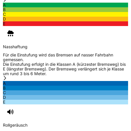
A
B
C
D
E
Nasshaftung
Für die Einstufung wird das Bremsen auf nasser Fahrbahn
gemessen.
Die Einstufung erfolgt in die Klassen A (kürzester Bremsweg) bis
E (längster Bremsweg). Der Bremsweg verlängert sich je Klasse
um rund 3 bis 6 Meter.
A
B
C
D
E
Rollgeräusch