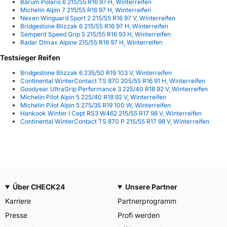
Barum Polaris 6 215/55 R16 97 H, Winterreifen
Michelin Alpin 7 215/55 R16 97 H, Winterreifen
Nexen Winguard Sport 2 215/55 R16 97 V, Winterreifen
Bridgestone Blizzak 6 215/55 R16 97 H, Winterreifen
Semperit Speed Grip 5 215/55 R16 93 H, Winterreifen
Radar Dimax Alpine 215/55 R16 97 H, Winterreifen
Testsieger Reifen
Bridgestone Blizzak 6 235/50 R19 103 V, Winterreifen
Continental WinterContact TS 870 205/55 R16 91 H, Winterreifen
Goodyear UltraGrip Performance 3 225/40 R18 92 V, Winterreifen
Michelin Pilot Alpin 5 225/40 R18 92 V, Winterreifen
Michelin Pilot Alpin 5 275/35 R19 100 W, Winterreifen
Hankook Winter I Cept RS3 W462 215/55 R17 98 V, Winterreifen
Continental WinterContact TS 870 P 215/55 R17 98 V, Winterreifen
Über CHECK24
Unsere Partner
Karriere
Partnerprogramm
Presse
Profi werden