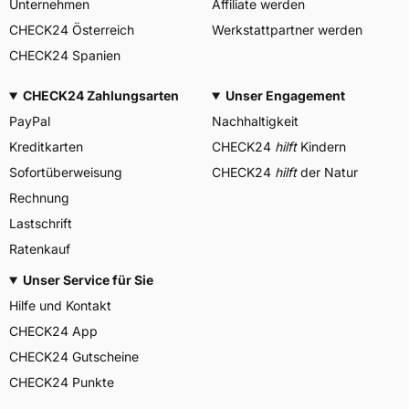
Unternehmen
Affiliate werden
CHECK24 Österreich
Werkstattpartner werden
CHECK24 Spanien
CHECK24 Zahlungsarten
Unser Engagement
PayPal
Nachhaltigkeit
Kreditkarten
CHECK24
hilft
Kindern
Sofortüberweisung
CHECK24
hilft
der Natur
Rechnung
Lastschrift
Ratenkauf
Unser Service für Sie
Hilfe und Kontakt
CHECK24 App
CHECK24 Gutscheine
CHECK24 Punkte