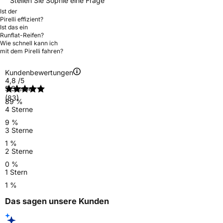
Stellen Sie Sophie eine Frage
Ist der
Pirelli effizient?
Ist das ein
Runflat-Reifen?
Wie schnell kann ich
mit dem Pirelli fahren?
Kundenbewertungen
4,8
/5
5 Sterne
(83)
89 %
4 Sterne
9 %
3 Sterne
1 %
2 Sterne
0 %
1 Stern
1 %
Das sagen unsere Kunden