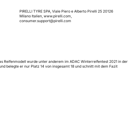
PIRELLI TYRE SPA, Viale Piero e Alberto Pirelli 25 20126
Milano Italien, www.pirelli.com,
consumer.support@pirelli.com
 Das Reifenmodell wurde unter anderem im ADAC Winterreifentest 2021 in der
nd belegte er nur Platz 14 von insgesamt 18 und schnitt mit dem Fazit