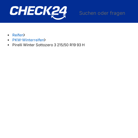
Suchen oder fragen
Reifen
PKW-Winterreifen
Pirelli Winter Sottozero 3 215/50 R19 93 H