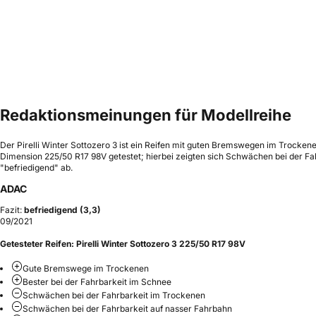
Redaktionsmeinungen für Modellreihe
Der Pirelli Winter Sottozero 3 ist ein Reifen mit guten Bremswegen im Trocken
Dimension 225/50 R17 98V getestet; hierbei zeigten sich Schwächen bei der Fah
"befriedigend" ab.
ADAC
Fazit:
befriedigend (3,3)
09/2021
Getesteter Reifen:
Pirelli Winter Sottozero 3 225/50 R17 98V
Gute Bremswege im Trockenen
Bester bei der Fahrbarkeit im Schnee
Schwächen bei der Fahrbarkeit im Trockenen
Schwächen bei der Fahrbarkeit auf nasser Fahrbahn