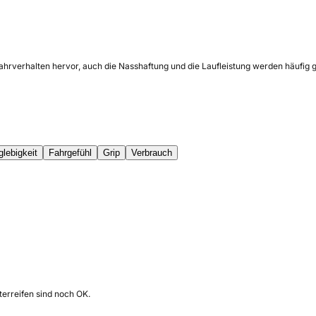
ahrverhalten hervor, auch die Nasshaftung und die Laufleistung werden häufig g
glebigkeit
Fahrgefühl
Grip
Verbrauch
erreifen sind noch OK.