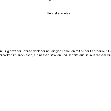
Herstellerkontakt
en. Er glänzt bei Schnee dank der neuartigen Lamellen mit seiner Fahrbarkeit.
rbarkeit im Trockenen, auf nassen Straßen und Defizite auf Eis. Aus diesem Gru