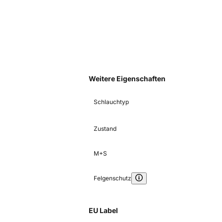
Weitere Eigenschaften
Schlauchtyp
Zustand
M+S
Felgenschutz
EU Label