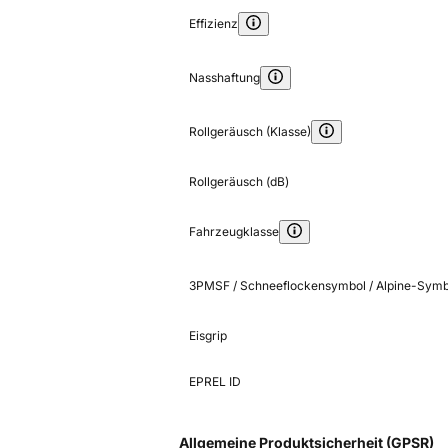
Effizienz
Nasshaftung
Rollgeräusch (Klasse)
Rollgeräusch (dB)
Fahrzeugklasse
3PMSF / Schneeflockensymbol / Alpine-Symb
Eisgrip
EPREL ID
Allgemeine Produktsicherheit (GPSR)