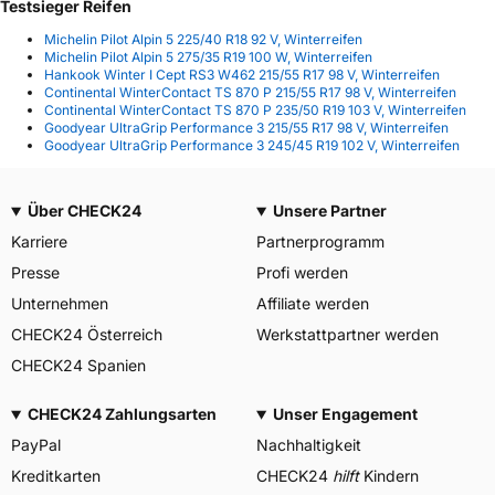
Testsieger Reifen
Michelin Pilot Alpin 5 225/40 R18 92 V, Winterreifen
Michelin Pilot Alpin 5 275/35 R19 100 W, Winterreifen
Hankook Winter I Cept RS3 W462 215/55 R17 98 V, Winterreifen
Continental WinterContact TS 870 P 215/55 R17 98 V, Winterreifen
Continental WinterContact TS 870 P 235/50 R19 103 V, Winterreifen
Goodyear UltraGrip Performance 3 215/55 R17 98 V, Winterreifen
Goodyear UltraGrip Performance 3 245/45 R19 102 V, Winterreifen
Über CHECK24
Unsere Partner
Karriere
Partnerprogramm
Presse
Profi werden
Unternehmen
Affiliate werden
CHECK24 Österreich
Werkstattpartner werden
CHECK24 Spanien
CHECK24 Zahlungsarten
Unser Engagement
PayPal
Nachhaltigkeit
Kreditkarten
CHECK24
hilft
Kindern