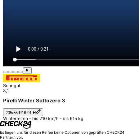
Sehr gut
8,1
Pirelli Winter Sottozero 3
205/55 R16 91 H
Winterreifen - bis 210 km/h - bis 615 kg
Es liegen uns für diesen Reifen keine Optionen von geprüften CHECK24
Partnern vor.