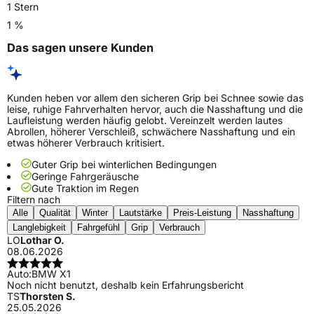
1 Stern
1 %
Das sagen unsere Kunden
Kunden heben vor allem den sicheren Grip bei Schnee sowie das
leise, ruhige Fahrverhalten hervor, auch die Nasshaftung und die
Laufleistung werden häufig gelobt. Vereinzelt werden lautes
Abrollen, höherer Verschleiß, schwächere Nasshaftung und ein
etwas höherer Verbrauch kritisiert.
Guter Grip bei winterlichen Bedingungen
Geringe Fahrgeräusche
Gute Traktion im Regen
Filtern nach
Alle
Qualität
Winter
Lautstärke
Preis-Leistung
Nasshaftung
Langlebigkeit
Fahrgefühl
Grip
Verbrauch
LO
Lothar O.
08.06.2026
Auto:
BMW X1
Noch nicht benutzt, deshalb kein Erfahrungsbericht
TS
Thorsten S.
25.05.2026