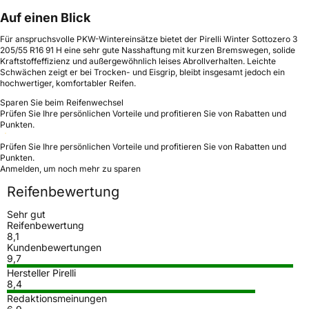
Auf einen Blick
Für anspruchsvolle PKW-Wintereinsätze bietet der Pirelli Winter Sottozero 3
205/55 R16 91 H eine sehr gute Nasshaftung mit kurzen Bremswegen, solide
Kraftstoffeffizienz und außergewöhnlich leises Abrollverhalten. Leichte
Schwächen zeigt er bei Trocken- und Eisgrip, bleibt insgesamt jedoch ein
hochwertiger, komfortabler Reifen.
Sparen Sie beim Reifenwechsel
Prüfen Sie Ihre persönlichen Vorteile und profitieren Sie von Rabatten und
Punkten.
Prüfen Sie Ihre persönlichen Vorteile und profitieren Sie von Rabatten und
Punkten.
Anmelden, um noch mehr zu sparen
Reifenbewertung
Sehr gut
Reifenbewertung
8,1
Kundenbewertungen
9,7
Hersteller Pirelli
8,4
Redaktionsmeinungen