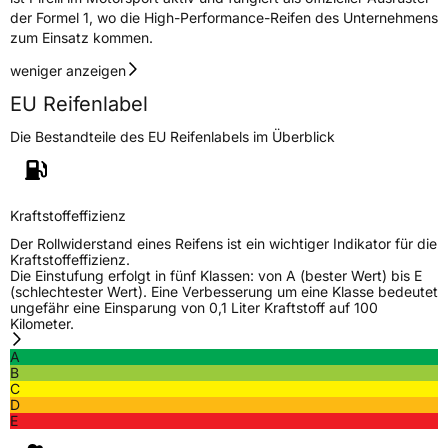
der Formel 1, wo die High-Performance-Reifen des Unternehmens
zum Einsatz kommen.
weniger anzeigen
EU Reifenlabel
Die Bestandteile des EU Reifenlabels im Überblick
Kraftstoffeffizienz
Der Rollwiderstand eines Reifens ist ein wichtiger Indikator für die
Kraftstoffeffizienz.
Die Einstufung erfolgt in fünf Klassen: von A (bester Wert) bis E
(schlechtester Wert). Eine Verbesserung um eine Klasse bedeutet
ungefähr eine Einsparung von 0,1 Liter Kraftstoff auf 100
Kilometer.
A
B
C
D
E