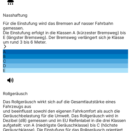
Nasshaftung
Für die Einstufung wird das Bremsen auf nasser Fahrbahn
gemessen.
Die Einstufung erfolgt in die Klassen A (kürzester Bremsweg) bis
E (längster Bremsweg). Der Bremsweg verlängert sich je Klasse
um rund 3 bis 6 Meter.
A
B
C
D
E
Rollgeräusch
Das Rollgeräusch wirkt sich auf die Gesamtlautstärke eines
Fahrzeugs aus
und beeinflusst sowohl den eigenen Fahrkomfort als auch die
Geräuschbelastung für die Umwelt. Das Rollgeräusch wird in
Dezibel (dB) gemessen und im EU Reifenlabel in die drei Klassen
aufgeteilt: von A (niedrigste Geräuschklasse) bis C (höchste
Geräuschklasse). Die Einstufung für das Rollgeräusch orientiert