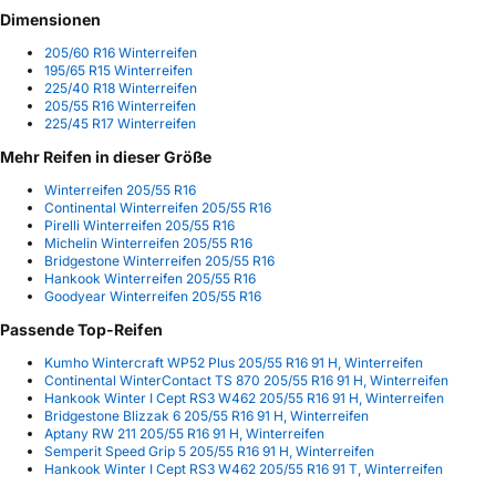
Dimensionen
205/60 R16 Winterreifen
195/65 R15 Winterreifen
225/40 R18 Winterreifen
205/55 R16 Winterreifen
225/45 R17 Winterreifen
Mehr Reifen in dieser Größe
Winterreifen 205/55 R16
Continental Winterreifen 205/55 R16
Pirelli Winterreifen 205/55 R16
Michelin Winterreifen 205/55 R16
Bridgestone Winterreifen 205/55 R16
Hankook Winterreifen 205/55 R16
Goodyear Winterreifen 205/55 R16
Passende Top-Reifen
Kumho Wintercraft WP52 Plus 205/55 R16 91 H, Winterreifen
Continental WinterContact TS 870 205/55 R16 91 H, Winterreifen
Hankook Winter I Cept RS3 W462 205/55 R16 91 H, Winterreifen
Bridgestone Blizzak 6 205/55 R16 91 H, Winterreifen
Aptany RW 211 205/55 R16 91 H, Winterreifen
Semperit Speed Grip 5 205/55 R16 91 H, Winterreifen
Hankook Winter I Cept RS3 W462 205/55 R16 91 T, Winterreifen