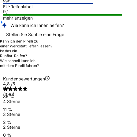
6,9
EU-Reifenlabel
9,1
mehr anzeigen
Wie kann ich Ihnen helfen?
Stellen Sie Sophie eine Frage
Kann ich den Pirelli zu
einer Werkstatt liefern lassen?
Ist das ein
Runflat-Reifen?
Wie schnell kann ich
mit dem Pirelli fahren?
Kundenbewertungen
4,8
/5
5 Sterne
(390)
86 %
4 Sterne
11 %
3 Sterne
2 %
2 Sterne
0 %