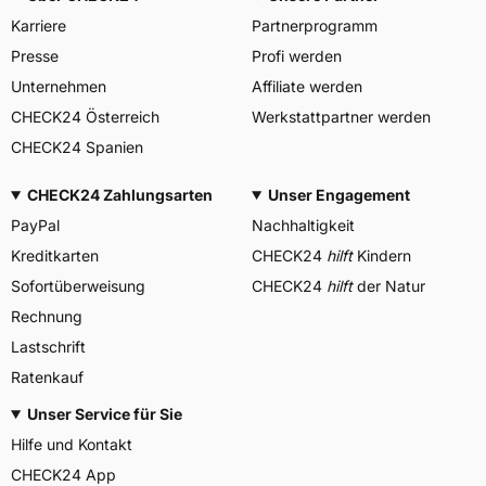
Karriere
Partnerprogramm
Presse
Profi werden
Unternehmen
Affiliate werden
CHECK24 Österreich
Werkstattpartner werden
CHECK24 Spanien
CHECK24 Zahlungsarten
Unser Engagement
PayPal
Nachhaltigkeit
Kreditkarten
CHECK24
hilft
Kindern
Sofortüberweisung
CHECK24
hilft
der Natur
Rechnung
Lastschrift
Ratenkauf
Unser Service für Sie
Hilfe und Kontakt
CHECK24 App