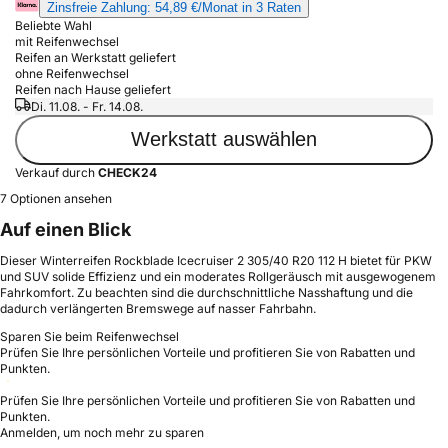
Zinsfreie Zahlung: 54,89 €/Monat in 3 Raten
Beliebte Wahl
mit Reifenwechsel
Reifen an Werkstatt geliefert
ohne Reifenwechsel
Reifen nach Hause geliefert
Di. 11.08. - Fr. 14.08.
Werkstatt auswählen
Verkauf durch
CHECK24
7 Optionen ansehen
Auf einen Blick
Dieser Winterreifen Rockblade Icecruiser 2 305/40 R20 112 H bietet für PKW
und SUV solide Effizienz und ein moderates Rollgeräusch mit ausgewogenem
Fahrkomfort. Zu beachten sind die durchschnittliche Nasshaftung und die
dadurch verlängerten Bremswege auf nasser Fahrbahn.
Sparen Sie beim Reifenwechsel
Prüfen Sie Ihre persönlichen Vorteile und profitieren Sie von Rabatten und
Punkten.
Prüfen Sie Ihre persönlichen Vorteile und profitieren Sie von Rabatten und
Punkten.
Anmelden, um noch mehr zu sparen