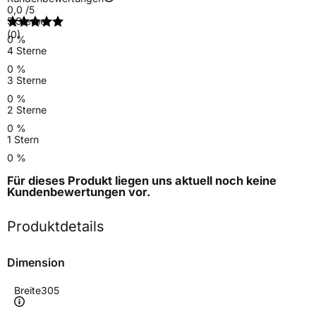
0,0
/5
5 Sterne
(0)
0 %
4 Sterne
0 %
3 Sterne
0 %
2 Sterne
0 %
1 Stern
0 %
Für dieses Produkt liegen uns aktuell noch keine
Kundenbewertungen
vor.
Produktdetails
Dimension
Breite
305