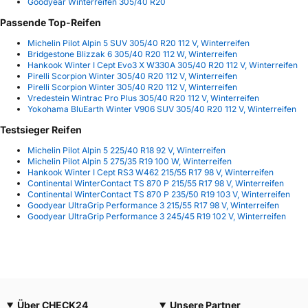
Goodyear Winterreifen 305/40 R20
Passende Top-Reifen
Michelin Pilot Alpin 5 SUV 305/40 R20 112 V, Winterreifen
Bridgestone Blizzak 6 305/40 R20 112 W, Winterreifen
Hankook Winter I Cept Evo3 X W330A 305/40 R20 112 V, Winterreifen
Pirelli Scorpion Winter 305/40 R20 112 V, Winterreifen
Pirelli Scorpion Winter 305/40 R20 112 V, Winterreifen
Vredestein Wintrac Pro Plus 305/40 R20 112 V, Winterreifen
Yokohama BluEarth Winter V906 SUV 305/40 R20 112 V, Winterreifen
Testsieger Reifen
Michelin Pilot Alpin 5 225/40 R18 92 V, Winterreifen
Michelin Pilot Alpin 5 275/35 R19 100 W, Winterreifen
Hankook Winter I Cept RS3 W462 215/55 R17 98 V, Winterreifen
Continental WinterContact TS 870 P 215/55 R17 98 V, Winterreifen
Continental WinterContact TS 870 P 235/50 R19 103 V, Winterreifen
Goodyear UltraGrip Performance 3 215/55 R17 98 V, Winterreifen
Goodyear UltraGrip Performance 3 245/45 R19 102 V, Winterreifen
Über CHECK24
Unsere Partner