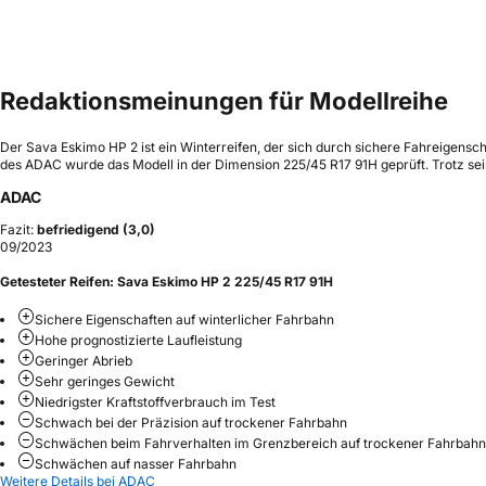
Redaktionsmeinungen für Modellreihe
Der Sava Eskimo HP 2 ist ein Winterreifen, der sich durch sichere Fahreigensc
des ADAC wurde das Modell in der Dimension 225/45 R17 91H geprüft. Trotz se
ADAC
Fazit:
befriedigend (3,0)
09/2023
Getesteter Reifen:
Sava Eskimo HP 2 225/45 R17 91H
Sichere Eigenschaften auf winterlicher Fahrbahn
Hohe prognostizierte Laufleistung
Geringer Abrieb
Sehr geringes Gewicht
Niedrigster Kraftstoffverbrauch im Test
Schwach bei der Präzision auf trockener Fahrbahn
Schwächen beim Fahrverhalten im Grenzbereich auf trockener Fahrbahn
Schwächen auf nasser Fahrbahn
Weitere Details bei ADAC