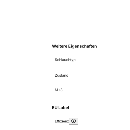
Weitere Eigenschaften
Schlauchtyp
Zustand
M+S
EU Label
Effizienz