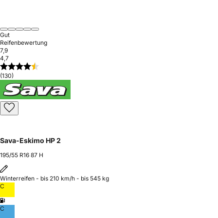
Gut
Reifenbewertung
7,9
4,7
(130)
Sava-Eskimo HP 2
195/55 R16 87 H
Winterreifen - bis 210 km/h - bis 545 kg
C
C