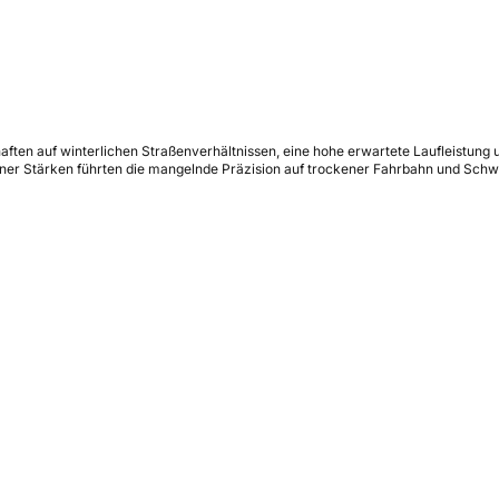
haften auf winterlichen Straßenverhältnissen, eine hohe erwartete Laufleistung
iner Stärken führten die mangelnde Präzision auf trockener Fahrbahn und Sch