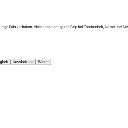
ruhige Fahrverhalten. Viele heben den guten Grip bei Trockenheit, Nässe und S
gkeit
Nasshaftung
Winter