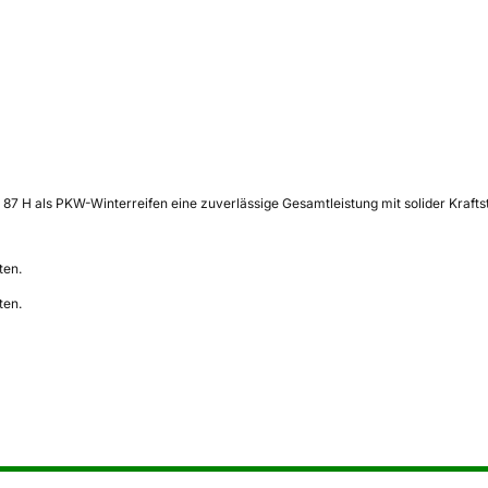
87 H als PKW-Winterreifen eine zuverlässige Gesamtleistung mit solider Kraft
ten.
ten.