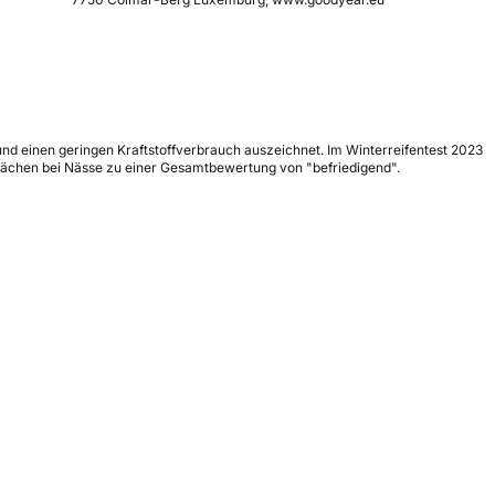
 und einen geringen Kraftstoffverbrauch auszeichnet. Im Winterreifentest 2023
wächen bei Nässe zu einer Gesamtbewertung von "befriedigend".