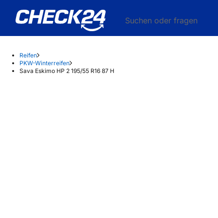
Suchen oder fragen
Reifen
PKW-Winterreifen
Sava Eskimo HP 2 195/55 R16 87 H