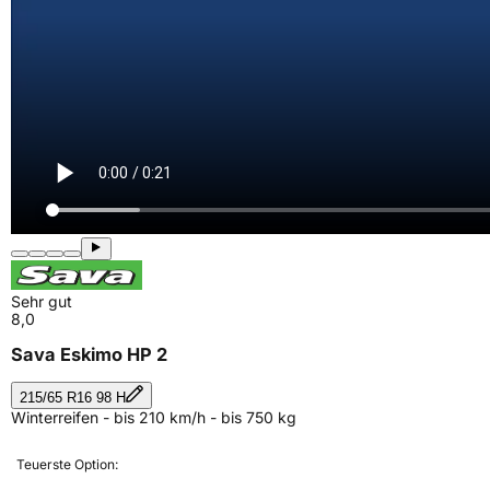
Sehr gut
8,0
Sava Eskimo HP 2
215/65 R16 98 H
Winterreifen - bis 210 km/h - bis 750 kg
Teuerste Option: