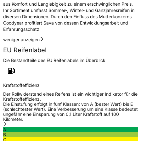
aus Komfort und Langlebigkeit zu einem erschwinglichen Preis.
Ihr Sortiment umfasst Sommer-, Winter- und Ganzjahresreifen in
diversen Dimensionen. Durch den Einfluss des Mutterkonzerns
Goodyear profitiert Sava von dessen Entwicklungsarbeit und
Erfahrungsschatz.
weniger anzeigen
EU Reifenlabel
Die Bestandteile des EU Reifenlabels im Überblick
Kraftstoffeffizienz
Der Rollwiderstand eines Reifens ist ein wichtiger Indikator für die
Kraftstoffeffizienz.
Die Einstufung erfolgt in fünf Klassen: von A (bester Wert) bis E
(schlechtester Wert). Eine Verbesserung um eine Klasse bedeutet
ungefähr eine Einsparung von 0,1 Liter Kraftstoff auf 100
Kilometer.
A
B
C