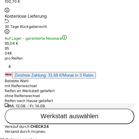
100,70 €
Kostenlose Lieferung
30 Tage Rückgaberecht
Auf Lager - garantierte Neuware
95,04 €
95
04
€
pro Reifen
4
Zinsfreie Zahlung: 31,68 €/Monat in 3 Raten
Beliebte Wahl
mit Reifenwechsel
Reifen an Werkstatt geliefert
ohne Reifenwechsel
Reifen nach Hause geliefert
Mi. 12.08. - Fr. 14.08.
Werkstatt auswählen
Verkauf durch
CHECK24
Versand durch mcpneu