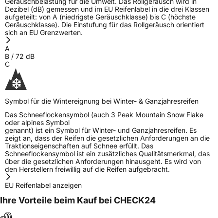
Geräuschbelastung für die Umwelt. Das Rollgeräusch wird in
Dezibel (dB) gemessen und im EU Reifenlabel in die drei Klassen
aufgeteilt: von A (niedrigste Geräuschklasse) bis C (höchste
Geräuschklasse). Die Einstufung für das Rollgeräusch orientiert
sich an EU Grenzwerten.
A
B
/
72
dB
C
Symbol für die Wintereignung bei Winter- & Ganzjahresreifen
Das Schneeflockensymbol (auch 3 Peak Mountain Snow Flake
oder alpines Symbol
genannt) ist ein Symbol für Winter- und Ganzjahresreifen. Es
zeigt an, dass der Reifen die gesetzlichen Anforderungen an die
Traktionseigenschaften auf Schnee erfüllt. Das
Schneeflockensymbol ist ein zusätzliches Qualitätsmerkmal, das
über die gesetzlichen Anforderungen hinausgeht. Es wird von
den Herstellern freiwillig auf die Reifen aufgebracht.
EU Reifenlabel anzeigen
Ihre Vorteile beim Kauf bei CHECK24