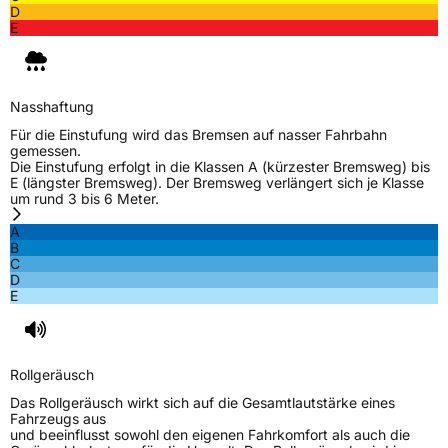
D
E
Nasshaftung
Für die Einstufung wird das Bremsen auf nasser Fahrbahn
gemessen.
Die Einstufung erfolgt in die Klassen A (kürzester Bremsweg) bis
E (längster Bremsweg). Der Bremsweg verlängert sich je Klasse
um rund 3 bis 6 Meter.
A
B
C
D
E
Rollgeräusch
Das Rollgeräusch wirkt sich auf die Gesamtlautstärke eines
Fahrzeugs aus
und beeinflusst sowohl den eigenen Fahrkomfort als auch die