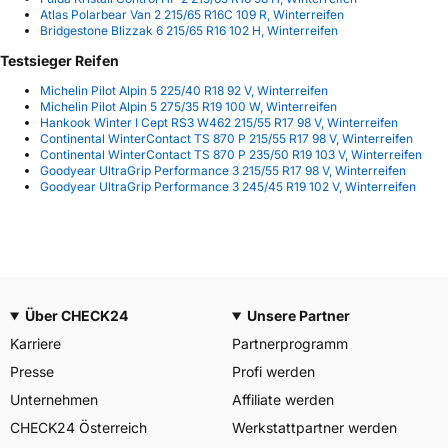
Atlas Polarbear Van 2 215/65 R16C 109 R, Winterreifen
Bridgestone Blizzak 6 215/65 R16 102 H, Winterreifen
Testsieger Reifen
Michelin Pilot Alpin 5 225/40 R18 92 V, Winterreifen
Michelin Pilot Alpin 5 275/35 R19 100 W, Winterreifen
Hankook Winter I Cept RS3 W462 215/55 R17 98 V, Winterreifen
Continental WinterContact TS 870 P 215/55 R17 98 V, Winterreifen
Continental WinterContact TS 870 P 235/50 R19 103 V, Winterreifen
Goodyear UltraGrip Performance 3 215/55 R17 98 V, Winterreifen
Goodyear UltraGrip Performance 3 245/45 R19 102 V, Winterreifen
Über CHECK24
Unsere Partner
Karriere
Partnerprogramm
Presse
Profi werden
Unternehmen
Affiliate werden
CHECK24 Österreich
Werkstattpartner werden