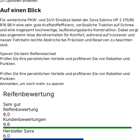
20 Optionen ansehen
Auf einen Blick
Für winterliche PKW- und SUV-Einsätze bietet der Sava Eskimo HP 2 215/65
R16 98 H eine sehr gute Kraftstoffeffizienz, verlässliche Traktion auf Schnee
und eine insgesamt hochwertige, laufleistungsstarke Konstruktion. Dabei sorgt
das angenehm leise Abrollverhalten für Komfort, während auf trockener und
nasser Fahrbahn leichte Abstriche bei Präzision und Reserven zu beachten
sind.
Sparen Sie beim Reifenwechsel
Prüfen Sie Ihre persönlichen Vorteile und profitieren Sie von Rabatten und
Punkten.
Prüfen Sie Ihre persönlichen Vorteile und profitieren Sie von Rabatten und
Punkten.
Anmelden, um noch mehr zu sparen
Reifenbewertung
Sehr gut
Reifenbewertung
8,0
Kundenbewertungen
9,6
Hersteller Sava
6,0