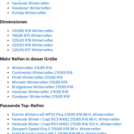
Hankook Winterreifen
Goodyear Winterreifen
Dunlop Winterreifen
Dimensionen
205/60 R16 Winterreifen
195/65 R15 Winterreifen
225/40 R18 Winterreifen
205/55 R16 Winterreifen
225/45 R17 Winterreifen
Mehr Reifen in dieser Größe
Winterreifen 215/65 R16
Continental Winterreifen 215/65 R16
Pirelli Winterreifen 215/65 R16
Michelin Winterreifen 215/65 R16
Bridgestone Winterreifen 215/65 R16
Hankook Winterreifen 215/65 R16
Goodyear Winterreifen 215/65 R16
Passende Top-Reifen
Kumho Wintercraft WP52 Plus 215/65 R16 98 H, Winterreifen
Hankook Winter I Cept RS3 W462 215/65 R16 98 H, Winterreifen
Hankook Winter I Cept RS3 W462 215/65 R16 102 H, Winterreifen
Semperit Speed Grip 5 215/65 R16 98 H, Winterreifen
Fulda Kristall Control HP 2 215/65 R16 98 H, Winterreifen