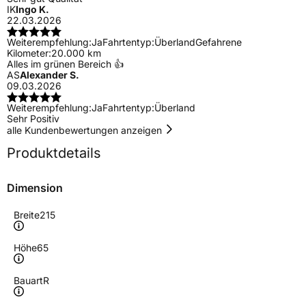
IK
Ingo K.
22.03.2026
Weiterempfehlung:
Ja
Fahrtentyp:
Überland
Gefahrene
Kilometer:
20.000 km
Alles im grünen Bereich 👍
AS
Alexander S.
09.03.2026
Weiterempfehlung:
Ja
Fahrtentyp:
Überland
Sehr Positiv
alle Kundenbewertungen anzeigen
Produktdetails
Dimension
Breite
215
Höhe
65
Bauart
R