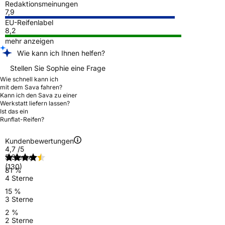
Redaktionsmeinungen
7,9
EU-Reifenlabel
8,2
mehr anzeigen
Wie kann ich Ihnen helfen?
Stellen Sie Sophie eine Frage
Wie schnell kann ich
mit dem Sava fahren?
Kann ich den Sava zu einer
Werkstatt liefern lassen?
Ist das ein
Runflat-Reifen?
Kundenbewertungen
4,7
/5
5 Sterne
(130)
81 %
4 Sterne
15 %
3 Sterne
2 %
2 Sterne