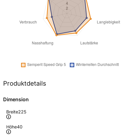
Produktdetails
Dimension
Breite
225
Höhe
40