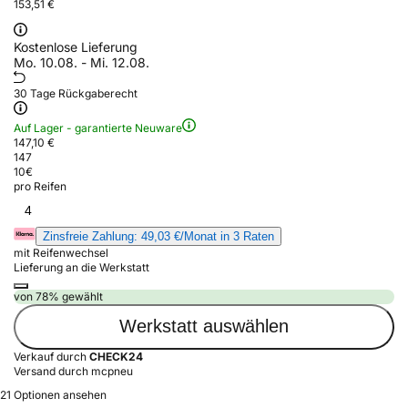
153,51 €
Kostenlose Lieferung
Mo. 10.08. - Mi. 12.08.
30 Tage Rückgaberecht
Auf Lager - garantierte Neuware
147,10 €
147
10
€
pro Reifen
4
Zinsfreie Zahlung: 49,03 €/Monat in 3 Raten
mit Reifenwechsel
Lieferung an die Werkstatt
von 78% gewählt
Werkstatt auswählen
Verkauf durch
CHECK24
Versand durch mcpneu
21 Optionen ansehen