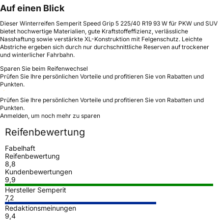
Auf einen Blick
Dieser Winterreifen Semperit Speed Grip 5 225/40 R19 93 W für PKW und SUV
bietet hochwertige Materialien, gute Kraftstoffeffizienz, verlässliche
Nasshaftung sowie verstärkte XL-Konstruktion mit Felgenschutz. Leichte
Abstriche ergeben sich durch nur durchschnittliche Reserven auf trockener
und winterlicher Fahrbahn.
Sparen Sie beim Reifenwechsel
Prüfen Sie Ihre persönlichen Vorteile und profitieren Sie von Rabatten und
Punkten.
Prüfen Sie Ihre persönlichen Vorteile und profitieren Sie von Rabatten und
Punkten.
Anmelden, um noch mehr zu sparen
Reifenbewertung
Fabelhaft
Reifenbewertung
8,8
Kundenbewertungen
9,9
Hersteller Semperit
7,2
Redaktionsmeinungen
9,4