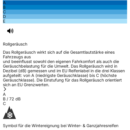
A
B
C
D
E
Rollgeräusch
Das Rollgeräusch wirkt sich auf die Gesamtlautstärke eines
Fahrzeugs aus
und beeinflusst sowohl den eigenen Fahrkomfort als auch die
Geräuschbelastung für die Umwelt. Das Rollgeräusch wird in
Dezibel (dB) gemessen und im EU Reifenlabel in die drei Klassen
aufgeteilt: von A (niedrigste Geräuschklasse) bis C (höchste
Geräuschklasse). Die Einstufung für das Rollgeräusch orientiert
sich an EU Grenzwerten.
A
B
/
72
dB
C
Symbol für die Wintereignung bei Winter- & Ganzjahresreifen