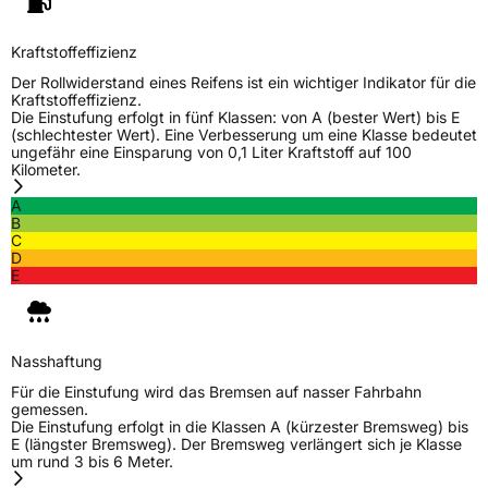
Kraftstoffeffizienz
Der Rollwiderstand eines Reifens ist ein wichtiger Indikator für die
Kraftstoffeffizienz.
Die Einstufung erfolgt in fünf Klassen: von A (bester Wert) bis E
(schlechtester Wert). Eine Verbesserung um eine Klasse bedeutet
ungefähr eine Einsparung von 0,1 Liter Kraftstoff auf 100
Kilometer.
A
B
C
D
E
Nasshaftung
Für die Einstufung wird das Bremsen auf nasser Fahrbahn
gemessen.
Die Einstufung erfolgt in die Klassen A (kürzester Bremsweg) bis
E (längster Bremsweg). Der Bremsweg verlängert sich je Klasse
um rund 3 bis 6 Meter.