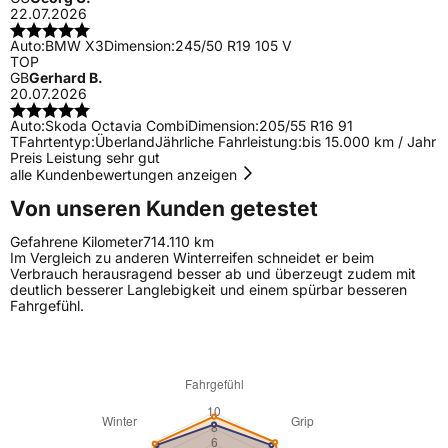
22.07.2026
Auto:
BMW X3
Dimension:
245/50 R19 105 V
TOP
GB
Gerhard B.
20.07.2026
Auto:
Skoda Octavia Combi
Dimension:
205/55 R16 91
T
Fahrtentyp:
Überland
Jährliche Fahrleistung:
bis 15.000 km / Jahr
Preis Leistung sehr gut
alle Kundenbewertungen anzeigen
Von unseren Kunden getestet
Gefahrene Kilometer
714.110 km
Im Vergleich zu anderen Winterreifen schneidet er beim
Verbrauch herausragend besser ab und überzeugt zudem mit
deutlich besserer Langlebigkeit und einem spürbar besseren
Fahrgefühl.