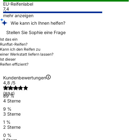
EU-Reifenlabel
7,4
mehr anzeigen
Wie kann ich Ihnen helfen?
Stellen Sie Sophie eine Frage
Ist das ein
Runflat-Reifen?
Kann ich den Reifen zu
einer Werkstatt liefern lassen?
Ist dieser
Reifen effizient?
Kundenbewertungen
4,8
/5
5 Sterne
(894)
89 %
4 Sterne
9 %
3 Sterne
1 %
2 Sterne
0 %