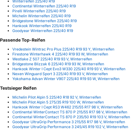
Winterreifen 225/40 R19
Continental Winterreifen 225/40 R19
Pirelli Winterreifen 225/40 R19
Michelin Winterreifen 225/40 R19
Bridgestone Winterreifen 225/40 R19
Hankook Winterreifen 225/40 R19
Goodyear Winterreifen 225/40 R19
Passende Top-Reifen
Vredestein Wintrac Pro Plus 225/40 R19 93 Y, Winterreifen
Firestone Winterhawk 4 225/40 R19 93 W, Winterreifen
Westlake Z 507 225/40 R19 93 V, Winterreifen
Bridgestone Blizzak 6 225/40 R19 93 W, Winterreifen
Hankook Winter I Cept Evo3 W330 225/40 R19 93 V, Winterreifen
Nexen Winguard Sport 3 225/40 R19 93 V, Winterreifen
Yokohama Advan Winter V907 225/40 R19 93 W, Winterreifen
Testsieger Reifen
Michelin Pilot Alpin 5 225/40 R18 92 V, Winterreifen
Michelin Pilot Alpin 5 275/35 R19 100 W, Winterreifen
Hankook Winter I Cept RS3 W462 215/55 R17 98 V, Winterreifen
Continental WinterContact TS 870 P 215/55 R17 98 V, Winterreifen
Continental WinterContact TS 870 P 235/50 R19 103 V, Winterreifen
Goodyear UltraGrip Performance 3 215/55 R17 98 V, Winterreifen
Goodyear UltraGrip Performance 3 245/45 R19 102 V, Winterreifen