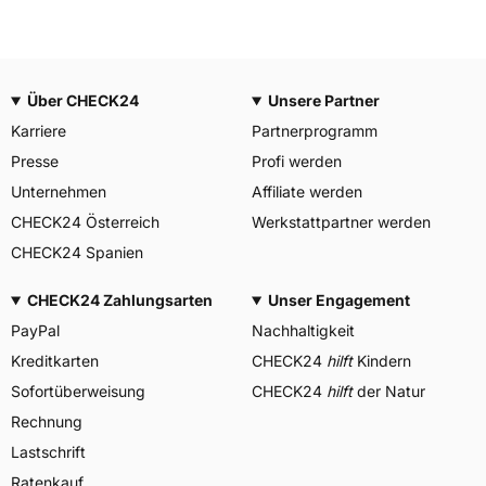
Über CHECK24
Unsere Partner
Karriere
Partnerprogramm
Presse
Profi werden
Unternehmen
Affiliate werden
CHECK24 Österreich
Werkstattpartner werden
CHECK24 Spanien
CHECK24 Zahlungsarten
Unser Engagement
PayPal
Nachhaltigkeit
Kreditkarten
CHECK24
hilft
Kindern
Sofortüberweisung
CHECK24
hilft
der Natur
Rechnung
Lastschrift
Ratenkauf