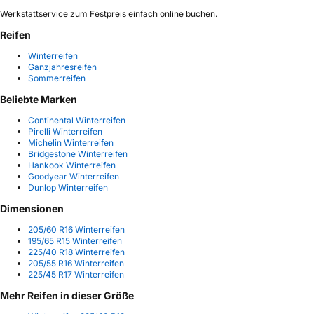
Werkstattservice zum Festpreis einfach online buchen.
Reifen
Winterreifen
Ganzjahresreifen
Sommerreifen
Beliebte Marken
Continental Winterreifen
Pirelli Winterreifen
Michelin Winterreifen
Bridgestone Winterreifen
Hankook Winterreifen
Goodyear Winterreifen
Dunlop Winterreifen
Dimensionen
205/60 R16 Winterreifen
195/65 R15 Winterreifen
225/40 R18 Winterreifen
205/55 R16 Winterreifen
225/45 R17 Winterreifen
Mehr Reifen in dieser Größe