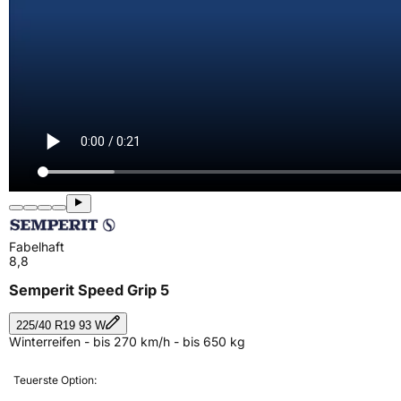
Fabelhaft
8,8
Semperit Speed Grip 5
225/40 R19 93 W
Winterreifen - bis 270 km/h - bis 650 kg
Teuerste Option: