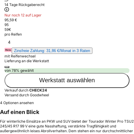
14 Tage Rückgaberecht
Nur noch 12 auf Lager
95,59 €
95
59
€
pro Reifen
4
Zinsfreie Zahlung: 31,86 €/Monat in 3 Raten
mit Reifenwechsel
Lieferung an die Werkstatt
von 78% gewählt
Werkstatt auswählen
Verkauf durch
CHECK24
Versand durch Goodwheel
4 Optionen ansehen
Auf einen Blick
Für winterliche Einsätze an PKW und SUV bietet der Tourador Winter Pro TSU2
245/45 R17 99 V eine gute Nasshaftung, verstärkte Tragfähigkeit und
außergewöhnlich leises Abrollverhalten. Dem stehen ein nur durchschnittlicher