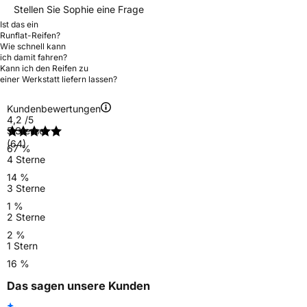
Stellen Sie Sophie eine Frage
Ist das ein
Runflat-Reifen?
Wie schnell kann
ich damit fahren?
Kann ich den Reifen zu
einer Werkstatt liefern lassen?
Kundenbewertungen
4,2
/5
5 Sterne
(64)
67 %
4 Sterne
14 %
3 Sterne
1 %
2 Sterne
2 %
1 Stern
16 %
Das sagen unsere Kunden