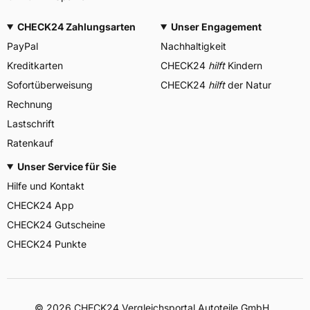
CHECK24 Zahlungsarten
Unser Engagement
PayPal
Nachhaltigkeit
Kreditkarten
CHECK24
hilft
Kindern
Sofortüberweisung
CHECK24
hilft
der Natur
Rechnung
Lastschrift
Ratenkauf
Unser Service für Sie
Hilfe und Kontakt
CHECK24 App
CHECK24 Gutscheine
CHECK24 Punkte
©
2026
CHECK24 Vergleichsportal Autoteile GmbH