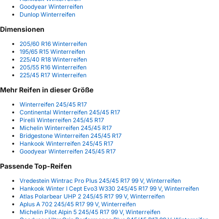
Goodyear Winterreifen
Dunlop Winterreifen
Dimensionen
205/60 R16 Winterreifen
195/65 R15 Winterreifen
225/40 R18 Winterreifen
205/55 R16 Winterreifen
225/45 R17 Winterreifen
Mehr Reifen in dieser Größe
Winterreifen 245/45 R17
Continental Winterreifen 245/45 R17
Pirelli Winterreifen 245/45 R17
Michelin Winterreifen 245/45 R17
Bridgestone Winterreifen 245/45 R17
Hankook Winterreifen 245/45 R17
Goodyear Winterreifen 245/45 R17
Passende Top-Reifen
Vredestein Wintrac Pro Plus 245/45 R17 99 V, Winterreifen
Hankook Winter I Cept Evo3 W330 245/45 R17 99 V, Winterreifen
Atlas Polarbear UHP 2 245/45 R17 99 V, Winterreifen
Aplus A 702 245/45 R17 99 V, Winterreifen
Michelin Pilot Alpin 5 245/45 R17 99 V, Winterreifen