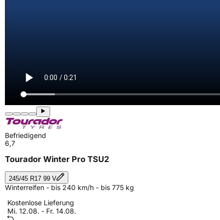
Befriedigend
6,7
Tourador Winter Pro TSU2
245/45 R17 99 V
Winterreifen - bis 240 km/h - bis 775 kg
Kostenlose Lieferung
Mi. 12.08. - Fr. 14.08.