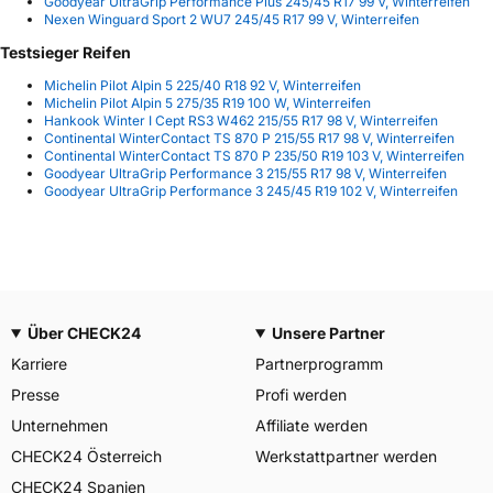
Goodyear UltraGrip Performance Plus 245/45 R17 99 V, Winterreifen
Nexen Winguard Sport 2 WU7 245/45 R17 99 V, Winterreifen
Testsieger Reifen
Michelin Pilot Alpin 5 225/40 R18 92 V, Winterreifen
Michelin Pilot Alpin 5 275/35 R19 100 W, Winterreifen
Hankook Winter I Cept RS3 W462 215/55 R17 98 V, Winterreifen
Continental WinterContact TS 870 P 215/55 R17 98 V, Winterreifen
Continental WinterContact TS 870 P 235/50 R19 103 V, Winterreifen
Goodyear UltraGrip Performance 3 215/55 R17 98 V, Winterreifen
Goodyear UltraGrip Performance 3 245/45 R19 102 V, Winterreifen
Über CHECK24
Unsere Partner
Karriere
Partnerprogramm
Presse
Profi werden
Unternehmen
Affiliate werden
CHECK24 Österreich
Werkstattpartner werden
CHECK24 Spanien