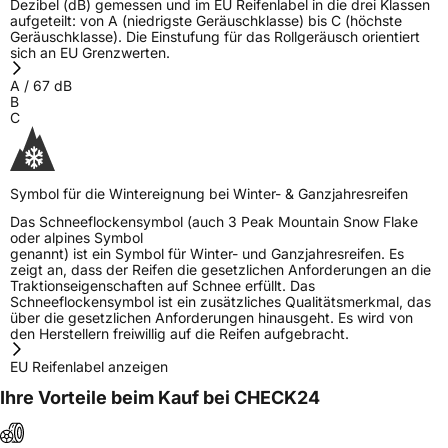
Dezibel (dB) gemessen und im EU Reifenlabel in die drei Klassen
aufgeteilt: von A (niedrigste Geräuschklasse) bis C (höchste
Geräuschklasse). Die Einstufung für das Rollgeräusch orientiert
sich an EU Grenzwerten.
A
/
67
dB
B
C
Symbol für die Wintereignung bei Winter- & Ganzjahresreifen
Das Schneeflockensymbol (auch 3 Peak Mountain Snow Flake
oder alpines Symbol
genannt) ist ein Symbol für Winter- und Ganzjahresreifen. Es
zeigt an, dass der Reifen die gesetzlichen Anforderungen an die
Traktionseigenschaften auf Schnee erfüllt. Das
Schneeflockensymbol ist ein zusätzliches Qualitätsmerkmal, das
über die gesetzlichen Anforderungen hinausgeht. Es wird von
den Herstellern freiwillig auf die Reifen aufgebracht.
EU Reifenlabel anzeigen
Ihre Vorteile beim Kauf bei CHECK24