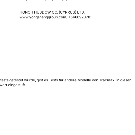
HONCH HUSDOW CO. (CYPRUS) LTD,
www.yongshenggroup.com, +5466920781
ests getestet wurde, gibt es Tests für andere Modelle von Tracmax. In diesen
ert eingestuft.