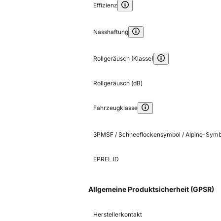
Effizienz
Nasshaftung
Rollgeräusch (Klasse)
Rollgeräusch (dB)
Fahrzeugklasse
3PMSF / Schneeflockensymbol / Alpine-Symb
EPREL ID
Allgemeine Produktsicherheit (GPSR)
Herstellerkontakt