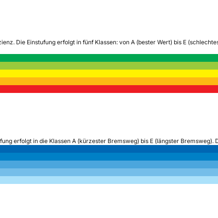
zienz.
Die Einstufung erfolgt in fünf Klassen: von A (bester Wert) bis E (schlech
ufung erfolgt in die Klassen A (kürzester Bremsweg) bis E (längster Bremsweg). 