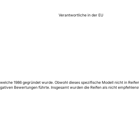
Verantwortliche in der EU
elche 1986 gegründet wurde. Obwohl dieses spezifische Modell nicht in Reifent
gativen Bewertungen führte. Insgesamt wurden die Reifen als nicht empfehlensw