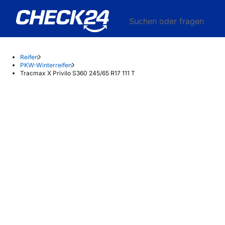
Suchen oder fragen
Reifen
PKW-Winterreifen
Tracmax X Privilo S360 245/65 R17 111 T