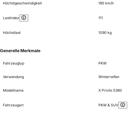
Höchstgeschwindigkeit
190 km/h
Lastindex
111
Höchstlast
1090 kg
Generelle Merkmale
Fahrzeugtyp
PKW
Verwendung
Winterreifen
Modellname
X Privilo S360
Fahrzeugart
PKW & SUV