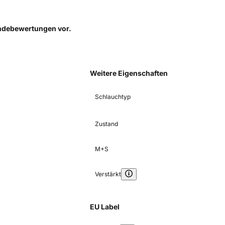
Kundebewertungen
vor.
Weitere Eigenschaften
Schlauchtyp
Zustand
M+S
Verstärkt
EU Label