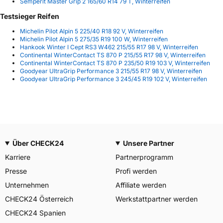
Semperit Master Grip 2 165/60 R14 79 T, Winterreifen
Testsieger Reifen
Michelin Pilot Alpin 5 225/40 R18 92 V, Winterreifen
Michelin Pilot Alpin 5 275/35 R19 100 W, Winterreifen
Hankook Winter I Cept RS3 W462 215/55 R17 98 V, Winterreifen
Continental WinterContact TS 870 P 215/55 R17 98 V, Winterreifen
Continental WinterContact TS 870 P 235/50 R19 103 V, Winterreifen
Goodyear UltraGrip Performance 3 215/55 R17 98 V, Winterreifen
Goodyear UltraGrip Performance 3 245/45 R19 102 V, Winterreifen
Über CHECK24
Unsere Partner
Karriere
Partnerprogramm
Presse
Profi werden
Unternehmen
Affiliate werden
CHECK24 Österreich
Werkstattpartner werden
CHECK24 Spanien