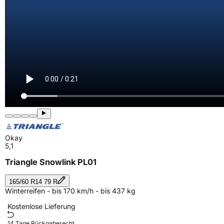
Okay
5,1
Triangle Snowlink PL01
165/60 R14 79 R
Winterreifen - bis 170 km/h - bis 437 kg
Kostenlose Lieferung
14 Tage Rückgaberecht