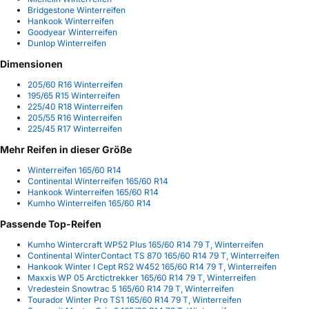
Bridgestone Winterreifen
Hankook Winterreifen
Goodyear Winterreifen
Dunlop Winterreifen
Dimensionen
205/60 R16 Winterreifen
195/65 R15 Winterreifen
225/40 R18 Winterreifen
205/55 R16 Winterreifen
225/45 R17 Winterreifen
Mehr Reifen in dieser Größe
Winterreifen 165/60 R14
Continental Winterreifen 165/60 R14
Hankook Winterreifen 165/60 R14
Kumho Winterreifen 165/60 R14
Passende Top-Reifen
Kumho Wintercraft WP52 Plus 165/60 R14 79 T, Winterreifen
Continental WinterContact TS 870 165/60 R14 79 T, Winterreifen
Hankook Winter I Cept RS2 W452 165/60 R14 79 T, Winterreifen
Maxxis WP 05 Arctictrekker 165/60 R14 79 T, Winterreifen
Vredestein Snowtrac 5 165/60 R14 79 T, Winterreifen
Tourador Winter Pro TS1 165/60 R14 79 T, Winterreifen