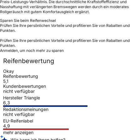
Preis-Leistungs-Verhältnis. Die durchschnittliche Kraftstoffeffizienz und
Nasshaftung mit verlängerten Bremswegen werden durch ein moderates
Rollgeräusch mit gutem Komfortausgleich ergänzt.
Sparen Sie beim Reifenwechsel
Prüfen Sie Ihre persönlichen Vorteile und profitieren Sie von Rabatten und
Punkten.
Prüfen Sie Ihre persönlichen Vorteile und profitieren Sie von Rabatten und
Punkten.
Anmelden, um noch mehr zu sparen
Reifenbewertung
Okay
Reifenbewertung
5,1
Kundenbewertungen
nicht verfügbar
Hersteller Triangle
6,3
Redaktionsmeinungen
nicht verfügbar
EU-Reifenlabel
4,9
mehr anzeigen
Wie kann ich Ihnen helfen?