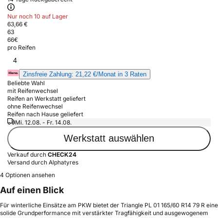
Nur noch 10 auf Lager
63,66 €
63
66
€
pro Reifen
4
Zinsfreie Zahlung: 21,22 €/Monat in 3 Raten
Beliebte Wahl
mit Reifenwechsel
Reifen an Werkstatt geliefert
ohne Reifenwechsel
Reifen nach Hause geliefert
Mi. 12.08. - Fr. 14.08.
Werkstatt auswählen
Verkauf durch
CHECK24
Versand durch Alphatyres
4 Optionen ansehen
Auf einen Blick
Für winterliche Einsätze am PKW bietet der Triangle PL 01 165/60 R14 79 R eine
solide Grundperformance mit verstärkter Tragfähigkeit und ausgewogenem