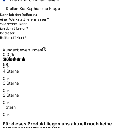
Stellen Sie Sophie eine Frage
Kann ich den Reifen zu
einer Werkstatt liefern lassen?
Wie schnell kann
ich damit fahren?
Ist dieser
Reifen effizient?
Kundenbewertungen
0,0
/5
5 Sterne
(0)
0 %
4 Sterne
0 %
3 Sterne
0 %
2 Sterne
0 %
1 Stern
0 %
Für dieses Produkt liegen uns aktuell noch keine