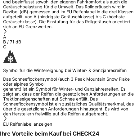
und beeinflusst sowohl den eigenen Fahrkomfort als auch die
Geräuschbelastung für die Umwelt. Das Rollgeräusch wird in
Dezibel (dB) gemessen und im EU Reifenlabel in die drei Klassen
aufgeteilt: von A (niedrigste Geräuschklasse) bis C (höchste
Geräuschklasse). Die Einstufung für das Rollgeräusch orientiert
sich an EU Grenzwerten.
A
B
/
71
dB
C
Symbol für die Wintereignung bei Winter- & Ganzjahresreifen
Das Schneeflockensymbol (auch 3 Peak Mountain Snow Flake
oder alpines Symbol
genannt) ist ein Symbol für Winter- und Ganzjahresreifen. Es
zeigt an, dass der Reifen die gesetzlichen Anforderungen an die
Traktionseigenschaften auf Schnee erfüllt. Das
Schneeflockensymbol ist ein zusätzliches Qualitätsmerkmal, das
über die gesetzlichen Anforderungen hinausgeht. Es wird von
den Herstellern freiwillig auf die Reifen aufgebracht.
EU Reifenlabel anzeigen
Ihre Vorteile beim Kauf bei CHECK24