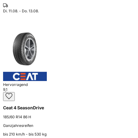
Di. 11.08. - Do. 13.08.
Hervorragend
9,1
Ceat 4 SeasonDrive
185/60 R14 86 H
Ganzjahresreifen
bis 210 km⁠/⁠h - bis 530 kg