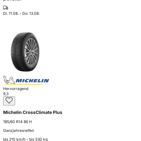
Di. 11.08. - Do. 13.08.
Hervorragend
9,3
Michelin CrossClimate Plus
185/60 R14 86 H
Ganzjahresreifen
bis 210 km⁠/⁠h - bis 530 kg