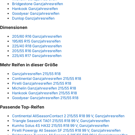
Bridgestone Ganzjahresreifen
Hankook Ganzjahresreifen
Goodyear Ganzjahresreifen
Dunlop Ganzjahresreifen
Dimensionen
205/60 R16 Ganzjahresreifen
195/65 R15 Ganzjahresreifen
225/40 R18 Ganzjahresreifen
205/55 R16 Ganzjahresreifen
225/45 R17 Ganzjahresreifen
Mehr Reifen in dieser Größe
Ganzjahresreifen 215/55 R18
Continental Ganzjahresreifen 215/55 R18
Pirelli Ganzjahresreifen 215/55 R18
Michelin Ganzjahresreifen 215/55 R18
Hankook Ganzjahresreifen 215/55 R18
Goodyear Ganzjahresreifen 215/55 R18
Passende Top-Reifen
Continental AllSeasonContact 2 215/55 R18 99 V, Ganzjahresreifen
Triangle SeasonX TA01 215/55 R18 99 V, Ganzjahresreifen
Kumho Solus 4S HA32 215/55 R18 99 V, Ganzjahresreifen
Pirelli Powergy All Season SF 215/55 R18 99 V, Ganzjahresreifen