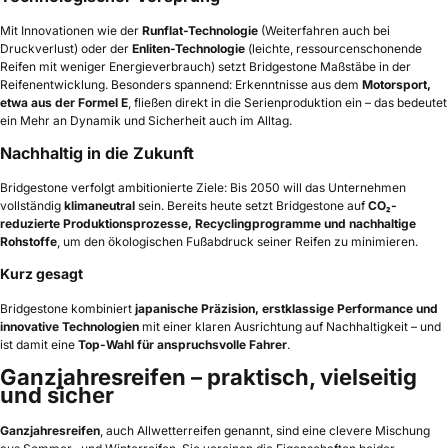
Mit Innovationen wie der
Runflat-Technologie
(Weiterfahren auch bei
Druckverlust) oder der
Enliten-Technologie
(leichte, ressourcenschonende
Reifen mit weniger Energieverbrauch) setzt Bridgestone Maßstäbe in der
Reifenentwicklung. Besonders spannend: Erkenntnisse aus dem
Motorsport,
etwa aus der Formel E
, fließen direkt in die Serienproduktion ein – das bedeutet
ein Mehr an Dynamik und Sicherheit auch im Alltag.
Nachhaltig in die Zukunft
Bridgestone verfolgt ambitionierte Ziele: Bis 2050 will das Unternehmen
vollständig
klimaneutral
sein. Bereits heute setzt Bridgestone auf
CO₂-
reduzierte Produktionsprozesse, Recyclingprogramme und nachhaltige
Rohstoffe
, um den ökologischen Fußabdruck seiner Reifen zu minimieren.
Kurz gesagt
Bridgestone kombiniert
japanische Präzision, erstklassige Performance und
innovative Technologien
mit einer klaren Ausrichtung auf Nachhaltigkeit – und
ist damit eine
Top-Wahl für anspruchsvolle Fahrer
.
Ganzjahresreifen – praktisch, vielseitig
und sicher
Ganzjahresreifen
, auch Allwetterreifen genannt, sind eine clevere Mischung