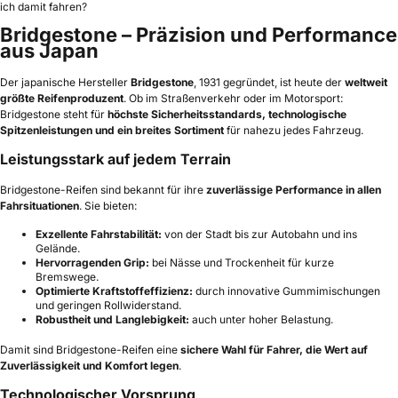
ich damit fahren?
Bridgestone – Präzision und Performance
aus Japan
Der japanische Hersteller
Bridgestone
, 1931 gegründet, ist heute der
weltweit
größte Reifenproduzent
. Ob im Straßenverkehr oder im Motorsport:
Bridgestone steht für
höchste Sicherheitsstandards, technologische
Spitzenleistungen und ein breites Sortiment
für nahezu jedes Fahrzeug.
Leistungsstark auf jedem Terrain
Bridgestone-Reifen sind bekannt für ihre
zuverlässige Performance in allen
Fahrsituationen
. Sie bieten:
Exzellente Fahrstabilität:
von der Stadt bis zur Autobahn und ins
Gelände.
Hervorragenden Grip:
bei Nässe und Trockenheit für kurze
Bremswege.
Optimierte Kraftstoffeffizienz:
durch innovative Gummimischungen
und geringen Rollwiderstand.
Robustheit und Langlebigkeit:
auch unter hoher Belastung.
Damit sind Bridgestone-Reifen eine
sichere Wahl für Fahrer, die Wert auf
Zuverlässigkeit und Komfort legen
.
Technologischer Vorsprung