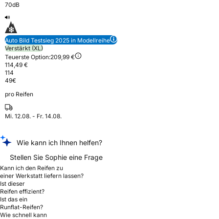
70dB
Auto Bild Testsieg 2025 in Modellreihe
Verstärkt (XL)
Teuerste Option:
209,99 €
114,49 €
114
49
€
pro Reifen
Mi. 12.08. - Fr. 14.08.
Wie kann ich Ihnen helfen?
Stellen Sie Sophie eine Frage
Kann ich den Reifen zu
einer Werkstatt liefern lassen?
Ist dieser
Reifen effizient?
Ist das ein
Runflat-Reifen?
Wie schnell kann