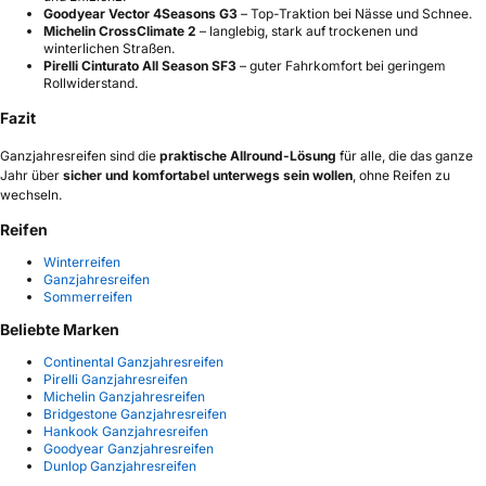
Goodyear Vector 4Seasons G3
– Top-Traktion bei Nässe und Schnee.
Michelin CrossClimate 2
– langlebig, stark auf trockenen und
winterlichen Straßen.
Pirelli Cinturato All Season SF3
– guter Fahrkomfort bei geringem
Rollwiderstand.
Fazit
Ganzjahresreifen sind die
praktische Allround-Lösung
für alle, die das ganze
Jahr über
sicher und komfortabel unterwegs sein wollen
, ohne Reifen zu
wechseln.
Reifen
Winterreifen
Ganzjahresreifen
Sommerreifen
Beliebte Marken
Continental Ganzjahresreifen
Pirelli Ganzjahresreifen
Michelin Ganzjahresreifen
Bridgestone Ganzjahresreifen
Hankook Ganzjahresreifen
Goodyear Ganzjahresreifen
Dunlop Ganzjahresreifen