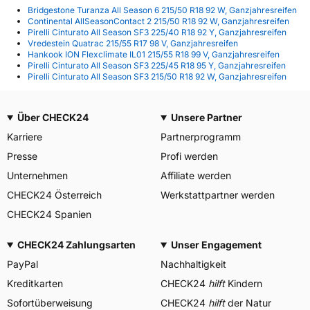
Bridgestone Turanza All Season 6 215/50 R18 92 W, Ganzjahresreifen
Continental AllSeasonContact 2 215/50 R18 92 W, Ganzjahresreifen
Pirelli Cinturato All Season SF3 225/40 R18 92 Y, Ganzjahresreifen
Vredestein Quatrac 215/55 R17 98 V, Ganzjahresreifen
Hankook ION Flexclimate IL01 215/55 R18 99 V, Ganzjahresreifen
Pirelli Cinturato All Season SF3 225/45 R18 95 Y, Ganzjahresreifen
Pirelli Cinturato All Season SF3 215/50 R18 92 W, Ganzjahresreifen
Über CHECK24
Unsere Partner
Karriere
Partnerprogramm
Presse
Profi werden
Unternehmen
Affiliate werden
CHECK24 Österreich
Werkstattpartner werden
CHECK24 Spanien
CHECK24 Zahlungsarten
Unser Engagement
PayPal
Nachhaltigkeit
Kreditkarten
CHECK24
hilft
Kindern
Sofortüberweisung
CHECK24
hilft
der Natur