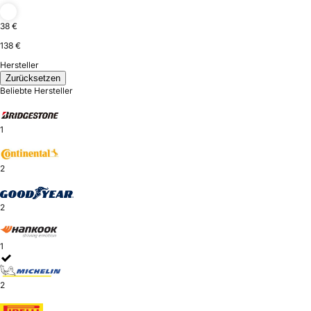
38 €
138 €
Hersteller
Zurücksetzen
Beliebte Hersteller
1
2
2
1
2