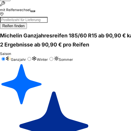
mit Reifenwechsel
Reifen finden
Michelin Ganzjahresreifen 185/60 R15 ab 90,90 € 
2 Ergebnisse ab 90,90 € pro Reifen
Saison
Ganzjahr
Winter
Sommer