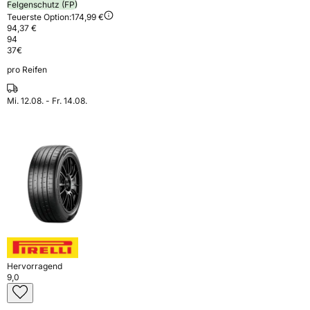
Felgenschutz (FP)
Teuerste Option:
174,99 €
94,37 €
94
37
€
pro Reifen
Mi. 12.08. - Fr. 14.08.
Hervorragend
9,0