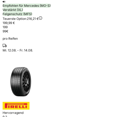
Empfohlen für Mercedes (MO-S)
Verstärkt (XL)
Felgenschutz (MFS)
Teuerste Option:
216,21 €
199,99 €
199
99
€
pro Reifen
Mi. 12.08. - Fr. 14.08.
Hervorragend
9,2