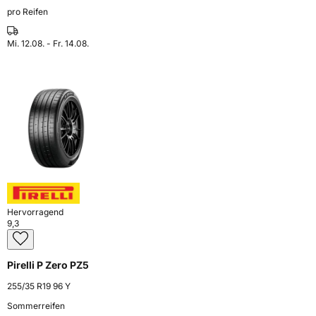
pro Reifen
Mi. 12.08. - Fr. 14.08.
Hervorragend
9,3
Pirelli P Zero PZ5
255/35 R19 96 Y
Sommerreifen