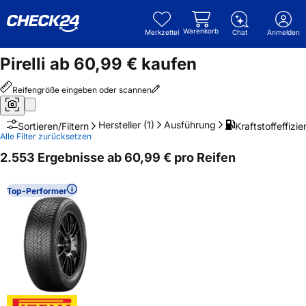
Warenkorb
Merkzettel
Chat
Anmelden
Pirelli ab 60,99 € kaufen
Reifengröße eingeben oder scannen
Hersteller
(1)
Ausführung
Kraftstoffeffizie
Sortieren/Filtern
Alle Filter zurücksetzen
2.553 Ergebnisse ab 60,99 € pro Reifen
Top-Performer