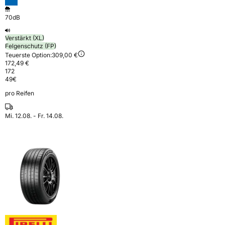
70dB
Verstärkt (XL)
Felgenschutz (FP)
Teuerste Option:
309,00 €
172,49 €
172
49
€
pro Reifen
Mi. 12.08. - Fr. 14.08.