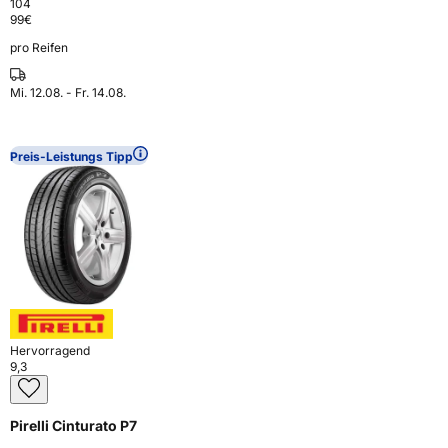
104
99
€
pro Reifen
Mi. 12.08. - Fr. 14.08.
Preis-Leistungs Tipp
Hervorragend
9,3
Pirelli Cinturato P7