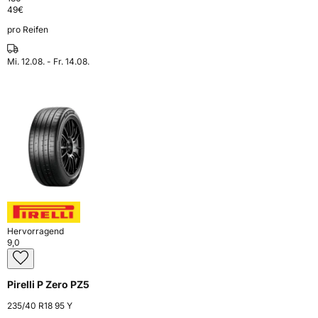
49
€
pro Reifen
Mi. 12.08. - Fr. 14.08.
Hervorragend
9,0
Pirelli P Zero PZ5
235/40 R18 95 Y