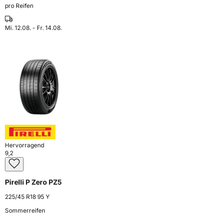
pro Reifen
Mi. 12.08. - Fr. 14.08.
Hervorragend
9,2
Pirelli P Zero PZ5
225/45 R18 95 Y
Sommerreifen