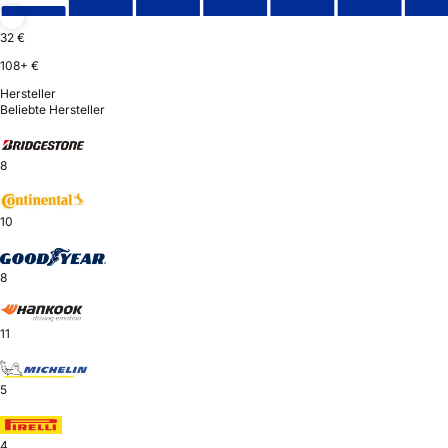
32 €
108+ €
Hersteller
Beliebte Hersteller
8
10
8
11
5
4