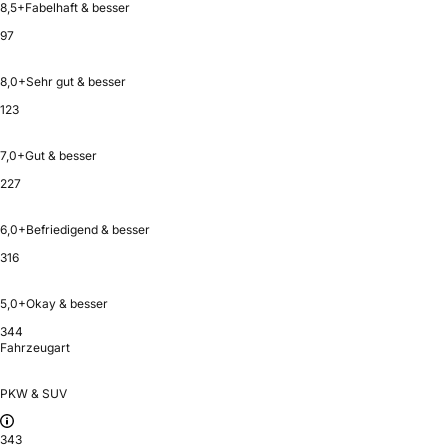
8,5+
Fabelhaft & besser
97
8,0+
Sehr gut & besser
123
7,0+
Gut & besser
227
6,0+
Befriedigend & besser
316
5,0+
Okay & besser
344
Fahrzeugart
PKW & SUV
343