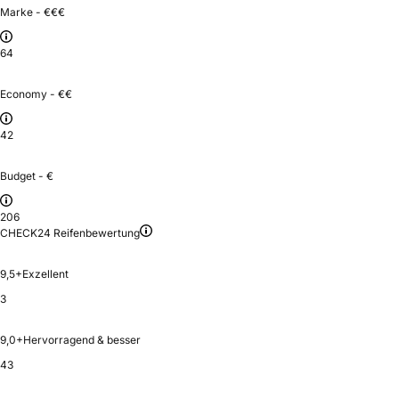
Marke - €€€
64
Economy - €€
42
Budget - €
206
CHECK24 Reifenbewertung
9,5+
Exzellent
3
9,0+
Hervorragend & besser
43