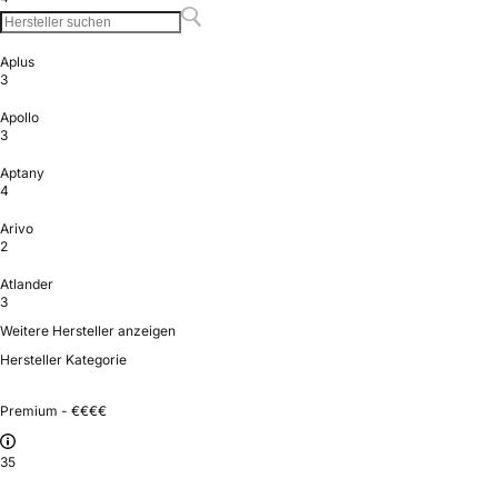
Aplus
3
Apollo
3
Aptany
4
Arivo
2
Atlander
3
Weitere Hersteller anzeigen
Hersteller Kategorie
Premium - €€€€
35