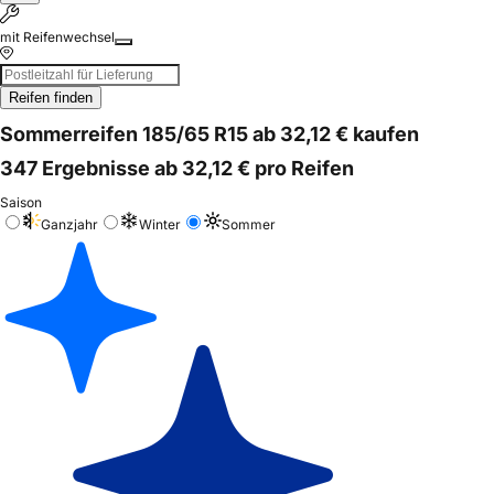
mit Reifenwechsel
Reifen finden
Sommerreifen 185/65 R15 ab 32,12 € kaufen
347 Ergebnisse ab 32,12 € pro Reifen
Saison
Ganzjahr
Winter
Sommer