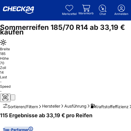
Warenkorb
Merkzettel
Chat
Anmelden
Sommerreifen 185/70 R14 ab 33,19 €
kaufen
Breite
185
Höhe
70
Zoll
14
Last
-
Speed
-
Hersteller
Ausführung
Kraftstoffeffizienz
Sortieren/Filtern
115 Ergebnisse ab 33,19 € pro Reifen
Top-Performer