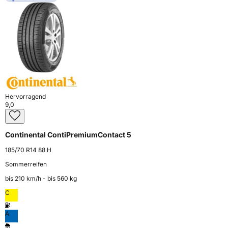
Hervorragend
9,0
Continental ContiPremiumContact 5
185/70 R14 88 H
Sommerreifen
bis 210 km⁠/⁠h - bis 560 kg
C
A