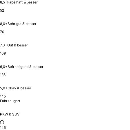
8,5+
Fabelhaft & besser
52
8,0+
Sehr gut & besser
70
7,0+
Gut & besser
109
6,0+
Befriedigend & besser
136
5,0+
Okay & besser
145
Fahrzeugart
PKW & SUV
145