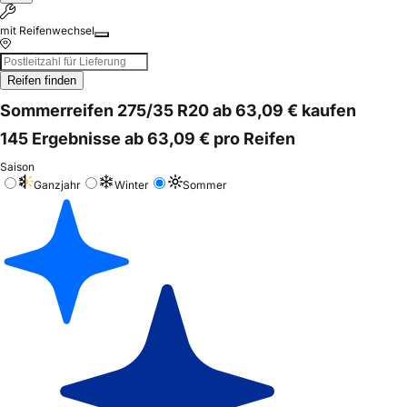
mit Reifenwechsel
Reifen finden
Sommerreifen 275/35 R20 ab 63,09 € kaufen
145 Ergebnisse ab 63,09 € pro Reifen
Saison
Ganzjahr
Winter
Sommer