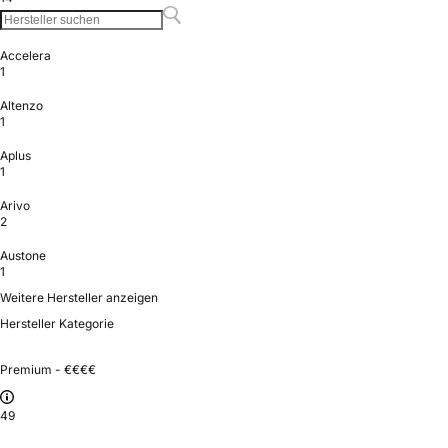
Accelera
1
Altenzo
1
Aplus
1
Arivo
2
Austone
1
Weitere Hersteller anzeigen
Hersteller Kategorie
Premium - €€€€
49