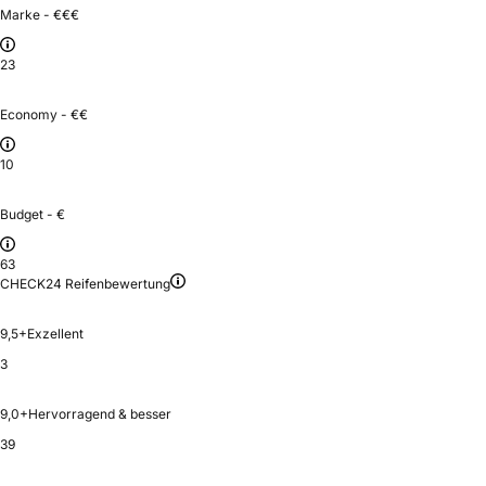
Marke - €€€
23
Economy - €€
10
Budget - €
63
CHECK24 Reifenbewertung
9,5+
Exzellent
3
9,0+
Hervorragend & besser
39