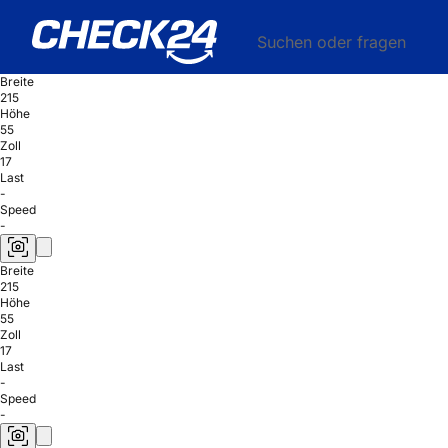
Suchen oder fragen
Breite
215
Höhe
55
Zoll
17
Last
-
Speed
-
Breite
215
Höhe
55
Zoll
17
Last
-
Speed
-