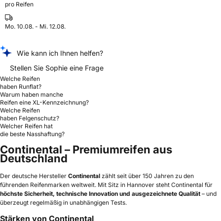
pro Reifen
Mo. 10.08. - Mi. 12.08.
Wie kann ich Ihnen helfen?
Stellen Sie Sophie eine Frage
Welche Reifen
haben Runflat?
Warum haben manche
Reifen eine XL-Kennzeichnung?
Welche Reifen
haben Felgenschutz?
Welcher Reifen hat
die beste Nasshaftung?
Continental – Premiumreifen aus
Deutschland
Der deutsche Hersteller
Continental
zählt seit über 150 Jahren zu den
führenden Reifenmarken weltweit. Mit Sitz in Hannover steht Continental für
höchste Sicherheit, technische Innovation und ausgezeichnete Qualität
– und
überzeugt regelmäßig in unabhängigen Tests.
Stärken von Continental