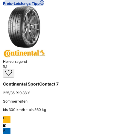
Preis-Leistungs Tipp
Hervorragend
9,1
Continental SportContact 7
225/35 R19 88 Y
Sommerreifen
bis 300 km⁠/⁠h - bis 560 kg
D
A