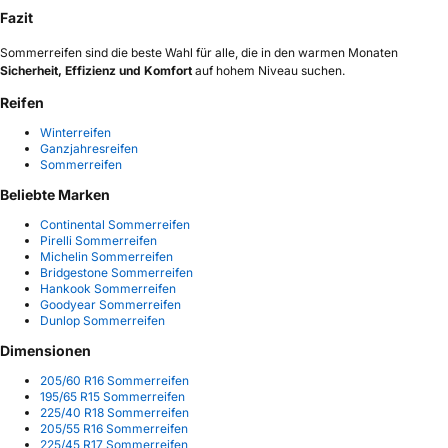
Fazit
Sommerreifen sind die beste Wahl für alle, die in den warmen Monaten
Sicherheit, Effizienz und Komfort
auf hohem Niveau suchen.
Reifen
Winterreifen
Ganzjahresreifen
Sommerreifen
Beliebte Marken
Continental Sommerreifen
Pirelli Sommerreifen
Michelin Sommerreifen
Bridgestone Sommerreifen
Hankook Sommerreifen
Goodyear Sommerreifen
Dunlop Sommerreifen
Dimensionen
205/60 R16 Sommerreifen
195/65 R15 Sommerreifen
225/40 R18 Sommerreifen
205/55 R16 Sommerreifen
225/45 R17 Sommerreifen