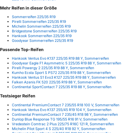
Mehr Reifen in dieser Größe
Sommerreifen 225/35 R19
Pirelli Sommerreifen 225/35 R19
Michelin Sommerreifen 225/35 R19
Bridgestone Sommerreifen 225/35 R19
Hankook Sommerreifen 225/35 R19
Goodyear Sommerreifen 225/35 R19
Passende Top-Reifen
Hankook Ventus Evo K137 225/35 R19 88 Y, Sommerreifen
Goodyear Eagle F1 Asymmetric 5 225/35 R19 88 Y, Sommerreifen
Pirelli Powergy 2 225/35 R19 88 Y, Sommerreifen
Kumho Ecsta Sport S PS72 225/35 R19 88 Y, Sommerreifen
Hankook Ventus S1 Evo3 K127 225/35 R19 88 Y, Sommerreifen
Falken Azenis FK 520 225/35 R19 88 Y, Sommerreifen
Continental SportContact 7 225/35 R19 88 Y, Sommerreifen
Testsieger Reifen
Continental PremiumContact 7 235/55 R18 100 V, Sommerreifen
Hankook Ventus Evo K137 255/45 R19 104 Y, Sommerreifen
Continental PremiumContact 7 235/45 R18 98 Y, Sommerreifen
Dunlop Blue Response TG 195/55 R16 91 V, Sommerreifen
Vredestein Comtrac 2 Plus 225/75 R16C 121 R, Sommerreifen
Michelin Pilot Sport 4 S 225/40 R18 92 Y, Sommerreifen