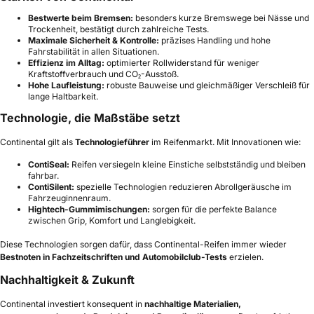
Bestwerte beim Bremsen:
besonders kurze Bremswege bei Nässe und
Trockenheit, bestätigt durch zahlreiche Tests.
Maximale Sicherheit & Kontrolle:
präzises Handling und hohe
Fahrstabilität in allen Situationen.
Effizienz im Alltag:
optimierter Rollwiderstand für weniger
Kraftstoffverbrauch und CO₂-Ausstoß.
Hohe Laufleistung:
robuste Bauweise und gleichmäßiger Verschleiß für
lange Haltbarkeit.
Technologie, die Maßstäbe setzt
Continental gilt als
Technologieführer
im Reifenmarkt. Mit Innovationen wie:
ContiSeal:
Reifen versiegeln kleine Einstiche selbstständig und bleiben
fahrbar.
ContiSilent:
spezielle Technologien reduzieren Abrollgeräusche im
Fahrzeuginnenraum.
Hightech-Gummimischungen:
sorgen für die perfekte Balance
zwischen Grip, Komfort und Langlebigkeit.
Diese Technologien sorgen dafür, dass Continental-Reifen immer wieder
Bestnoten in Fachzeitschriften und Automobilclub-Tests
erzielen.
Nachhaltigkeit & Zukunft
Continental investiert konsequent in
nachhaltige Materialien,