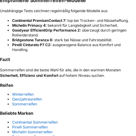
Empfohlene Sommerreifen-Modelle
Unabhängige Tests zeichnen regelmäßig folgende Modelle aus:
Continental PremiumContact 7:
top bei Trocken- und Nässehaftung.
Michelin Primacy 4:
bekannt für Langlebigkeit und Sicherheit.
Goodyear EfficientGrip Performance 2:
überzeugt durch geringen
Rollwiderstand.
Bridgestone Turanza 6:
stark bei Nässe und Fahrstabilität.
Pirelli Cinturato P7 C2:
ausgewogene Balance aus Komfort und
Handling.
Fazit
Sommerreifen sind die beste Wahl für alle, die in den warmen Monaten
Sicherheit, Effizienz und Komfort
auf hohem Niveau suchen.
Reifen
Winterreifen
Ganzjahresreifen
Sommerreifen
Beliebte Marken
Continental Sommerreifen
Pirelli Sommerreifen
Michelin Sommerreifen