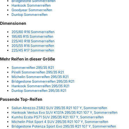
Bridgestone Sommerreifen
Hankook Sommerreifen
Goodyear Sommerreifen
Dunlop Sommerreifen
Dimensionen
205/60 R16 Sommerreifen
195/65 R15 Sommerreifen
225/40 R18 Sommerreifen
205/55 R16 Sommerreifen
225/45 R17 Sommerreifen
Mehr Reifen in dieser Größe
Sommerreifen 295/35 R21
Pirelli Sommerreifen 295/35 R21
Michelin Sommerreifen 295/35 R21
Bridgestone Sommerreifen 295/35 R21
Hankook Sommerreifen 295/35 R21
Dunlop Sommerreifen 295/35 R21
Passende Top-Reifen
Sailun Atrezzo ZSR2 SUV 295/35 R21 107 Y, Sommerreifen
Hankook Ventus Evo SUV K137A 295/35 R21 107 Y, Sommerreifen
Kumho Ecsta PS71 SUV 295/35 R21 107 Y, Sommerreifen
Michelin Pilot Sport 4 SUV 295/35 R21 107 Y, Sommerreifen
Bridgestone Potenza Sport Evo 295/35 R21 107 Y, Sommerreifen