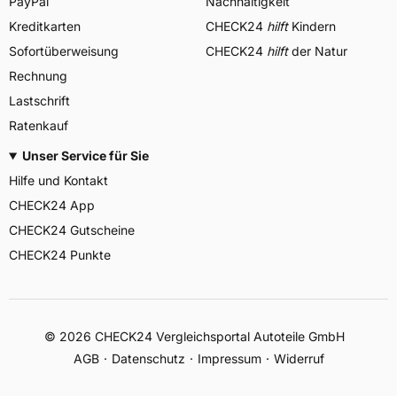
PayPal
Nachhaltigkeit
Kreditkarten
CHECK24
hilft
Kindern
Sofortüberweisung
CHECK24
hilft
der Natur
Rechnung
Lastschrift
Ratenkauf
Unser Service für Sie
Hilfe und Kontakt
CHECK24 App
CHECK24 Gutscheine
CHECK24 Punkte
©
2026
CHECK24 Vergleichsportal Autoteile GmbH
AGB
Datenschutz
Impressum
Widerruf