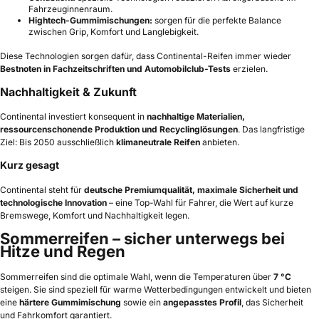
Fahrzeuginnenraum.
Hightech-Gummimischungen:
sorgen für die perfekte Balance
zwischen Grip, Komfort und Langlebigkeit.
Diese Technologien sorgen dafür, dass Continental-Reifen immer wieder
Bestnoten in Fachzeitschriften und Automobilclub-Tests
erzielen.
Nachhaltigkeit & Zukunft
Continental investiert konsequent in
nachhaltige Materialien,
ressourcenschonende Produktion und Recyclinglösungen
. Das langfristige
Ziel: Bis 2050 ausschließlich
klimaneutrale Reifen
anbieten.
Kurz gesagt
Continental steht für
deutsche Premiumqualität, maximale Sicherheit und
technologische Innovation
– eine Top-Wahl für Fahrer, die Wert auf kurze
Bremswege, Komfort und Nachhaltigkeit legen.
Sommerreifen – sicher unterwegs bei
Hitze und Regen
Sommerreifen sind die optimale Wahl, wenn die Temperaturen über
7 °C
steigen. Sie sind speziell für warme Wetterbedingungen entwickelt und bieten
eine
härtere Gummimischung
sowie ein
angepasstes Profil
, das Sicherheit
und Fahrkomfort garantiert.