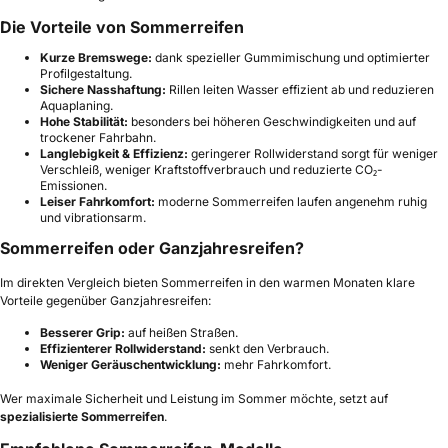
Die Vorteile von Sommerreifen
Kurze Bremswege:
dank spezieller Gummimischung und optimierter
Profilgestaltung.
Sichere Nasshaftung:
Rillen leiten Wasser effizient ab und reduzieren
Aquaplaning.
Hohe Stabilität:
besonders bei höheren Geschwindigkeiten und auf
trockener Fahrbahn.
Langlebigkeit & Effizienz:
geringerer Rollwiderstand sorgt für weniger
Verschleiß, weniger Kraftstoffverbrauch und reduzierte CO₂-
Emissionen.
Leiser Fahrkomfort:
moderne Sommerreifen laufen angenehm ruhig
und vibrationsarm.
Sommerreifen oder Ganzjahresreifen?
Im direkten Vergleich bieten Sommerreifen in den warmen Monaten klare
Vorteile gegenüber Ganzjahresreifen:
Besserer Grip:
auf heißen Straßen.
Effizienterer Rollwiderstand:
senkt den Verbrauch.
Weniger Geräuschentwicklung:
mehr Fahrkomfort.
Wer maximale Sicherheit und Leistung im Sommer möchte, setzt auf
spezialisierte Sommerreifen
.