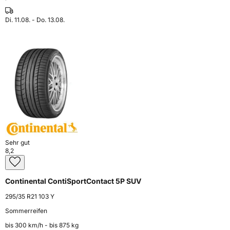
Di. 11.08. - Do. 13.08.
Sehr gut
8,2
Continental ContiSportContact 5P SUV
295/35 R21 103 Y
Sommerreifen
bis 300 km⁠/⁠h - bis 875 kg