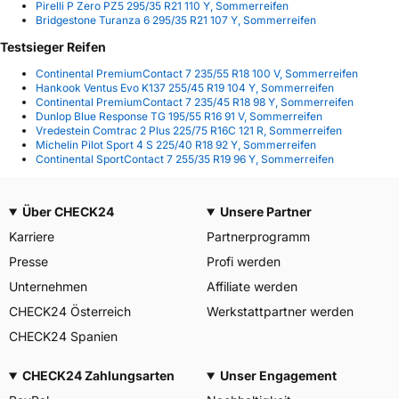
Pirelli P Zero PZ5 295/35 R21 110 Y, Sommerreifen
Bridgestone Turanza 6 295/35 R21 107 Y, Sommerreifen
Testsieger Reifen
Continental PremiumContact 7 235/55 R18 100 V, Sommerreifen
Hankook Ventus Evo K137 255/45 R19 104 Y, Sommerreifen
Continental PremiumContact 7 235/45 R18 98 Y, Sommerreifen
Dunlop Blue Response TG 195/55 R16 91 V, Sommerreifen
Vredestein Comtrac 2 Plus 225/75 R16C 121 R, Sommerreifen
Michelin Pilot Sport 4 S 225/40 R18 92 Y, Sommerreifen
Continental SportContact 7 255/35 R19 96 Y, Sommerreifen
Über CHECK24
Unsere Partner
Karriere
Partnerprogramm
Presse
Profi werden
Unternehmen
Affiliate werden
CHECK24 Österreich
Werkstattpartner werden
CHECK24 Spanien
CHECK24 Zahlungsarten
Unser Engagement