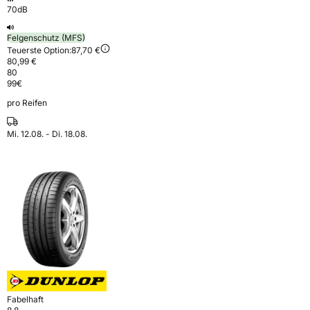
70dB
Felgenschutz (MFS)
Teuerste Option:
87,70 €
80,99 €
80
99
€
pro Reifen
Mi. 12.08. - Di. 18.08.
Fabelhaft