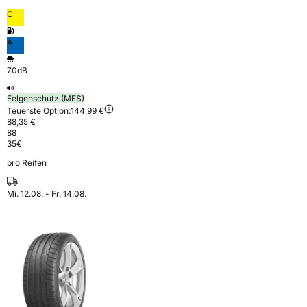
C
A
70dB
Felgenschutz (MFS)
Teuerste Option:
144,99 €
88,35 €
88
35
€
pro Reifen
Mi. 12.08. - Fr. 14.08.