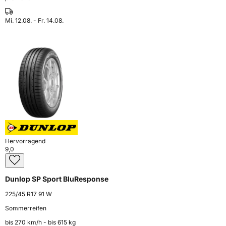
Mi. 12.08. - Fr. 14.08.
Hervorragend
9,0
Dunlop SP Sport BluResponse
225/45 R17 91 W
Sommerreifen
bis 270 km⁠/⁠h - bis 615 kg