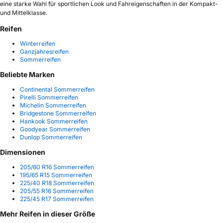
eine starke Wahl für sportlichen Look und Fahreigenschaften in der Kompakt-
und Mittelklasse.
Reifen
Winterreifen
Ganzjahresreifen
Sommerreifen
Beliebte Marken
Continental Sommerreifen
Pirelli Sommerreifen
Michelin Sommerreifen
Bridgestone Sommerreifen
Hankook Sommerreifen
Goodyear Sommerreifen
Dunlop Sommerreifen
Dimensionen
205/60 R16 Sommerreifen
195/65 R15 Sommerreifen
225/40 R18 Sommerreifen
205/55 R16 Sommerreifen
225/45 R17 Sommerreifen
Mehr Reifen in dieser Größe