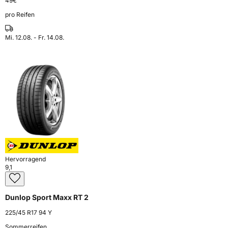
49
€
pro Reifen
Mi. 12.08. - Fr. 14.08.
Hervorragend
9,1
Dunlop Sport Maxx RT 2
225/45 R17 94 Y
Sommerreifen