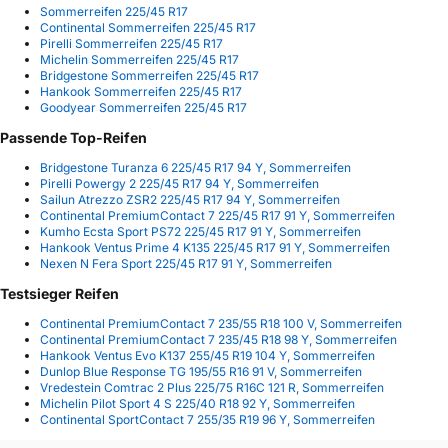
Sommerreifen 225/45 R17
Continental Sommerreifen 225/45 R17
Pirelli Sommerreifen 225/45 R17
Michelin Sommerreifen 225/45 R17
Bridgestone Sommerreifen 225/45 R17
Hankook Sommerreifen 225/45 R17
Goodyear Sommerreifen 225/45 R17
Passende Top-Reifen
Bridgestone Turanza 6 225/45 R17 94 Y, Sommerreifen
Pirelli Powergy 2 225/45 R17 94 Y, Sommerreifen
Sailun Atrezzo ZSR2 225/45 R17 94 Y, Sommerreifen
Continental PremiumContact 7 225/45 R17 91 Y, Sommerreifen
Kumho Ecsta Sport PS72 225/45 R17 91 Y, Sommerreifen
Hankook Ventus Prime 4 K135 225/45 R17 91 Y, Sommerreifen
Nexen N Fera Sport 225/45 R17 91 Y, Sommerreifen
Testsieger Reifen
Continental PremiumContact 7 235/55 R18 100 V, Sommerreifen
Continental PremiumContact 7 235/45 R18 98 Y, Sommerreifen
Hankook Ventus Evo K137 255/45 R19 104 Y, Sommerreifen
Dunlop Blue Response TG 195/55 R16 91 V, Sommerreifen
Vredestein Comtrac 2 Plus 225/75 R16C 121 R, Sommerreifen
Michelin Pilot Sport 4 S 225/40 R18 92 Y, Sommerreifen
Continental SportContact 7 255/35 R19 96 Y, Sommerreifen