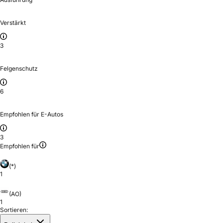
Verstärkt
3
Felgenschutz
6
Empfohlen für E-Autos
3
Empfohlen für
(*)
1
(AO)
1
Sortieren: