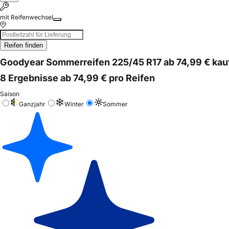
mit Reifenwechsel
Reifen finden
Goodyear Sommerreifen 225/45 R17 ab 74,99 € kau
8 Ergebnisse ab 74,99 € pro Reifen
Saison
Ganzjahr
Winter
Sommer