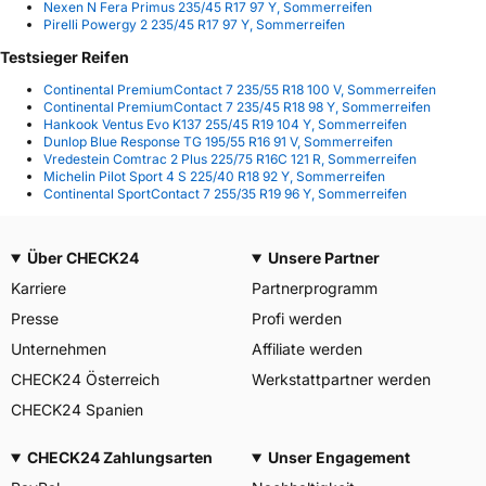
Nexen N Fera Primus 235/45 R17 97 Y, Sommerreifen
Pirelli Powergy 2 235/45 R17 97 Y, Sommerreifen
Testsieger Reifen
Continental PremiumContact 7 235/55 R18 100 V, Sommerreifen
Continental PremiumContact 7 235/45 R18 98 Y, Sommerreifen
Hankook Ventus Evo K137 255/45 R19 104 Y, Sommerreifen
Dunlop Blue Response TG 195/55 R16 91 V, Sommerreifen
Vredestein Comtrac 2 Plus 225/75 R16C 121 R, Sommerreifen
Michelin Pilot Sport 4 S 225/40 R18 92 Y, Sommerreifen
Continental SportContact 7 255/35 R19 96 Y, Sommerreifen
Über CHECK24
Unsere Partner
Karriere
Partnerprogramm
Presse
Profi werden
Unternehmen
Affiliate werden
CHECK24 Österreich
Werkstattpartner werden
CHECK24 Spanien
CHECK24 Zahlungsarten
Unser Engagement