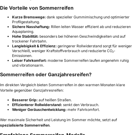
Die Vorteile von Sommerreifen
Kurze Bremswege:
dank spezieller Gummimischung und optimierter
Profilgestaltung.
Sichere Nasshaftung:
Rillen leiten Wasser effizient ab und reduzieren
Aquaplaning.
Hohe Stabilität:
besonders bei höheren Geschwindigkeiten und auf
trockener Fahrbahn.
Langlebigkeit & Effizienz:
geringerer Rollwiderstand sorgt für weniger
Verschleiß, weniger Kraftstoffverbrauch und reduzierte CO₂-
Emissionen.
Leiser Fahrkomfort:
moderne Sommerreifen laufen angenehm ruhig
und vibrationsarm.
Sommerreifen oder Ganzjahresreifen?
Im direkten Vergleich bieten Sommerreifen in den warmen Monaten klare
Vorteile gegenüber Ganzjahresreifen:
Besserer Grip:
auf heißen Straßen.
Effizienterer Rollwiderstand:
senkt den Verbrauch.
Weniger Geräuschentwicklung:
mehr Fahrkomfort.
Wer maximale Sicherheit und Leistung im Sommer möchte, setzt auf
spezialisierte Sommerreifen
.