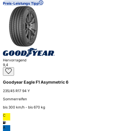
Preis-Leistungs Tipp
Hervorragend
9,4
Goodyear Eagle F1 Asymmetric 6
235/45 R17 94 Y
Sommerreifen
bis 300 km⁠/⁠h - bis 670 kg
C
A