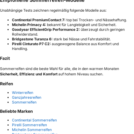
Empfohlene Sommerreifen-Modelle
Unabhängige Tests zeichnen regelmäßig folgende Modelle aus:
Continental PremiumContact 7:
top bei Trocken- und Nässehaftung.
Michelin Primacy 4:
bekannt für Langlebigkeit und Sicherheit.
Goodyear EfficientGrip Performance 2:
überzeugt durch geringen
Rollwiderstand.
Bridgestone Turanza 6:
stark bei Nässe und Fahrstabilität.
Pirelli Cinturato P7 C2:
ausgewogene Balance aus Komfort und
Handling.
Fazit
Sommerreifen sind die beste Wahl für alle, die in den warmen Monaten
Sicherheit, Effizienz und Komfort
auf hohem Niveau suchen.
Reifen
Winterreifen
Ganzjahresreifen
Sommerreifen
Beliebte Marken
Continental Sommerreifen
Pirelli Sommerreifen
Michelin Sommerreifen