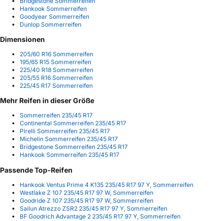
Bridgestone Sommerreifen
Hankook Sommerreifen
Goodyear Sommerreifen
Dunlop Sommerreifen
Dimensionen
205/60 R16 Sommerreifen
195/65 R15 Sommerreifen
225/40 R18 Sommerreifen
205/55 R16 Sommerreifen
225/45 R17 Sommerreifen
Mehr Reifen in dieser Größe
Sommerreifen 235/45 R17
Continental Sommerreifen 235/45 R17
Pirelli Sommerreifen 235/45 R17
Michelin Sommerreifen 235/45 R17
Bridgestone Sommerreifen 235/45 R17
Hankook Sommerreifen 235/45 R17
Passende Top-Reifen
Hankook Ventus Prime 4 K135 235/45 R17 97 Y, Sommerreifen
Westlake Z 107 235/45 R17 97 W, Sommerreifen
Goodride Z 107 235/45 R17 97 W, Sommerreifen
Sailun Atrezzo ZSR2 235/45 R17 97 Y, Sommerreifen
BF Goodrich Advantage 2 235/45 R17 97 Y, Sommerreifen