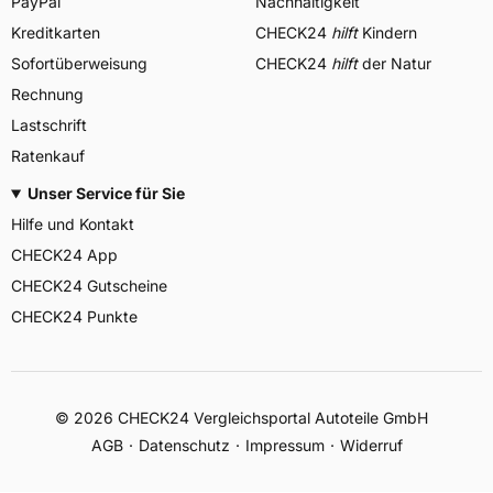
PayPal
Nachhaltigkeit
Kreditkarten
CHECK24
hilft
Kindern
Sofortüberweisung
CHECK24
hilft
der Natur
Rechnung
Lastschrift
Ratenkauf
Unser Service für Sie
Hilfe und Kontakt
CHECK24 App
CHECK24 Gutscheine
CHECK24 Punkte
©
2026
CHECK24 Vergleichsportal Autoteile GmbH
AGB
Datenschutz
Impressum
Widerruf