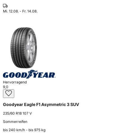
Mi. 12.08. - Fr. 14.08.
Hervorragend
9,0
Goodyear Eagle F1 Asymmetric 3 SUV
235/60 R18 107 V
Sommerreifen
bis 240 km⁠/⁠h - bis 975 kg