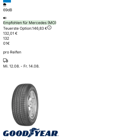
69dB
Empfohlen für Mercedes (MO)
Teuerste Option:
146,83 €
132,01 €
132
01
€
pro Reifen
Mi. 12.08. - Fr. 14.08.