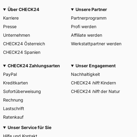
Über CHECK24
Unsere Partner
Karriere
Partnerprogramm
Presse
Profi werden
Unternehmen
Affiliate werden
CHECK24 Österreich
Werkstattpartner werden
CHECK24 Spanien
CHECK24 Zahlungsarten
Unser Engagement
PayPal
Nachhaltigkeit
Kreditkarten
CHECK24
hilft
Kindern
Sofortüberweisung
CHECK24
hilft
der Natur
Rechnung
Lastschrift
Ratenkauf
Unser Service für Sie
Hilfe und Kontakt