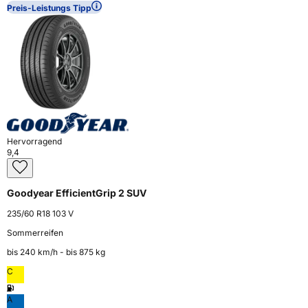
Preis-Leistungs Tipp
Hervorragend
9,4
Goodyear EfficientGrip 2 SUV
235/60 R18 103 V
Sommerreifen
bis 240 km⁠/⁠h - bis 875 kg
C
A