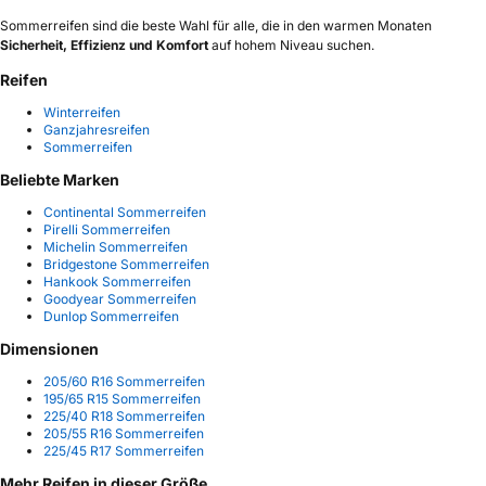
Sommerreifen sind die beste Wahl für alle, die in den warmen Monaten
Sicherheit, Effizienz und Komfort
auf hohem Niveau suchen.
Reifen
Winterreifen
Ganzjahresreifen
Sommerreifen
Beliebte Marken
Continental Sommerreifen
Pirelli Sommerreifen
Michelin Sommerreifen
Bridgestone Sommerreifen
Hankook Sommerreifen
Goodyear Sommerreifen
Dunlop Sommerreifen
Dimensionen
205/60 R16 Sommerreifen
195/65 R15 Sommerreifen
225/40 R18 Sommerreifen
205/55 R16 Sommerreifen
225/45 R17 Sommerreifen
Mehr Reifen in dieser Größe