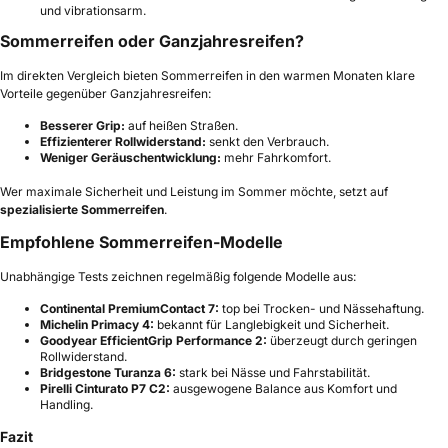
und vibrationsarm.
Sommerreifen oder Ganzjahresreifen?
Im direkten Vergleich bieten Sommerreifen in den warmen Monaten klare
Vorteile gegenüber Ganzjahresreifen:
Besserer Grip:
auf heißen Straßen.
Effizienterer Rollwiderstand:
senkt den Verbrauch.
Weniger Geräuschentwicklung:
mehr Fahrkomfort.
Wer maximale Sicherheit und Leistung im Sommer möchte, setzt auf
spezialisierte Sommerreifen
.
Empfohlene Sommerreifen-Modelle
Unabhängige Tests zeichnen regelmäßig folgende Modelle aus:
Continental PremiumContact 7:
top bei Trocken- und Nässehaftung.
Michelin Primacy 4:
bekannt für Langlebigkeit und Sicherheit.
Goodyear EfficientGrip Performance 2:
überzeugt durch geringen
Rollwiderstand.
Bridgestone Turanza 6:
stark bei Nässe und Fahrstabilität.
Pirelli Cinturato P7 C2:
ausgewogene Balance aus Komfort und
Handling.
Fazit