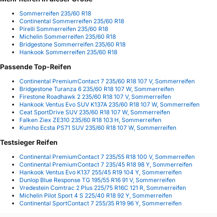
Sommerreifen 235/60 R18
Continental Sommerreifen 235/60 R18
Pirelli Sommerreifen 235/60 R18
Michelin Sommerreifen 235/60 R18
Bridgestone Sommerreifen 235/60 R18
Hankook Sommerreifen 235/60 R18
Passende Top-Reifen
Continental PremiumContact 7 235/60 R18 107 V, Sommerreifen
Bridgestone Turanza 6 235/60 R18 107 W, Sommerreifen
Firestone Roadhawk 2 235/60 R18 107 V, Sommerreifen
Hankook Ventus Evo SUV K137A 235/60 R18 107 W, Sommerreifen
Ceat SportDrive SUV 235/60 R18 107 W, Sommerreifen
Falken Ziex ZE310 235/60 R18 103 H, Sommerreifen
Kumho Ecsta PS71 SUV 235/60 R18 107 W, Sommerreifen
Testsieger Reifen
Continental PremiumContact 7 235/55 R18 100 V, Sommerreifen
Continental PremiumContact 7 235/45 R18 98 Y, Sommerreifen
Hankook Ventus Evo K137 255/45 R19 104 Y, Sommerreifen
Dunlop Blue Response TG 195/55 R16 91 V, Sommerreifen
Vredestein Comtrac 2 Plus 225/75 R16C 121 R, Sommerreifen
Michelin Pilot Sport 4 S 225/40 R18 92 Y, Sommerreifen
Continental SportContact 7 255/35 R19 96 Y, Sommerreifen