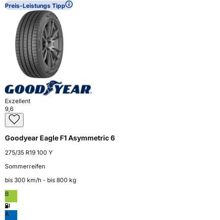
Preis-Leistungs Tipp
Exzellent
9,6
Goodyear Eagle F1 Asymmetric 6
275/35 R19 100 Y
Sommerreifen
bis 300 km⁠/⁠h - bis 800 kg
B
A