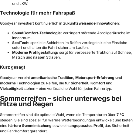
und LKW.
Technologie für mehr Fahrspaß
Goodyear investiert kontinuierlich in
zukunftsweisende Innovationen
:
SoundComfort-Technologie:
verringert störende Abrollgeräusche im
Innenraum.
SealTech:
spezielle Schichten im Reifen versiegeln kleine Einstiche
sofort und halten die Fahrt sicher am Laufen.
Moderne Profilgestaltung:
sorgt für verbesserte Traktion auf Schnee,
Matsch und nassen Straßen.
Kurz gesagt
Goodyear vereint
amerikanische Tradition, Motorsport-Erfahrung und
moderne Technologien
zu Reifen, die für
Sicherheit, Komfort und
Vielseitigkeit
stehen – eine verlässliche Wahl für jeden Fahrertyp.
Sommerreifen – sicher unterwegs bei
Hitze und Regen
Sommerreifen sind die optimale Wahl, wenn die Temperaturen über
7 °C
steigen. Sie sind speziell für warme Wetterbedingungen entwickelt und bieten
eine
härtere Gummimischung
sowie ein
angepasstes Profil
, das Sicherheit
und Fahrkomfort garantiert.