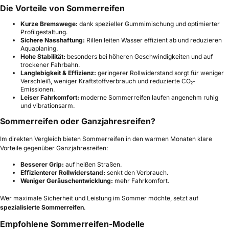
Die Vorteile von Sommerreifen
Kurze Bremswege:
dank spezieller Gummimischung und optimierter
Profilgestaltung.
Sichere Nasshaftung:
Rillen leiten Wasser effizient ab und reduzieren
Aquaplaning.
Hohe Stabilität:
besonders bei höheren Geschwindigkeiten und auf
trockener Fahrbahn.
Langlebigkeit & Effizienz:
geringerer Rollwiderstand sorgt für weniger
Verschleiß, weniger Kraftstoffverbrauch und reduzierte CO₂-
Emissionen.
Leiser Fahrkomfort:
moderne Sommerreifen laufen angenehm ruhig
und vibrationsarm.
Sommerreifen oder Ganzjahresreifen?
Im direkten Vergleich bieten Sommerreifen in den warmen Monaten klare
Vorteile gegenüber Ganzjahresreifen:
Besserer Grip:
auf heißen Straßen.
Effizienterer Rollwiderstand:
senkt den Verbrauch.
Weniger Geräuschentwicklung:
mehr Fahrkomfort.
Wer maximale Sicherheit und Leistung im Sommer möchte, setzt auf
spezialisierte Sommerreifen
.
Empfohlene Sommerreifen-Modelle