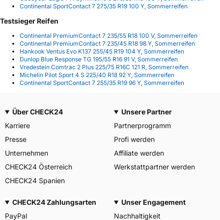
Continental SportContact 7 275/35 R19 100 Y, Sommerreifen
Testsieger Reifen
Continental PremiumContact 7 235/55 R18 100 V, Sommerreifen
Continental PremiumContact 7 235/45 R18 98 Y, Sommerreifen
Hankook Ventus Evo K137 255/45 R19 104 Y, Sommerreifen
Dunlop Blue Response TG 195/55 R16 91 V, Sommerreifen
Vredestein Comtrac 2 Plus 225/75 R16C 121 R, Sommerreifen
Michelin Pilot Sport 4 S 225/40 R18 92 Y, Sommerreifen
Continental SportContact 7 255/35 R19 96 Y, Sommerreifen
Über CHECK24
Unsere Partner
Karriere
Partnerprogramm
Presse
Profi werden
Unternehmen
Affiliate werden
CHECK24 Österreich
Werkstattpartner werden
CHECK24 Spanien
CHECK24 Zahlungsarten
Unser Engagement
PayPal
Nachhaltigkeit