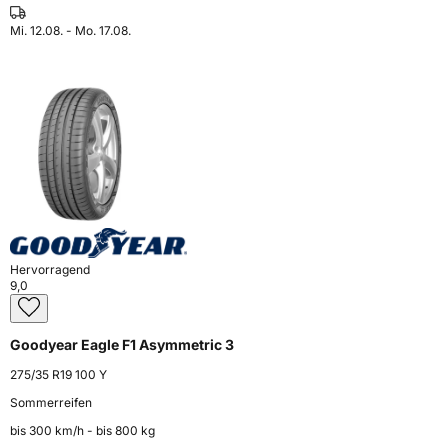
Mi. 12.08. - Mo. 17.08.
Hervorragend
9,0
Goodyear Eagle F1 Asymmetric 3
275/35 R19 100 Y
Sommerreifen
bis 300 km⁠/⁠h - bis 800 kg