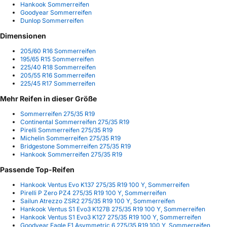
Hankook Sommerreifen
Goodyear Sommerreifen
Dunlop Sommerreifen
Dimensionen
205/60 R16 Sommerreifen
195/65 R15 Sommerreifen
225/40 R18 Sommerreifen
205/55 R16 Sommerreifen
225/45 R17 Sommerreifen
Mehr Reifen in dieser Größe
Sommerreifen 275/35 R19
Continental Sommerreifen 275/35 R19
Pirelli Sommerreifen 275/35 R19
Michelin Sommerreifen 275/35 R19
Bridgestone Sommerreifen 275/35 R19
Hankook Sommerreifen 275/35 R19
Passende Top-Reifen
Hankook Ventus Evo K137 275/35 R19 100 Y, Sommerreifen
Pirelli P Zero PZ4 275/35 R19 100 Y, Sommerreifen
Sailun Atrezzo ZSR2 275/35 R19 100 Y, Sommerreifen
Hankook Ventus S1 Evo3 K127B 275/35 R19 100 Y, Sommerreifen
Hankook Ventus S1 Evo3 K127 275/35 R19 100 Y, Sommerreifen
Goodyear Eagle F1 Asymmetric 6 275/35 R19 100 Y, Sommerreifen