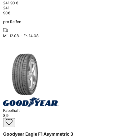
241,90 €
241
90
€
pro Reifen
Mi. 12.08. - Fr. 14.08.
Fabelhaft
8,9
Goodyear Eagle F1 Asymmetric 3