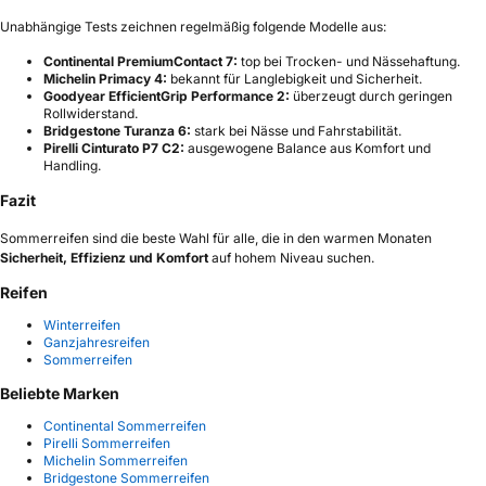
Unabhängige Tests zeichnen regelmäßig folgende Modelle aus:
Continental PremiumContact 7:
top bei Trocken- und Nässehaftung.
Michelin Primacy 4:
bekannt für Langlebigkeit und Sicherheit.
Goodyear EfficientGrip Performance 2:
überzeugt durch geringen
Rollwiderstand.
Bridgestone Turanza 6:
stark bei Nässe und Fahrstabilität.
Pirelli Cinturato P7 C2:
ausgewogene Balance aus Komfort und
Handling.
Fazit
Sommerreifen sind die beste Wahl für alle, die in den warmen Monaten
Sicherheit, Effizienz und Komfort
auf hohem Niveau suchen.
Reifen
Winterreifen
Ganzjahresreifen
Sommerreifen
Beliebte Marken
Continental Sommerreifen
Pirelli Sommerreifen
Michelin Sommerreifen
Bridgestone Sommerreifen