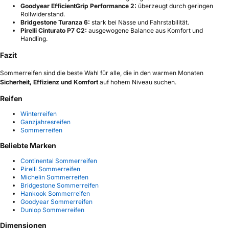
Goodyear EfficientGrip Performance 2:
überzeugt durch geringen
Rollwiderstand.
Bridgestone Turanza 6:
stark bei Nässe und Fahrstabilität.
Pirelli Cinturato P7 C2:
ausgewogene Balance aus Komfort und
Handling.
Fazit
Sommerreifen sind die beste Wahl für alle, die in den warmen Monaten
Sicherheit, Effizienz und Komfort
auf hohem Niveau suchen.
Reifen
Winterreifen
Ganzjahresreifen
Sommerreifen
Beliebte Marken
Continental Sommerreifen
Pirelli Sommerreifen
Michelin Sommerreifen
Bridgestone Sommerreifen
Hankook Sommerreifen
Goodyear Sommerreifen
Dunlop Sommerreifen
Dimensionen