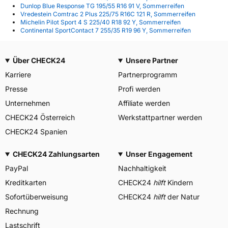
Dunlop Blue Response TG 195/55 R16 91 V, Sommerreifen
Vredestein Comtrac 2 Plus 225/75 R16C 121 R, Sommerreifen
Michelin Pilot Sport 4 S 225/40 R18 92 Y, Sommerreifen
Continental SportContact 7 255/35 R19 96 Y, Sommerreifen
Über CHECK24
Unsere Partner
Karriere
Partnerprogramm
Presse
Profi werden
Unternehmen
Affiliate werden
CHECK24 Österreich
Werkstattpartner werden
CHECK24 Spanien
CHECK24 Zahlungsarten
Unser Engagement
PayPal
Nachhaltigkeit
Kreditkarten
CHECK24
hilft
Kindern
Sofortüberweisung
CHECK24
hilft
der Natur
Rechnung
Lastschrift