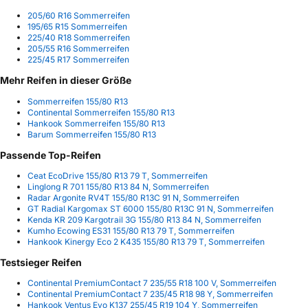
205/60 R16 Sommerreifen
195/65 R15 Sommerreifen
225/40 R18 Sommerreifen
205/55 R16 Sommerreifen
225/45 R17 Sommerreifen
Mehr Reifen in dieser Größe
Sommerreifen 155/80 R13
Continental Sommerreifen 155/80 R13
Hankook Sommerreifen 155/80 R13
Barum Sommerreifen 155/80 R13
Passende Top-Reifen
Ceat EcoDrive 155/80 R13 79 T, Sommerreifen
Linglong R 701 155/80 R13 84 N, Sommerreifen
Radar Argonite RV4T 155/80 R13C 91 N, Sommerreifen
GT Radial Kargomax ST 6000 155/80 R13C 91 N, Sommerreifen
Kenda KR 209 Kargotrail 3G 155/80 R13 84 N, Sommerreifen
Kumho Ecowing ES31 155/80 R13 79 T, Sommerreifen
Hankook Kinergy Eco 2 K435 155/80 R13 79 T, Sommerreifen
Testsieger Reifen
Continental PremiumContact 7 235/55 R18 100 V, Sommerreifen
Continental PremiumContact 7 235/45 R18 98 Y, Sommerreifen
Hankook Ventus Evo K137 255/45 R19 104 Y, Sommerreifen