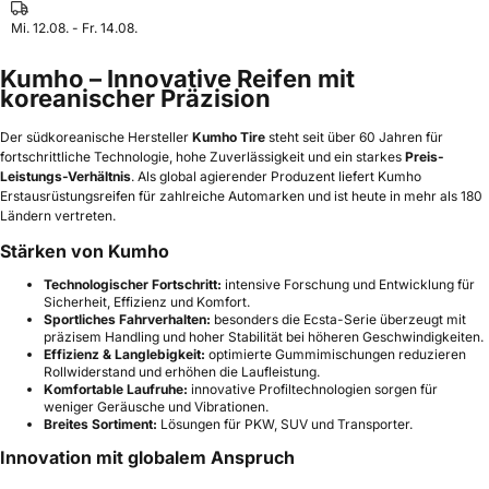
Mi. 12.08. - Fr. 14.08.
Kumho – Innovative Reifen mit
koreanischer Präzision
Der südkoreanische Hersteller
Kumho Tire
steht seit über 60 Jahren für
fortschrittliche Technologie, hohe Zuverlässigkeit und ein starkes
Preis-
Leistungs-Verhältnis
. Als global agierender Produzent liefert Kumho
Erstausrüstungsreifen für zahlreiche Automarken und ist heute in mehr als 180
Ländern vertreten.
Stärken von Kumho
Technologischer Fortschritt:
intensive Forschung und Entwicklung für
Sicherheit, Effizienz und Komfort.
Sportliches Fahrverhalten:
besonders die Ecsta-Serie überzeugt mit
präzisem Handling und hoher Stabilität bei höheren Geschwindigkeiten.
Effizienz & Langlebigkeit:
optimierte Gummimischungen reduzieren
Rollwiderstand und erhöhen die Laufleistung.
Komfortable Laufruhe:
innovative Profiltechnologien sorgen für
weniger Geräusche und Vibrationen.
Breites Sortiment:
Lösungen für PKW, SUV und Transporter.
Innovation mit globalem Anspruch