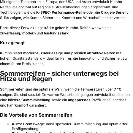
Mit eigenen Testzentren in Europa, den USA und Asien entwickelt Kumho
Reifen, die optimal auf regionale Straßenbedingungen abgestimmt sind.
Technologien wie die
K-SPEC-Performance-Reihe
oder die
Crugen-Serie
für
SUVs zeigen, wie Kumho Sicherheit, Komfort und Wirtschaftlichkeit vereint.
Dank dieser Entwicklungsstärke gelten Kumho-Reifen weltweit als
zuverlässig, modern und leistungsstark
.
Kurz gesagt
Kumho bietet
moderne, zuverlässige und preislich attraktive Reifen
mit
hohem Qualitätsstandard – ideal für Fahrer, die Innovation und Sicherheit zu
einem fairen Preis suchen.
Sommerreifen – sicher unterwegs bei
Hitze und Regen
Sommerreifen sind die optimale Wahl, wenn die Temperaturen über
7 °C
steigen. Sie sind speziell für warme Wetterbedingungen entwickelt und bieten
eine
härtere Gummimischung
sowie ein
angepasstes Profil
, das Sicherheit
und Fahrkomfort garantiert.
Die Vorteile von Sommerreifen
Kurze Bremswege:
dank spezieller Gummimischung und optimierter
Profilgestaltung.