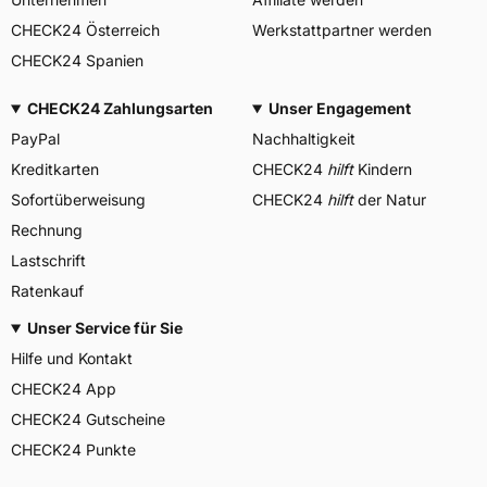
CHECK24 Österreich
Werkstattpartner werden
CHECK24 Spanien
CHECK24 Zahlungsarten
Unser Engagement
PayPal
Nachhaltigkeit
Kreditkarten
CHECK24
hilft
Kindern
Sofortüberweisung
CHECK24
hilft
der Natur
Rechnung
Lastschrift
Ratenkauf
Unser Service für Sie
Hilfe und Kontakt
CHECK24 App
CHECK24 Gutscheine
CHECK24 Punkte