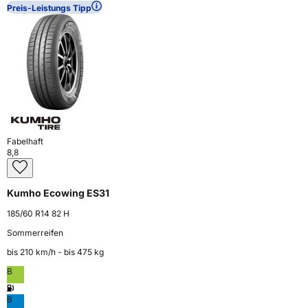
Preis-Leistungs Tipp
Fabelhaft
8,8
Kumho Ecowing ES31
185/60 R14 82 H
Sommerreifen
bis 210 km⁠/⁠h - bis 475 kg
B
B