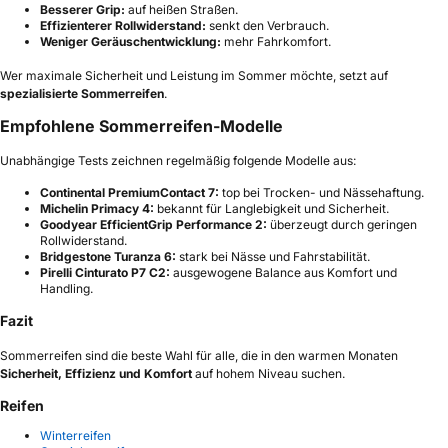
Besserer Grip:
auf heißen Straßen.
Effizienterer Rollwiderstand:
senkt den Verbrauch.
Weniger Geräuschentwicklung:
mehr Fahrkomfort.
Wer maximale Sicherheit und Leistung im Sommer möchte, setzt auf
spezialisierte Sommerreifen
.
Empfohlene Sommerreifen-Modelle
Unabhängige Tests zeichnen regelmäßig folgende Modelle aus:
Continental PremiumContact 7:
top bei Trocken- und Nässehaftung.
Michelin Primacy 4:
bekannt für Langlebigkeit und Sicherheit.
Goodyear EfficientGrip Performance 2:
überzeugt durch geringen
Rollwiderstand.
Bridgestone Turanza 6:
stark bei Nässe und Fahrstabilität.
Pirelli Cinturato P7 C2:
ausgewogene Balance aus Komfort und
Handling.
Fazit
Sommerreifen sind die beste Wahl für alle, die in den warmen Monaten
Sicherheit, Effizienz und Komfort
auf hohem Niveau suchen.
Reifen
Winterreifen