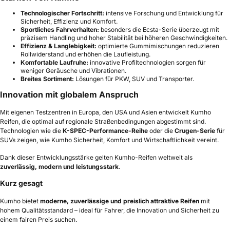
Technologischer Fortschritt:
intensive Forschung und Entwicklung für
Sicherheit, Effizienz und Komfort.
Sportliches Fahrverhalten:
besonders die Ecsta-Serie überzeugt mit
präzisem Handling und hoher Stabilität bei höheren Geschwindigkeiten.
Effizienz & Langlebigkeit:
optimierte Gummimischungen reduzieren
Rollwiderstand und erhöhen die Laufleistung.
Komfortable Laufruhe:
innovative Profiltechnologien sorgen für
weniger Geräusche und Vibrationen.
Breites Sortiment:
Lösungen für PKW, SUV und Transporter.
Innovation mit globalem Anspruch
Mit eigenen Testzentren in Europa, den USA und Asien entwickelt Kumho
Reifen, die optimal auf regionale Straßenbedingungen abgestimmt sind.
Technologien wie die
K-SPEC-Performance-Reihe
oder die
Crugen-Serie
für
SUVs zeigen, wie Kumho Sicherheit, Komfort und Wirtschaftlichkeit vereint.
Dank dieser Entwicklungsstärke gelten Kumho-Reifen weltweit als
zuverlässig, modern und leistungsstark
.
Kurz gesagt
Kumho bietet
moderne, zuverlässige und preislich attraktive Reifen
mit
hohem Qualitätsstandard – ideal für Fahrer, die Innovation und Sicherheit zu
einem fairen Preis suchen.