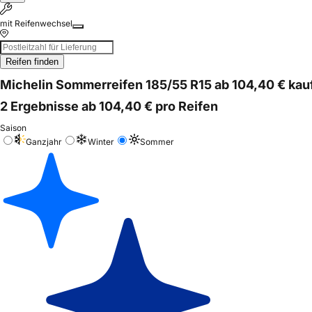
mit Reifenwechsel
Reifen finden
Michelin Sommerreifen 185/55 R15 ab 104,40 € kau
2 Ergebnisse ab 104,40 € pro Reifen
Saison
Ganzjahr
Winter
Sommer