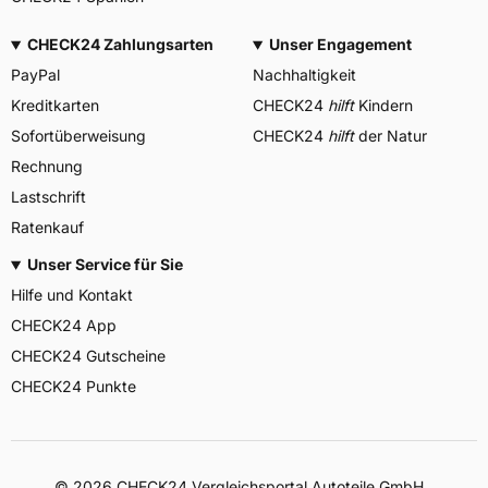
CHECK24 Zahlungsarten
Unser Engagement
PayPal
Nachhaltigkeit
Kreditkarten
CHECK24
hilft
Kindern
Sofortüberweisung
CHECK24
hilft
der Natur
Rechnung
Lastschrift
Ratenkauf
Unser Service für Sie
Hilfe und Kontakt
CHECK24 App
CHECK24 Gutscheine
CHECK24 Punkte
©
2026
CHECK24 Vergleichsportal Autoteile GmbH