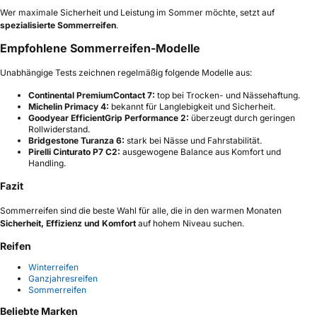
Wer maximale Sicherheit und Leistung im Sommer möchte, setzt auf
spezialisierte Sommerreifen
.
Empfohlene Sommerreifen-Modelle
Unabhängige Tests zeichnen regelmäßig folgende Modelle aus:
Continental PremiumContact 7:
top bei Trocken- und Nässehaftung.
Michelin Primacy 4:
bekannt für Langlebigkeit und Sicherheit.
Goodyear EfficientGrip Performance 2:
überzeugt durch geringen
Rollwiderstand.
Bridgestone Turanza 6:
stark bei Nässe und Fahrstabilität.
Pirelli Cinturato P7 C2:
ausgewogene Balance aus Komfort und
Handling.
Fazit
Sommerreifen sind die beste Wahl für alle, die in den warmen Monaten
Sicherheit, Effizienz und Komfort
auf hohem Niveau suchen.
Reifen
Winterreifen
Ganzjahresreifen
Sommerreifen
Beliebte Marken