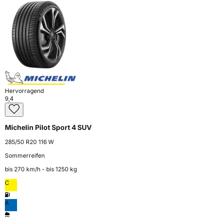
Hervorragend
9,4
Michelin Pilot Sport 4 SUV
285/50 R20 116 W
Sommerreifen
bis 270 km⁠/⁠h - bis 1250 kg
C
A