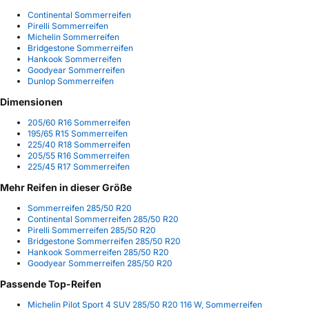
Continental Sommerreifen
Pirelli Sommerreifen
Michelin Sommerreifen
Bridgestone Sommerreifen
Hankook Sommerreifen
Goodyear Sommerreifen
Dunlop Sommerreifen
Dimensionen
205/60 R16 Sommerreifen
195/65 R15 Sommerreifen
225/40 R18 Sommerreifen
205/55 R16 Sommerreifen
225/45 R17 Sommerreifen
Mehr Reifen in dieser Größe
Sommerreifen 285/50 R20
Continental Sommerreifen 285/50 R20
Pirelli Sommerreifen 285/50 R20
Bridgestone Sommerreifen 285/50 R20
Hankook Sommerreifen 285/50 R20
Goodyear Sommerreifen 285/50 R20
Passende Top-Reifen
Michelin Pilot Sport 4 SUV 285/50 R20 116 W, Sommerreifen