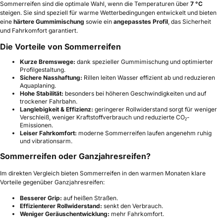
Sommerreifen sind die optimale Wahl, wenn die Temperaturen über
7 °C
steigen. Sie sind speziell für warme Wetterbedingungen entwickelt und bieten
eine
härtere Gummimischung
sowie ein
angepasstes Profil
, das Sicherheit
und Fahrkomfort garantiert.
Die Vorteile von Sommerreifen
Kurze Bremswege:
dank spezieller Gummimischung und optimierter
Profilgestaltung.
Sichere Nasshaftung:
Rillen leiten Wasser effizient ab und reduzieren
Aquaplaning.
Hohe Stabilität:
besonders bei höheren Geschwindigkeiten und auf
trockener Fahrbahn.
Langlebigkeit & Effizienz:
geringerer Rollwiderstand sorgt für weniger
Verschleiß, weniger Kraftstoffverbrauch und reduzierte CO₂-
Emissionen.
Leiser Fahrkomfort:
moderne Sommerreifen laufen angenehm ruhig
und vibrationsarm.
Sommerreifen oder Ganzjahresreifen?
Im direkten Vergleich bieten Sommerreifen in den warmen Monaten klare
Vorteile gegenüber Ganzjahresreifen:
Besserer Grip:
auf heißen Straßen.
Effizienterer Rollwiderstand:
senkt den Verbrauch.
Weniger Geräuschentwicklung:
mehr Fahrkomfort.