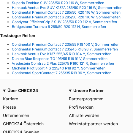
Superia Ecoblue SUV 285/50 R20 116 W, Sommerreifen
Hankook Ventus Evo SUV K137A 285/50 R20 116 W, Sommerreifen
Continental PremiumContact 7 285/50 R20 116 W, Sommerreifen
Continental PremiumContact 6 285/50 R20 116 W, Sommerreifen
Goodyear EfficientGrip 2 SUV 285/50 R20 112 V, Sommerreifen
Bridgestone Turanza 6 285/50 R20 112 H, Sommerreifen
Testsieger Reifen
Continental PremiumContact 7 235/55 R18 100 V, Sommerreifen
Continental PremiumContact 7 235/45 R18 98 Y, Sommerreifen
Hankook Ventus Evo K137 255/45 R19 104 Y, Sommerreifen
Dunlop Blue Response TG 195/55 R16 91 V, Sommerreifen
Vredestein Comtrac 2 Plus 225/75 R16C 121 R, Sommerreifen
Michelin Pilot Sport 4 S 225/40 R18 92 Y, Sommerreifen
Continental SportContact 7 255/35 R19 96 Y, Sommerreifen
Über CHECK24
Unsere Partner
Karriere
Partnerprogramm
Presse
Profi werden
Unternehmen
Affiliate werden
CHECK24 Österreich
Werkstattpartner werden
CHECK24 Spanien