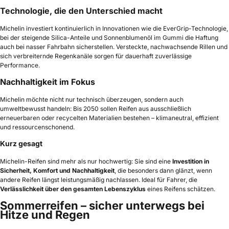
Technologie, die den Unterschied macht
Michelin investiert kontinuierlich in Innovationen wie die EverGrip-Technologie,
bei der steigende Silica-Anteile und Sonnenblumenöl im Gummi die Haftung
auch bei nasser Fahrbahn sicherstellen. Versteckte, nachwachsende Rillen und
sich verbreiternde Regenkanäle sorgen für dauerhaft zuverlässige
Performance.
Nachhaltigkeit im Fokus
Michelin möchte nicht nur technisch überzeugen, sondern auch
umweltbewusst handeln: Bis 2050 sollen Reifen aus ausschließlich
erneuerbaren oder recycelten Materialien bestehen – klimaneutral, effizient
und ressourcenschonend.
Kurz gesagt
Michelin-Reifen sind mehr als nur hochwertig: Sie sind eine
Investition in
Sicherheit, Komfort und Nachhaltigkeit
, die besonders dann glänzt, wenn
andere Reifen längst leistungsmäßig nachlassen. Ideal für Fahrer, die
Verlässlichkeit über den gesamten Lebenszyklus
eines Reifens schätzen.
Sommerreifen – sicher unterwegs bei
Hitze und Regen