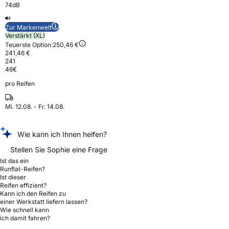
74dB
Zur Markenwelt
Verstärkt (XL)
Teuerste Option:
250,46 €
241,46 €
241
46
€
pro Reifen
Mi. 12.08. - Fr. 14.08.
Wie kann ich Ihnen helfen?
Stellen Sie Sophie eine Frage
Ist das ein
Runflat-Reifen?
Ist dieser
Reifen effizient?
Kann ich den Reifen zu
einer Werkstatt liefern lassen?
Wie schnell kann
ich damit fahren?