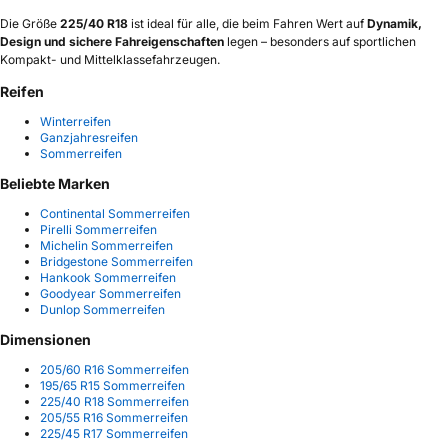
Die Größe
225/40 R18
ist ideal für alle, die beim Fahren Wert auf
Dynamik,
Design und sichere Fahreigenschaften
legen – besonders auf sportlichen
Kompakt- und Mittelklassefahrzeugen.
Reifen
Winterreifen
Ganzjahresreifen
Sommerreifen
Beliebte Marken
Continental Sommerreifen
Pirelli Sommerreifen
Michelin Sommerreifen
Bridgestone Sommerreifen
Hankook Sommerreifen
Goodyear Sommerreifen
Dunlop Sommerreifen
Dimensionen
205/60 R16 Sommerreifen
195/65 R15 Sommerreifen
225/40 R18 Sommerreifen
205/55 R16 Sommerreifen
225/45 R17 Sommerreifen