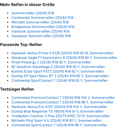
Mehr Reifen in dieser Größe
Sommerreifen 225/40 R18
Continental Sommerreifen 225/40 R18
Michelin Sommerreifen 225/40 R18
Bridgestone Sommerreifen 225/40 R18
Hankook Sommerreifen 225/40 R18
Goodyear Sommerreifen 225/40 R18
Passende Top-Reifen
Hankook Ventus Prime 4 K135 225/40 R18 92 W, Sommerreifen
Goodyear Eagle F1 Asymmetric 6 225/40 R18 92 Y, Sommerreifen
Pirelli Powergy 2 225/40 R18 92 Y, Sommerreifen
BF Goodrich Advantage 2 225/40 R18 92 Y, Sommerreifen
Kumho Ecsta Sport PS72 225/40 R18 92 Y, Sommerreifen
Dunlop SP Sport Maxx RT 2 225/40 R18 92 Y, Sommerreifen
Continental SportContact 7 225/40 R18 92 Y, Sommerreifen
Testsieger Reifen
Continental PremiumContact 7 235/55 R18 100 V, Sommerreifen
Continental PremiumContact 7 235/45 R18 98 Y, Sommerreifen
Hankook Ventus Evo K137 255/45 R19 104 Y, Sommerreifen
Dunlop Blue Response TG 195/55 R16 91 V, Sommerreifen
Vredestein Comtrac 2 Plus 225/75 R16C 121 R, Sommerreifen
Michelin Pilot Sport 4 S 225/40 R18 92 Y, Sommerreifen
Continental SportContact 7 255/35 R19 96 Y, Sommerreifen