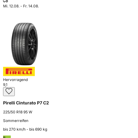
Mi. 12.08. - Fr. 14.08.
Hervorragend
9,1
Pirelli Cinturato P7 C2
225/50 R18 95 W
Sommerreifen
bis 270 km⁠/⁠h - bis 690 kg
B