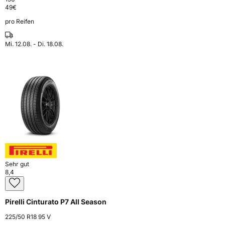
49
€
pro Reifen
Mi. 12.08. - Di. 18.08.
Sehr gut
8,4
Pirelli Cinturato P7 All Season
225/50 R18 95 V