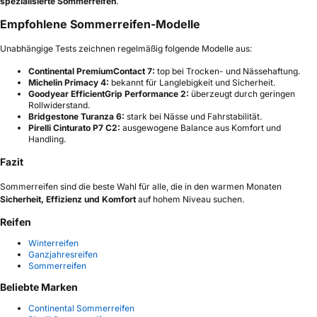
spezialisierte Sommerreifen
.
Empfohlene Sommerreifen-Modelle
Unabhängige Tests zeichnen regelmäßig folgende Modelle aus:
Continental PremiumContact 7:
top bei Trocken- und Nässehaftung.
Michelin Primacy 4:
bekannt für Langlebigkeit und Sicherheit.
Goodyear EfficientGrip Performance 2:
überzeugt durch geringen
Rollwiderstand.
Bridgestone Turanza 6:
stark bei Nässe und Fahrstabilität.
Pirelli Cinturato P7 C2:
ausgewogene Balance aus Komfort und
Handling.
Fazit
Sommerreifen sind die beste Wahl für alle, die in den warmen Monaten
Sicherheit, Effizienz und Komfort
auf hohem Niveau suchen.
Reifen
Winterreifen
Ganzjahresreifen
Sommerreifen
Beliebte Marken
Continental Sommerreifen