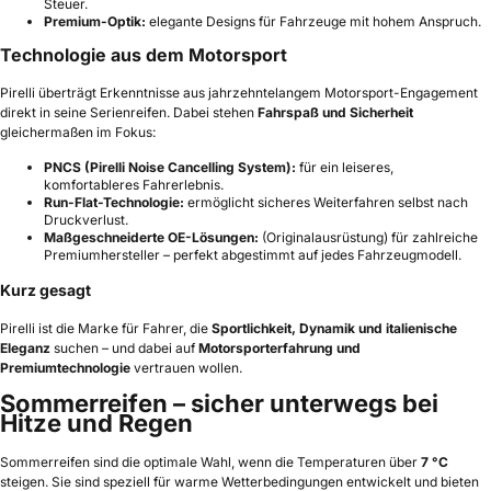
Steuer.
Premium-Optik:
elegante Designs für Fahrzeuge mit hohem Anspruch.
Technologie aus dem Motorsport
Pirelli überträgt Erkenntnisse aus jahrzehntelangem Motorsport-Engagement
direkt in seine Serienreifen. Dabei stehen
Fahrspaß und Sicherheit
gleichermaßen im Fokus:
PNCS (Pirelli Noise Cancelling System):
für ein leiseres,
komfortableres Fahrerlebnis.
Run-Flat-Technologie:
ermöglicht sicheres Weiterfahren selbst nach
Druckverlust.
Maßgeschneiderte OE-Lösungen:
(Originalausrüstung) für zahlreiche
Premiumhersteller – perfekt abgestimmt auf jedes Fahrzeugmodell.
Kurz gesagt
Pirelli ist die Marke für Fahrer, die
Sportlichkeit, Dynamik und italienische
Eleganz
suchen – und dabei auf
Motorsporterfahrung und
Premiumtechnologie
vertrauen wollen.
Sommerreifen – sicher unterwegs bei
Hitze und Regen
Sommerreifen sind die optimale Wahl, wenn die Temperaturen über
7 °C
steigen. Sie sind speziell für warme Wetterbedingungen entwickelt und bieten