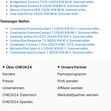
Bridgestone Turanza T005 225/50 R18 99 W, Sommerreifen
Bridgestone Turanza 6 225/50 R18 99 W, Sommerreifen
Maxxis Premitra HP6 225/50 R18 99 W, Sommerreifen
Ceat SportDrive 225/50 R18 99 W, Sommerreifen
Testsieger Reifen
Continental PremiumContact 7 235/55 R18 100 V, Sommerreifen
Continental PremiumContact 7 235/45 R18 98 Y, Sommerreifen
Hankook Ventus Evo K137 255/45 R19 104 Y, Sommerreifen
Dunlop Blue Response TG 195/55 R16 91 V, Sommerreifen
Vredestein Comtrac 2 Plus 225/75 R16C 121 R, Sommerreifen
Michelin Pilot Sport 4 S 225/40 R18 92 Y, Sommerreifen
Continental SportContact 7 255/35 R19 96 Y, Sommerreifen
Über CHECK24
Unsere Partner
Karriere
Partnerprogramm
Presse
Profi werden
Unternehmen
Affiliate werden
CHECK24 Österreich
Werkstattpartner werden
CHECK24 Spanien