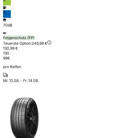
A
70dB
Felgenschutz (FP)
Teuerste Option:
249,99 €
130,99 €
130
99
€
pro Reifen
Mi. 12.08. - Fr. 14.08.