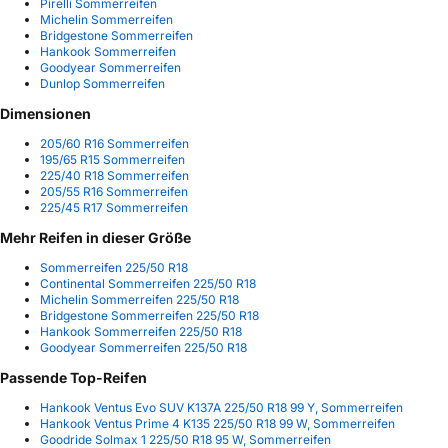
Pirelli Sommerreifen
Michelin Sommerreifen
Bridgestone Sommerreifen
Hankook Sommerreifen
Goodyear Sommerreifen
Dunlop Sommerreifen
Dimensionen
205/60 R16 Sommerreifen
195/65 R15 Sommerreifen
225/40 R18 Sommerreifen
205/55 R16 Sommerreifen
225/45 R17 Sommerreifen
Mehr Reifen in dieser Größe
Sommerreifen 225/50 R18
Continental Sommerreifen 225/50 R18
Michelin Sommerreifen 225/50 R18
Bridgestone Sommerreifen 225/50 R18
Hankook Sommerreifen 225/50 R18
Goodyear Sommerreifen 225/50 R18
Passende Top-Reifen
Hankook Ventus Evo SUV K137A 225/50 R18 99 Y, Sommerreifen
Hankook Ventus Prime 4 K135 225/50 R18 99 W, Sommerreifen
Goodride Solmax 1 225/50 R18 95 W, Sommerreifen