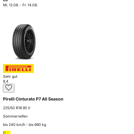
Mi. 12.08. - Fr. 14.08.
Sehr gut
8,4
Pirelli Cinturato P7 All Season
225/50 R18 95 V
Sommerreifen
bis 240 km⁠/⁠h - bis 690 kg
C