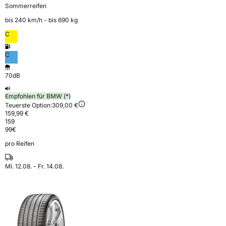
Sommerreifen
bis 240 km⁠/⁠h - bis 690 kg
C
C
70dB
Empfohlen für BMW (*)
Teuerste Option:
309,00 €
159,99 €
159
99
€
pro Reifen
Mi. 12.08. - Fr. 14.08.