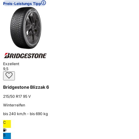
Preis-Leistungs Tipp
Exzellent
9,5
Bridgestone Blizzak 6
215/50 R17 95 V
Winterreifen
bis 240 km⁠/⁠h - bis 690 kg
C
B