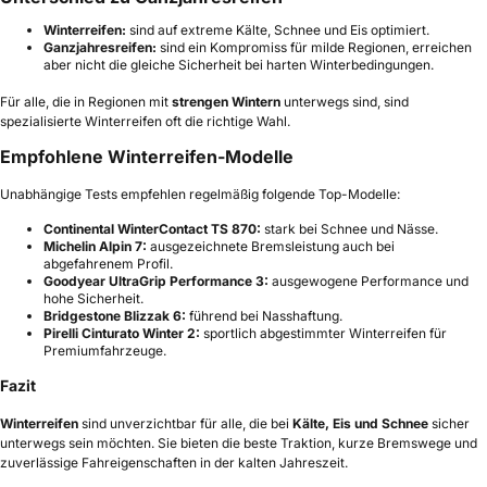
Winterreifen:
sind auf extreme Kälte, Schnee und Eis optimiert.
Ganzjahresreifen:
sind ein Kompromiss für milde Regionen, erreichen
aber nicht die gleiche Sicherheit bei harten Winterbedingungen.
Für alle, die in Regionen mit
strengen Wintern
unterwegs sind, sind
spezialisierte Winterreifen oft die richtige Wahl.
Empfohlene Winterreifen-Modelle
Unabhängige Tests empfehlen regelmäßig folgende Top-Modelle:
Continental WinterContact TS 870:
stark bei Schnee und Nässe.
Michelin Alpin 7:
ausgezeichnete Bremsleistung auch bei
abgefahrenem Profil.
Goodyear UltraGrip Performance 3:
ausgewogene Performance und
hohe Sicherheit.
Bridgestone Blizzak 6:
führend bei Nasshaftung.
Pirelli Cinturato Winter 2:
sportlich abgestimmter Winterreifen für
Premiumfahrzeuge.
Fazit
Winterreifen
sind unverzichtbar für alle, die bei
Kälte, Eis und Schnee
sicher
unterwegs sein möchten. Sie bieten die beste Traktion, kurze Bremswege und
zuverlässige Fahreigenschaften in der kalten Jahreszeit.