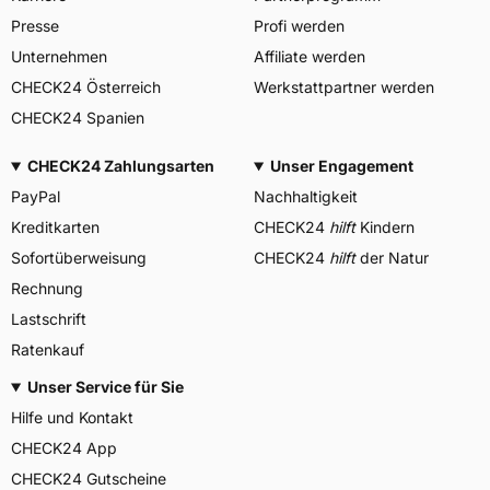
Presse
Profi werden
Unternehmen
Affiliate werden
CHECK24 Österreich
Werkstattpartner werden
CHECK24 Spanien
CHECK24 Zahlungsarten
Unser Engagement
PayPal
Nachhaltigkeit
Kreditkarten
CHECK24
hilft
Kindern
Sofortüberweisung
CHECK24
hilft
der Natur
Rechnung
Lastschrift
Ratenkauf
Unser Service für Sie
Hilfe und Kontakt
CHECK24 App
CHECK24 Gutscheine