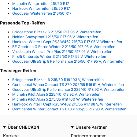
Michelin Winterreifen 215/50 R17
Hankook Winterreifen 215/50 R17
Goodyear Winterreifen 215/50 R17
Passende Top-Reifen
Bridgestone Blizzak 6 215/50 R17 95 V, Winterreifen
Nokian Snowproof 1 215/50 R17 95 V, Winterreifen
Hankook Winter I Cept RS3 W462 215/50 R17 95 V, Winterreifen
BF Goodrich G Force Winter 2 215/50 R17 95 V, Winterreifen
Vredestein Wintrac Pro Plus 215/50 R17 95 V, Winterreifen
Pirelli Cinturato Winter 3 215/50 R17 95 V, Winterreifen
Goodyear UltraGrip 8 Performance 215/50 R17 95 V, Winterreifen
Testsieger Reifen
Bridgestone Blizzak 6 235/50 R19 103 V, Winterreifen
Continental WinterContact TS 870 205/55 R16 91 H, Winterreifen
Goodyear UltraGrip Performance 3 225/40 R18 92 V, Winterreifen
Michelin Pilot Alpin 5 225/40 R18 92 V, Winterreifen
Michelin Pilot Alpin 5 275/35 R19 100 W, Winterreifen
Hankook Winter I Cept RS3 W462 215/55 R17 98 V, Winterreifen
Continental WinterContact TS 870 P 215/55 R17 98 V, Winterreifen
Über CHECK24
Unsere Partner
Karriere
Partnerprogramm