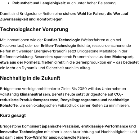
Robustheit und Langlebigkeit:
auch unter hoher Belastung.
Damit sind Bridgestone-Reifen eine
sichere Wahl für Fahrer, die Wert auf
Zuverlässigkeit und Komfort legen
.
Technologischer Vorsprung
Mit Innovationen wie der
Runflat-Technologie
(Weiterfahren auch bei
Druckverlust) oder der
Enliten-Technologie
(leichte, ressourcenschonende
Reifen mit weniger Energieverbrauch) setzt Bridgestone Maßstäbe in der
Reifenentwicklung. Besonders spannend: Erkenntnisse aus dem
Motorsport,
etwa aus der Formel E
, fließen direkt in die Serienproduktion ein – das bedeutet
ein Mehr an Dynamik und Sicherheit auch im Alltag.
Nachhaltig in die Zukunft
Bridgestone verfolgt ambitionierte Ziele: Bis 2050 will das Unternehmen
vollständig
klimaneutral
sein. Bereits heute setzt Bridgestone auf
CO₂-
reduzierte Produktionsprozesse, Recyclingprogramme und nachhaltige
Rohstoffe
, um den ökologischen Fußabdruck seiner Reifen zu minimieren.
Kurz gesagt
Bridgestone kombiniert
japanische Präzision, erstklassige Performance und
innovative Technologien
mit einer klaren Ausrichtung auf Nachhaltigkeit – und
ist damit eine
Top-Wahl für anspruchsvolle Fahrer
.