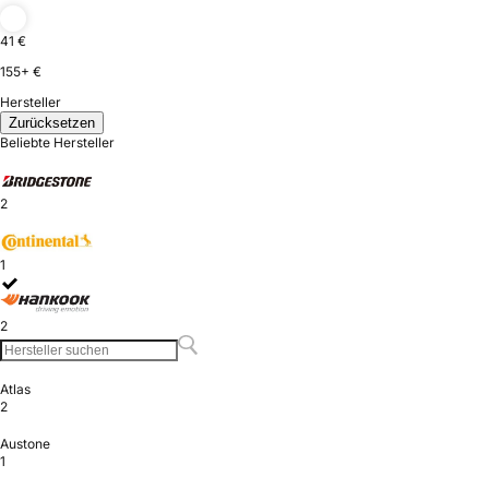
41 €
155+ €
Hersteller
Zurücksetzen
Beliebte Hersteller
2
1
2
Atlas
2
Austone
1