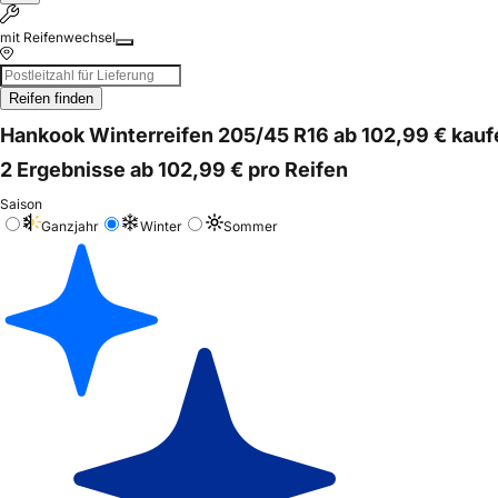
mit Reifenwechsel
Reifen finden
Hankook Winterreifen 205/45 R16 ab 102,99 € kauf
2 Ergebnisse ab 102,99 € pro Reifen
Saison
Ganzjahr
Winter
Sommer