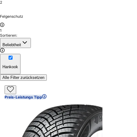
2
Felgenschutz
1
Sortieren:
Beliebtheit
Hankook
Alle Filter zurücksetzen
Preis-Leistungs Tipp