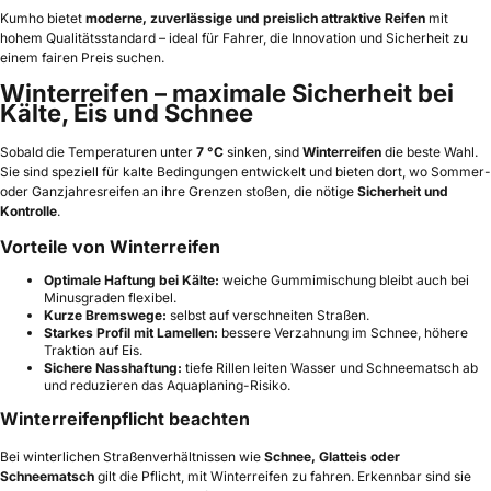
Kumho bietet
moderne, zuverlässige und preislich attraktive Reifen
mit
hohem Qualitätsstandard – ideal für Fahrer, die Innovation und Sicherheit zu
einem fairen Preis suchen.
Winterreifen – maximale Sicherheit bei
Kälte, Eis und Schnee
Sobald die Temperaturen unter
7 °C
sinken, sind
Winterreifen
die beste Wahl.
Sie sind speziell für kalte Bedingungen entwickelt und bieten dort, wo Sommer-
oder Ganzjahresreifen an ihre Grenzen stoßen, die nötige
Sicherheit und
Kontrolle
.
Vorteile von Winterreifen
Optimale Haftung bei Kälte:
weiche Gummimischung bleibt auch bei
Minusgraden flexibel.
Kurze Bremswege:
selbst auf verschneiten Straßen.
Starkes Profil mit Lamellen:
bessere Verzahnung im Schnee, höhere
Traktion auf Eis.
Sichere Nasshaftung:
tiefe Rillen leiten Wasser und Schneematsch ab
und reduzieren das Aquaplaning-Risiko.
Winterreifenpflicht beachten
Bei winterlichen Straßenverhältnissen wie
Schnee, Glatteis oder
Schneematsch
gilt die Pflicht, mit Winterreifen zu fahren. Erkennbar sind sie