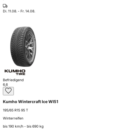
Di. 11.08. - Fr. 14.08.
Befriedigend
6,6
Kumho Wintercraft Ice WI51
195/65 R15 95 T
Winterreifen
bis 190 km⁠/⁠h - bis 690 kg