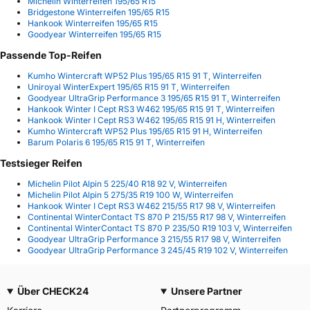
Michelin Winterreifen 195/65 R15
Bridgestone Winterreifen 195/65 R15
Hankook Winterreifen 195/65 R15
Goodyear Winterreifen 195/65 R15
Passende Top-Reifen
Kumho Wintercraft WP52 Plus 195/65 R15 91 T, Winterreifen
Uniroyal WinterExpert 195/65 R15 91 T, Winterreifen
Goodyear UltraGrip Performance 3 195/65 R15 91 T, Winterreifen
Hankook Winter I Cept RS3 W462 195/65 R15 91 T, Winterreifen
Hankook Winter I Cept RS3 W462 195/65 R15 91 H, Winterreifen
Kumho Wintercraft WP52 Plus 195/65 R15 91 H, Winterreifen
Barum Polaris 6 195/65 R15 91 T, Winterreifen
Testsieger Reifen
Michelin Pilot Alpin 5 225/40 R18 92 V, Winterreifen
Michelin Pilot Alpin 5 275/35 R19 100 W, Winterreifen
Hankook Winter I Cept RS3 W462 215/55 R17 98 V, Winterreifen
Continental WinterContact TS 870 P 215/55 R17 98 V, Winterreifen
Continental WinterContact TS 870 P 235/50 R19 103 V, Winterreifen
Goodyear UltraGrip Performance 3 215/55 R17 98 V, Winterreifen
Goodyear UltraGrip Performance 3 245/45 R19 102 V, Winterreifen
Über CHECK24
Unsere Partner