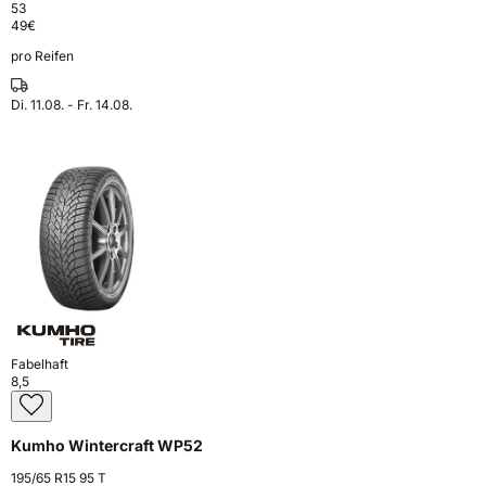
53
49
€
pro Reifen
Di. 11.08. - Fr. 14.08.
Fabelhaft
8,5
Kumho Wintercraft WP52
195/65 R15 95 T