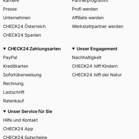
Karriere
Partnerprogramm
Presse
Profi werden
Unternehmen
Affiliate werden
CHECK24 Österreich
Werkstattpartner werden
CHECK24 Spanien
CHECK24 Zahlungsarten
Unser Engagement
PayPal
Nachhaltigkeit
Kreditkarten
CHECK24
hilft
Kindern
Sofortüberweisung
CHECK24
hilft
der Natur
Rechnung
Lastschrift
Ratenkauf
Unser Service für Sie
Hilfe und Kontakt
CHECK24 App
CHECK24 Gutscheine