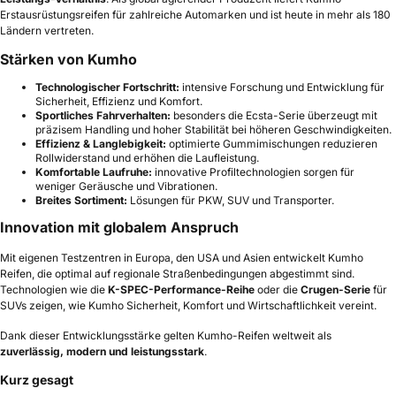
Erstausrüstungsreifen für zahlreiche Automarken und ist heute in mehr als 180
Ländern vertreten.
Stärken von Kumho
Technologischer Fortschritt:
intensive Forschung und Entwicklung für
Sicherheit, Effizienz und Komfort.
Sportliches Fahrverhalten:
besonders die Ecsta-Serie überzeugt mit
präzisem Handling und hoher Stabilität bei höheren Geschwindigkeiten.
Effizienz & Langlebigkeit:
optimierte Gummimischungen reduzieren
Rollwiderstand und erhöhen die Laufleistung.
Komfortable Laufruhe:
innovative Profiltechnologien sorgen für
weniger Geräusche und Vibrationen.
Breites Sortiment:
Lösungen für PKW, SUV und Transporter.
Innovation mit globalem Anspruch
Mit eigenen Testzentren in Europa, den USA und Asien entwickelt Kumho
Reifen, die optimal auf regionale Straßenbedingungen abgestimmt sind.
Technologien wie die
K-SPEC-Performance-Reihe
oder die
Crugen-Serie
für
SUVs zeigen, wie Kumho Sicherheit, Komfort und Wirtschaftlichkeit vereint.
Dank dieser Entwicklungsstärke gelten Kumho-Reifen weltweit als
zuverlässig, modern und leistungsstark
.
Kurz gesagt