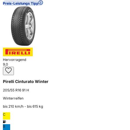
Preis-Leistungs Tipp
Hervorragend
9,0
Pirelli Cinturato Winter
205/55 R16 91 H
Winterreifen
bis 210 km⁠/⁠h - bis 615 kg
C
B