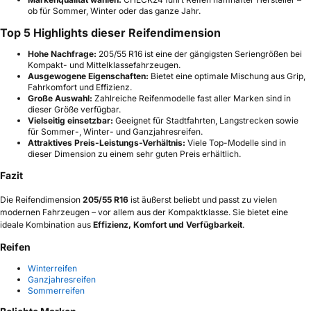
ob für Sommer, Winter oder das ganze Jahr.
Top 5 Highlights dieser Reifendimension
Hohe Nachfrage:
205/55 R16 ist eine der gängigsten Seriengrößen bei
Kompakt- und Mittelklassefahrzeugen.
Ausgewogene Eigenschaften:
Bietet eine optimale Mischung aus Grip,
Fahrkomfort und Effizienz.
Große Auswahl:
Zahlreiche Reifenmodelle fast aller Marken sind in
dieser Größe verfügbar.
Vielseitig einsetzbar:
Geeignet für Stadtfahrten, Langstrecken sowie
für Sommer-, Winter- und Ganzjahresreifen.
Attraktives Preis-Leistungs-Verhältnis:
Viele Top-Modelle sind in
dieser Dimension zu einem sehr guten Preis erhältlich.
Fazit
Die Reifendimension
205/55 R16
ist äußerst beliebt und passt zu vielen
modernen Fahrzeugen – vor allem aus der Kompaktklasse. Sie bietet eine
ideale Kombination aus
Effizienz, Komfort und Verfügbarkeit
.
Reifen
Winterreifen
Ganzjahresreifen
Sommerreifen