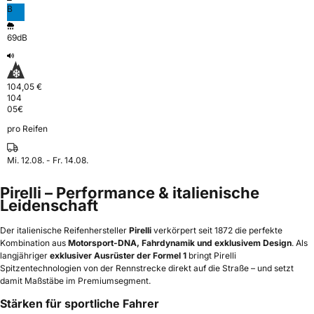
B
69dB
104,05 €
104
05
€
pro Reifen
Mi. 12.08. - Fr. 14.08.
Pirelli – Performance & italienische
Leidenschaft
Der italienische Reifenhersteller
Pirelli
verkörpert seit 1872 die perfekte
Kombination aus
Motorsport-DNA, Fahrdynamik und exklusivem Design
. Als
langjähriger
exklusiver Ausrüster der Formel 1
bringt Pirelli
Spitzentechnologien von der Rennstrecke direkt auf die Straße – und setzt
damit Maßstäbe im Premiumsegment.
Stärken für sportliche Fahrer