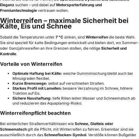
Eleganz
suchen – und dabei auf
Motorsporterfahrung und
Premiumtechnologie
vertrauen wollen.
Winterreifen – maximale Sicherheit bei
Kälte, Eis und Schnee
Sobald die Temperaturen unter
7 °C
sinken, sind
Winterreifen
die beste Wahl.
Sie sind speziell für kalte Bedingungen entwickelt und bieten dort, wo Sommer-
oder Ganzjahresreifen an ihre Grenzen stoßen, die nötige
Sicherheit und
Kontrolle
.
Vorteile von Winterreifen
Optimale Haftung bei Kälte:
weiche Gummimischung bleibt auch bei
Minusgraden flexibel.
Kurze Bremswege:
selbst auf verschneiten Straßen.
Starkes Profil mit Lamellen:
bessere Verzahnung im Schnee, höhere
Traktion auf Eis.
Sichere Nasshaftung:
tiefe Rillen leiten Wasser und Schneematsch ab
und reduzieren das Aquaplaning-Risiko.
Winterreifenpflicht beachten
Bei winterlichen Straßenverhältnissen wie
Schnee, Glatteis oder
Schneematsch
gilt die Pflicht, mit Winterreifen zu fahren. Erkennbar sind sie
ausschließlich durch das
Schneeflocken-Symbol
. Verstöße können Bußgelder