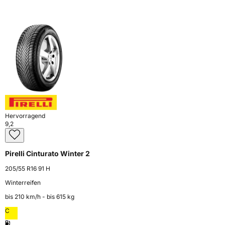
Hervorragend
9,2
Pirelli Cinturato Winter 2
205/55 R16 91 H
Winterreifen
bis 210 km⁠/⁠h - bis 615 kg
C