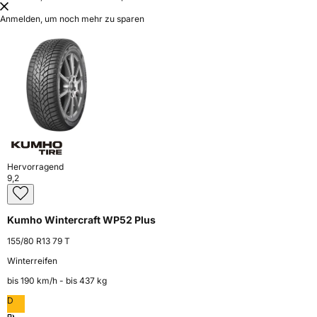
Anmelden, um noch mehr zu sparen
Hervorragend
9,2
Kumho Wintercraft WP52 Plus
155/80 R13 79 T
Winterreifen
bis 190 km⁠/⁠h - bis 437 kg
D