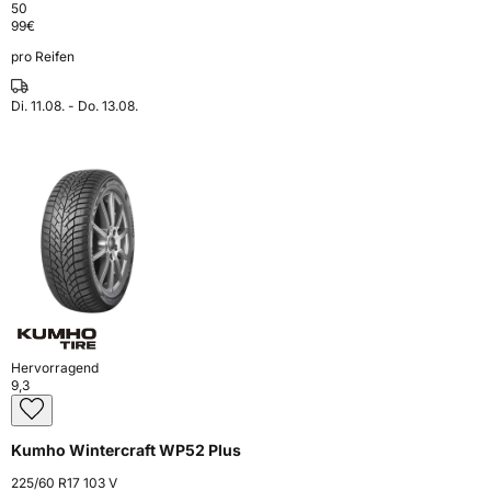
50
99
€
pro Reifen
Di. 11.08. - Do. 13.08.
Hervorragend
9,3
Kumho Wintercraft WP52 Plus
225/60 R17 103 V