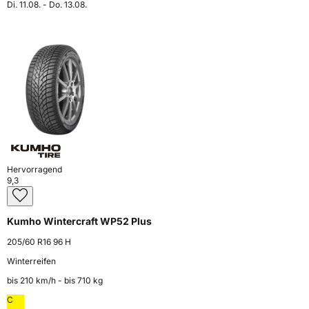
Di. 11.08. - Do. 13.08.
Hervorragend
9,3
Kumho Wintercraft WP52 Plus
205/60 R16 96 H
Winterreifen
bis 210 km⁠/⁠h - bis 710 kg
C