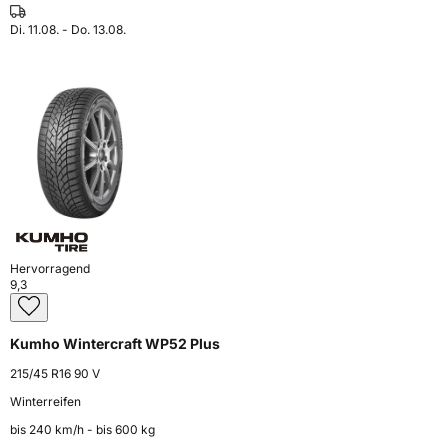
Di. 11.08. - Do. 13.08.
Hervorragend
9,3
Kumho Wintercraft WP52 Plus
215/45 R16 90 V
Winterreifen
bis 240 km⁠/⁠h - bis 600 kg