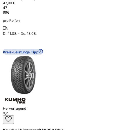
47,99 €
47
99
€
pro Reifen
Di. 11.08. - Do. 13.08.
Preis-Leistungs Tipp
Hervorragend
9,2