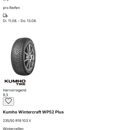
pro Reifen
Di. 11.08. - Do. 13.08.
Hervorragend
9,3
Kumho Wintercraft WP52 Plus
235/50 R19 103 V
Winterreifen