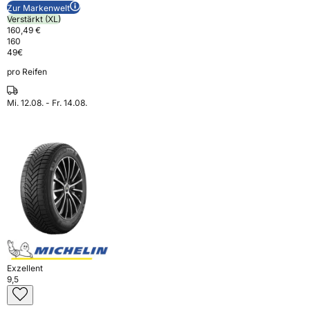
Zur Markenwelt
Verstärkt (XL)
160,49 €
160
49
€
pro Reifen
Mi. 12.08. - Fr. 14.08.
Exzellent
9,5