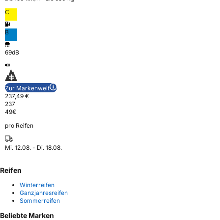
C
B
69dB
Zur Markenwelt
237,49 €
237
49
€
pro Reifen
Mi. 12.08. - Di. 18.08.
Reifen
Winterreifen
Ganzjahresreifen
Sommerreifen
Beliebte Marken