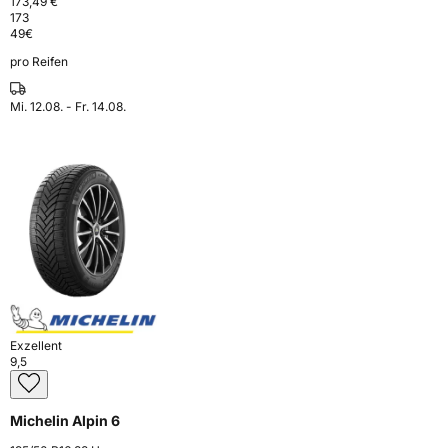
173,49 €
173
49
€
pro Reifen
Mi. 12.08. - Fr. 14.08.
Exzellent
9,5
Michelin Alpin 6