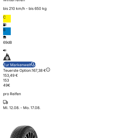
bis 210 km⁠/⁠h - bis 650 kg
C
B
69dB
Zur Markenwelt
Teuerste Option:
167,38 €
153,49 €
153
49
€
pro Reifen
Mi. 12.08. - Mo. 17.08.