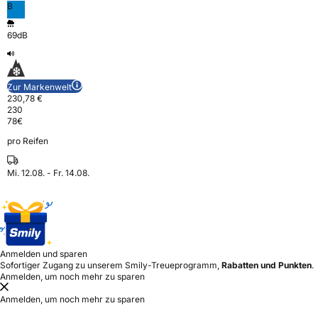
B
69dB
Zur Markenwelt
230,78 €
230
78
€
pro Reifen
Mi. 12.08. - Fr. 14.08.
Anmelden und sparen
Sofortiger Zugang zu unserem Smily-Treueprogramm,
Rabatten und Punkten
.
Anmelden, um noch mehr zu sparen
Anmelden, um noch mehr zu sparen