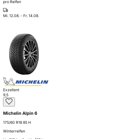
pro Reifen
Mi. 12.08. - Fr. 14.08.
Exzellent
9,5
Michelin Alpin 6
175/60 R18 85 H
Winterreifen