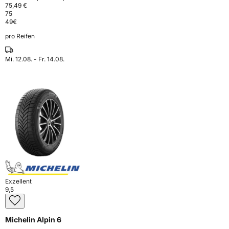
75,49 €
75
49
€
pro Reifen
Mi. 12.08. - Fr. 14.08.
Exzellent
9,5
Michelin Alpin 6