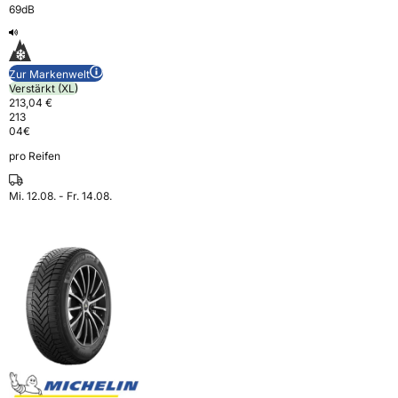
69dB
Zur Markenwelt
Verstärkt (XL)
213,04 €
213
04
€
pro Reifen
Mi. 12.08. - Fr. 14.08.