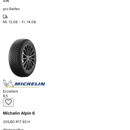
49
€
pro Reifen
Mi. 12.08. - Fr. 14.08.
Exzellent
9,5
Michelin Alpin 6
205/60 R17 93 H
Winterreifen