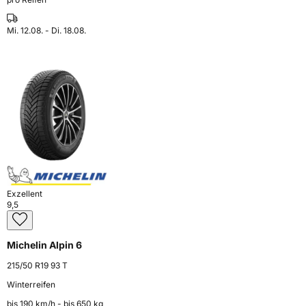
Mi. 12.08. - Di. 18.08.
Exzellent
9,5
Michelin Alpin 6
215/50 R19 93 T
Winterreifen
bis 190 km⁠/⁠h - bis 650 kg