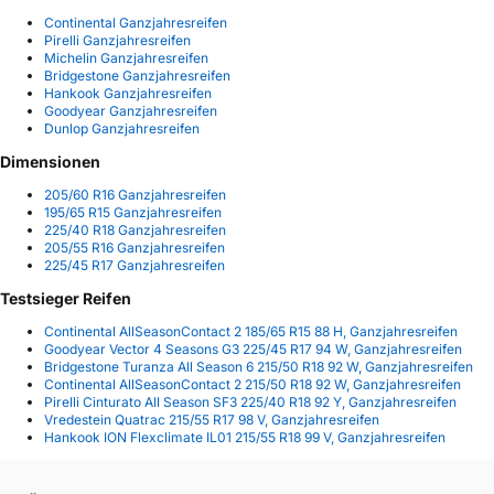
Continental Ganzjahresreifen
Pirelli Ganzjahresreifen
Michelin Ganzjahresreifen
Bridgestone Ganzjahresreifen
Hankook Ganzjahresreifen
Goodyear Ganzjahresreifen
Dunlop Ganzjahresreifen
Dimensionen
205/60 R16 Ganzjahresreifen
195/65 R15 Ganzjahresreifen
225/40 R18 Ganzjahresreifen
205/55 R16 Ganzjahresreifen
225/45 R17 Ganzjahresreifen
Testsieger Reifen
Continental AllSeasonContact 2 185/65 R15 88 H, Ganzjahresreifen
Goodyear Vector 4 Seasons G3 225/45 R17 94 W, Ganzjahresreifen
Bridgestone Turanza All Season 6 215/50 R18 92 W, Ganzjahresreifen
Continental AllSeasonContact 2 215/50 R18 92 W, Ganzjahresreifen
Pirelli Cinturato All Season SF3 225/40 R18 92 Y, Ganzjahresreifen
Vredestein Quatrac 215/55 R17 98 V, Ganzjahresreifen
Hankook ION Flexclimate IL01 215/55 R18 99 V, Ganzjahresreifen