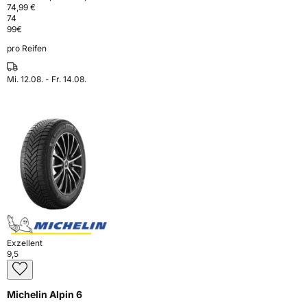
74,99 €
74
99
€
pro Reifen
Mi. 12.08. - Fr. 14.08.
Exzellent
9,5
Michelin Alpin 6