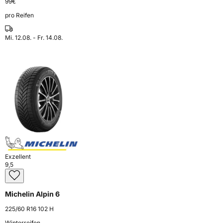
99
€
pro Reifen
Mi. 12.08. - Fr. 14.08.
Exzellent
9,5
Michelin Alpin 6
225/60 R16 102 H
Winterreifen