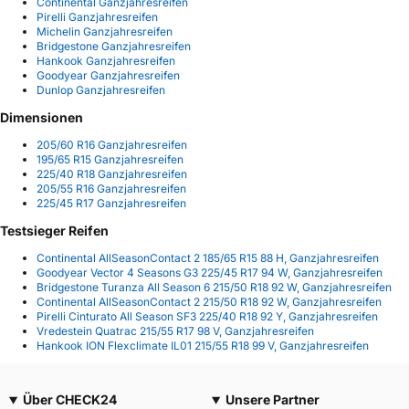
Continental Ganzjahresreifen
Pirelli Ganzjahresreifen
Michelin Ganzjahresreifen
Bridgestone Ganzjahresreifen
Hankook Ganzjahresreifen
Goodyear Ganzjahresreifen
Dunlop Ganzjahresreifen
Dimensionen
205/60 R16 Ganzjahresreifen
195/65 R15 Ganzjahresreifen
225/40 R18 Ganzjahresreifen
205/55 R16 Ganzjahresreifen
225/45 R17 Ganzjahresreifen
Testsieger Reifen
Continental AllSeasonContact 2 185/65 R15 88 H, Ganzjahresreifen
Goodyear Vector 4 Seasons G3 225/45 R17 94 W, Ganzjahresreifen
Bridgestone Turanza All Season 6 215/50 R18 92 W, Ganzjahresreifen
Continental AllSeasonContact 2 215/50 R18 92 W, Ganzjahresreifen
Pirelli Cinturato All Season SF3 225/40 R18 92 Y, Ganzjahresreifen
Vredestein Quatrac 215/55 R17 98 V, Ganzjahresreifen
Hankook ION Flexclimate IL01 215/55 R18 99 V, Ganzjahresreifen
Über CHECK24
Unsere Partner