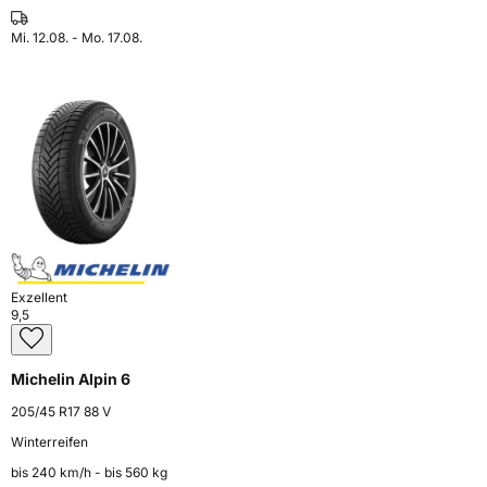
Mi. 12.08. - Mo. 17.08.
Exzellent
9,5
Michelin Alpin 6
205/45 R17 88 V
Winterreifen
bis 240 km⁠/⁠h - bis 560 kg