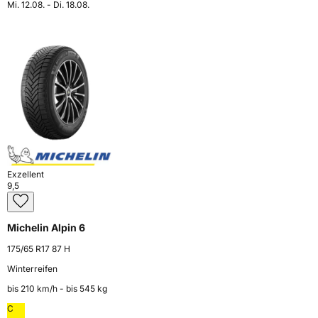
Mi. 12.08. - Di. 18.08.
Exzellent
9,5
Michelin Alpin 6
175/65 R17 87 H
Winterreifen
bis 210 km⁠/⁠h - bis 545 kg
C