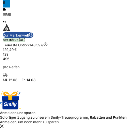
B
69dB
Zur Markenwelt
Verstärkt (XL)
Teuerste Option:
148,59 €
129,49 €
129
49
€
pro Reifen
Mi. 12.08. - Fr. 14.08.
Anmelden und sparen
Sofortiger Zugang zu unserem Smily-Treueprogramm,
Rabatten und Punkten
.
Anmelden, um noch mehr zu sparen