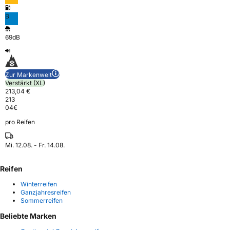
B
69dB
Zur Markenwelt
Verstärkt (XL)
213,04 €
213
04
€
pro Reifen
Mi. 12.08. - Fr. 14.08.
Reifen
Winterreifen
Ganzjahresreifen
Sommerreifen
Beliebte Marken