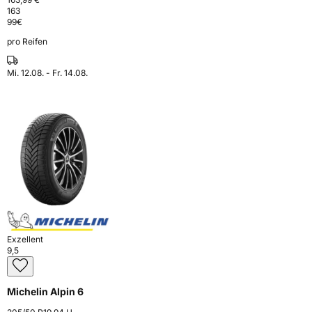
163
99
€
pro Reifen
Mi. 12.08. - Fr. 14.08.
Exzellent
9,5
Michelin Alpin 6