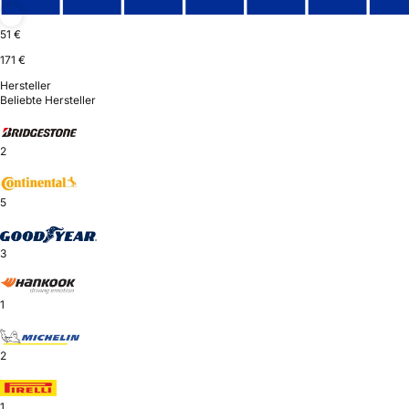
51 €
171 €
Hersteller
Beliebte Hersteller
2
5
3
1
2
1