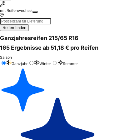
mit Reifenwechsel
Reifen finden
Ganzjahresreifen 215/65 R16
165 Ergebnisse ab 51,18 € pro Reifen
Saison
Ganzjahr
Winter
Sommer