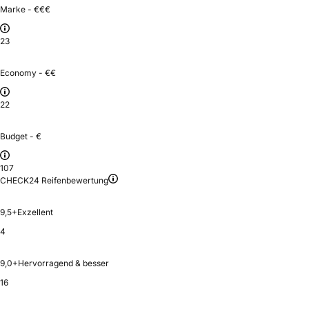
Marke - €€€
23
Economy - €€
22
Budget - €
107
CHECK24 Reifenbewertung
9,5+
Exzellent
4
9,0+
Hervorragend & besser
16