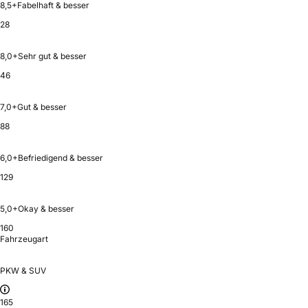
8,5+
Fabelhaft & besser
28
8,0+
Sehr gut & besser
46
7,0+
Gut & besser
88
6,0+
Befriedigend & besser
129
5,0+
Okay & besser
160
Fahrzeugart
PKW & SUV
165