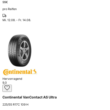
99
€
pro Reifen
Mi. 12.08. - Fr. 14.08.
Hervorragend
9,0
Continental VanContact AS Ultra
225/55 R17C 109 H