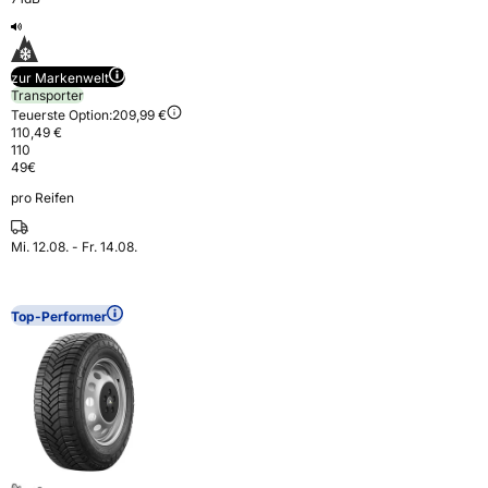
zur Markenwelt
Transporter
Teuerste Option:
209,99 €
110,49 €
110
49
€
pro Reifen
Mi. 12.08. - Fr. 14.08.
Top-Performer