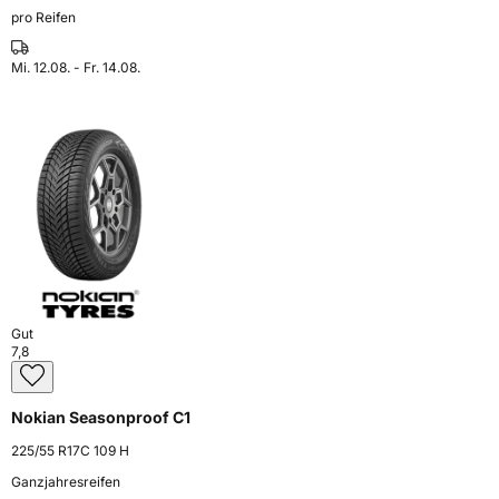
pro Reifen
Mi. 12.08. - Fr. 14.08.
Gut
7,8
Nokian Seasonproof C1
225/55 R17C 109 H
Ganzjahresreifen