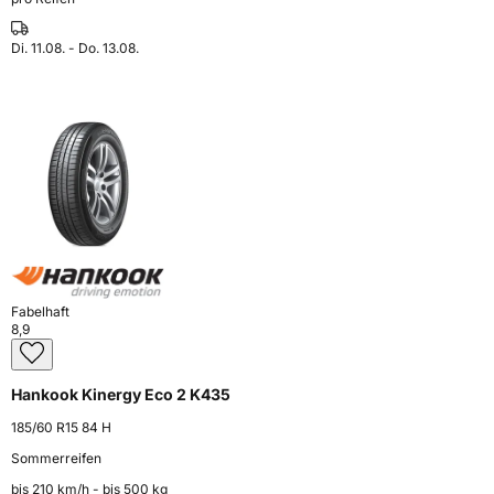
Di. 11.08. - Do. 13.08.
Fabelhaft
8,9
Hankook Kinergy Eco 2 K435
185/60 R15 84 H
Sommerreifen
bis 210 km⁠/⁠h - bis 500 kg