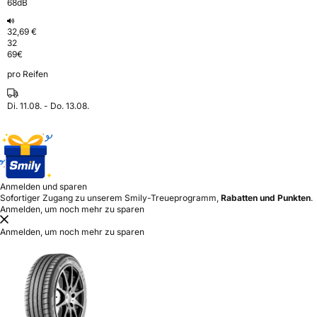
68dB
32,69 €
32
69
€
pro Reifen
Di. 11.08. - Do. 13.08.
Anmelden und sparen
Sofortiger Zugang zu unserem Smily-Treueprogramm,
Rabatten und Punkten
.
Anmelden, um noch mehr zu sparen
Anmelden, um noch mehr zu sparen