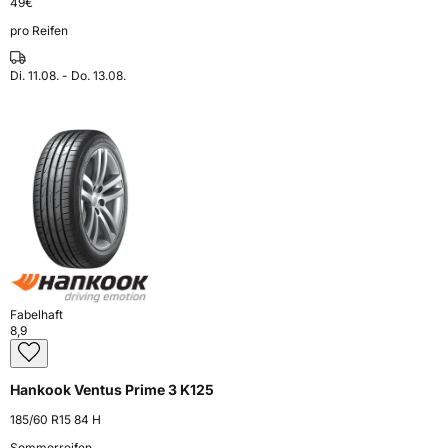
49
€
pro Reifen
Di. 11.08. - Do. 13.08.
Fabelhaft
8,9
Hankook Ventus Prime 3 K125
185/60 R15 84 H
Sommerreifen