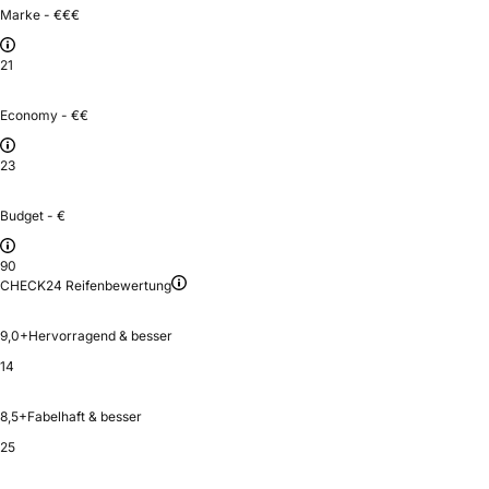
Marke - €€€
21
Economy - €€
23
Budget - €
90
CHECK24 Reifenbewertung
9,0+
Hervorragend & besser
14
8,5+
Fabelhaft & besser
25