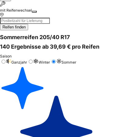
mit Reifenwechsel
Reifen finden
Sommerreifen 205/40 R17
140 Ergebnisse ab 39,69 € pro Reifen
Saison
Ganzjahr
Winter
Sommer