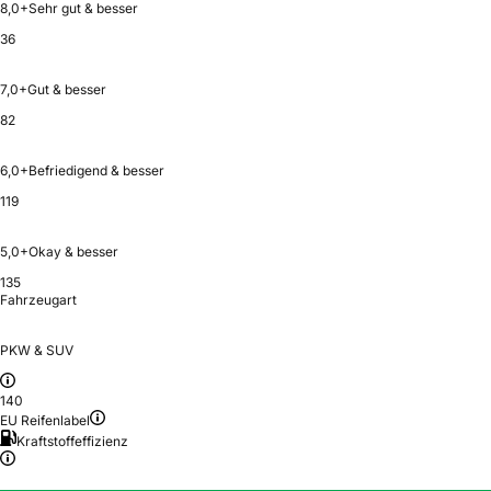
8,0+
Sehr gut & besser
36
7,0+
Gut & besser
82
6,0+
Befriedigend & besser
119
5,0+
Okay & besser
135
Fahrzeugart
PKW & SUV
140
EU Reifenlabel
Kraftstoffeffizienz