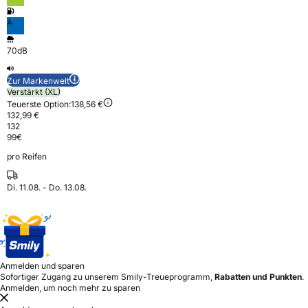
A
70dB
Zur Markenwelt
Verstärkt (XL)
Teuerste Option:
138,56 €
132,99 €
132
99
€
pro Reifen
Di. 11.08. - Do. 13.08.
Anmelden und sparen
Sofortiger Zugang zu unserem Smily-Treueprogramm,
Rabatten und Punkten
.
Anmelden, um noch mehr zu sparen