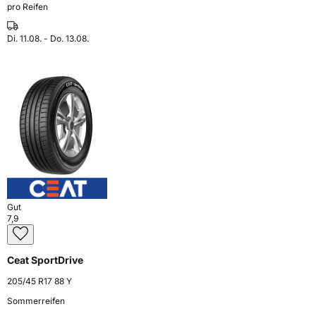
pro Reifen
Di. 11.08. - Do. 13.08.
Gut
7,9
Ceat SportDrive
205/45 R17 88 Y
Sommerreifen