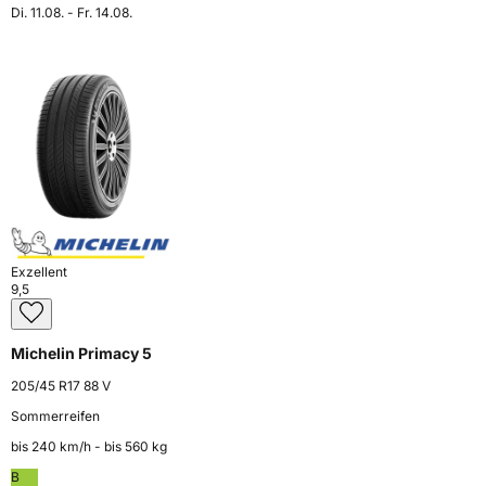
Di. 11.08. - Fr. 14.08.
Exzellent
9,5
Michelin Primacy 5
205/45 R17 88 V
Sommerreifen
bis 240 km⁠/⁠h - bis 560 kg
B