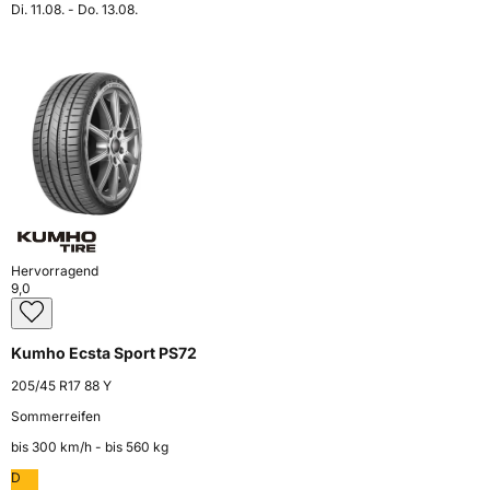
Di. 11.08. - Do. 13.08.
Hervorragend
9,0
Kumho Ecsta Sport PS72
205/45 R17 88 Y
Sommerreifen
bis 300 km⁠/⁠h - bis 560 kg
D