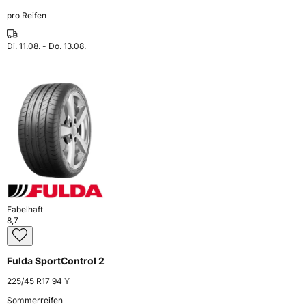
pro Reifen
Di. 11.08. - Do. 13.08.
Fabelhaft
8,7
Fulda SportControl 2
225/45 R17 94 Y
Sommerreifen