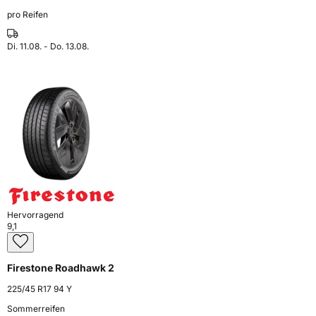
pro Reifen
Di. 11.08. - Do. 13.08.
Hervorragend
9,1
Firestone Roadhawk 2
225/45 R17 94 Y
Sommerreifen