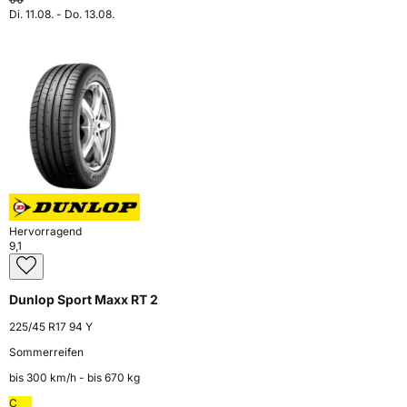
Di. 11.08. - Do. 13.08.
Hervorragend
9,1
Dunlop Sport Maxx RT 2
225/45 R17 94 Y
Sommerreifen
bis 300 km⁠/⁠h - bis 670 kg
C