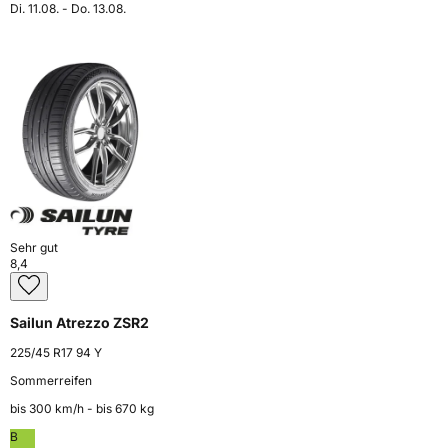
Di. 11.08. - Do. 13.08.
Sehr gut
8,4
Sailun Atrezzo ZSR2
225/45 R17 94 Y
Sommerreifen
bis 300 km⁠/⁠h - bis 670 kg
B