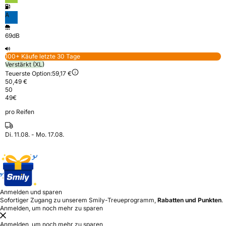
A
69dB
100+ Käufe letzte 30 Tage
Verstärkt (XL)
Teuerste Option:
59,17 €
50,49 €
50
49
€
pro Reifen
Di. 11.08. - Mo. 17.08.
Anmelden und sparen
Sofortiger Zugang zu unserem Smily-Treueprogramm,
Rabatten und Punkten
.
Anmelden, um noch mehr zu sparen
Anmelden, um noch mehr zu sparen