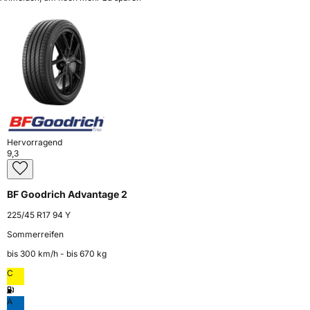
Hervorragend
9,3
BF Goodrich Advantage 2
225/45 R17 94 Y
Sommerreifen
bis 300 km⁠/⁠h - bis 670 kg
C
A